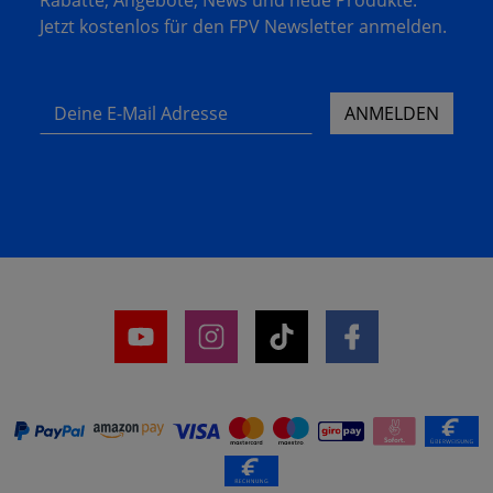
Jetzt kostenlos für den FPV Newsletter anmelden.
Deine E-Mail Adresse
ANMELDEN