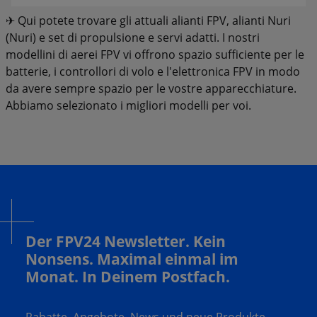
✈ Qui potete trovare gli attuali alianti FPV, alianti Nuri
(Nuri) e set di propulsione e servi adatti. I nostri
modellini di aerei FPV vi offrono spazio sufficiente per le
batterie, i controllori di volo e l'elettronica FPV in modo
da avere sempre spazio per le vostre apparecchiature.
Abbiamo selezionato i migliori modelli per voi.
Der FPV24 Newsletter. Kein
Nonsens. Maximal einmal im
Monat. In Deinem Postfach.
Rabatte, Angebote, News und neue Produkte.