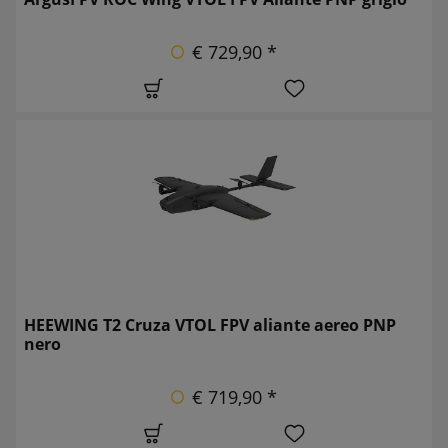
€ 729,90 *
HEEWING T2 Cruza VTOL FPV aliante aereo PNP
nero
€ 719,90 *