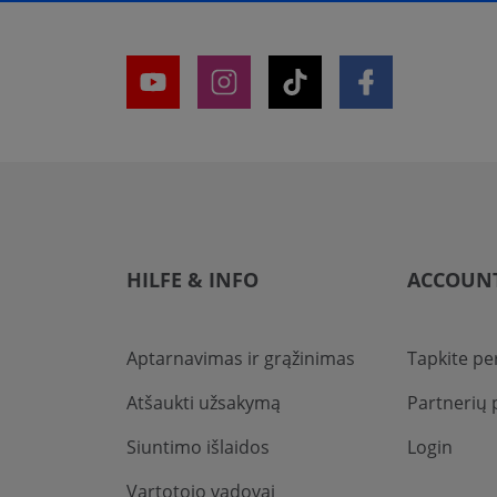
HILFE & INFO
ACCOUN
Aptarnavimas ir grąžinimas
Tapkite pe
Atšaukti užsakymą
Partnerių
Siuntimo išlaidos
Login
Vartotojo vadovai