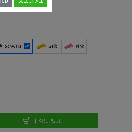
CTED
SELECT ALL
Schwarz
Gelb
Pink
Į KREPŠELĮ