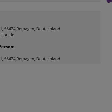
31, 53424 Remagen, Deutschland
eilon.de
Person:
31, 53424 Remagen, Deutschland