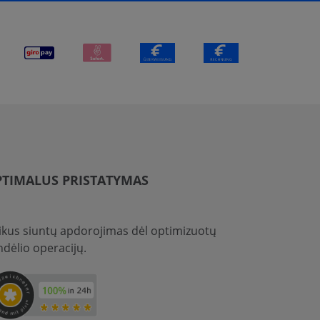
TIMALUS PRISTATYMAS
ikus siuntų apdorojimas dėl optimizuotų
ndėlio operacijų.