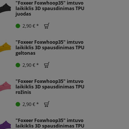
"Foxeer Foxwhoop35" imtuvo
laikiklis 3D spausdinimas TPU
juodas
2,90 € *
"Foxeer Foxwhoop35" imtuvo
laikiklis 3D spausdinimas TPU
geltonas
2,90 € *
"Foxeer Foxwhoop35" imtuvo
laikiklis 3D spausdinimas TPU
rožinis
2,90 € *
"Foxeer Foxwhoop35" imtuvo
laikiklis 3D spausdinimas TPU