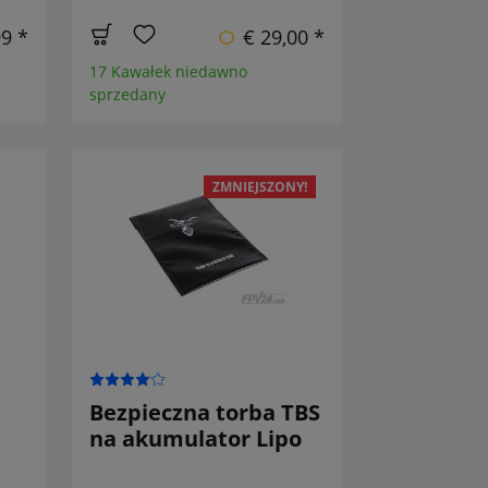
99 *
€ 29,00 *
17 Kawałek niedawno
sprzedany
ZMNIEJSZONY!
Bezpieczna torba TBS
na akumulator Lipo