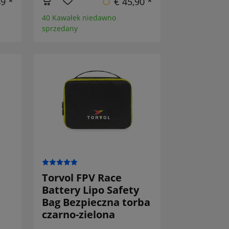
49 *
€ 45,90 *
40 Kawałek niedawno
sprzedany
Torvol FPV Race
Battery Lipo Safety
Bag Bezpieczna torba
czarno-zielona