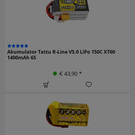
Akumulator Tattu R-Line V5.0 LiPo 150C XT60
1400mAh 6S
€ 43,90 *