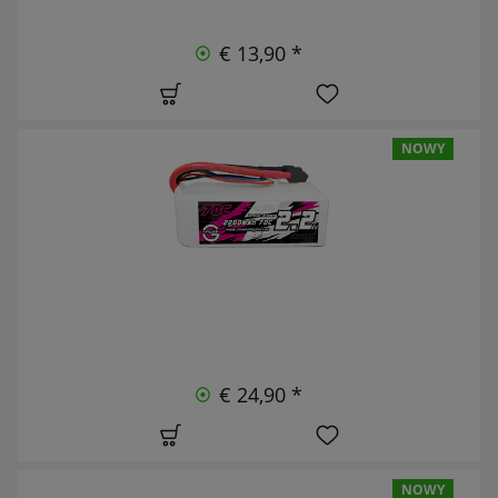
€ 13,90 *
NOWY
€ 24,90 *
NOWY