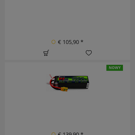
€ 105,90 *
NOWY
€ 139,90 *