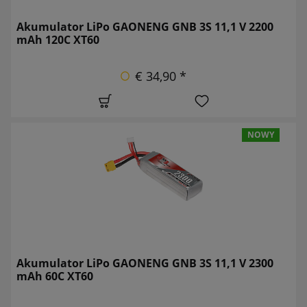
Akumulator LiPo GAONENG GNB 3S 11,1 V 2200
mAh 120C XT60
€ 34,90 *
NOWY
Akumulator LiPo GAONENG GNB 3S 11,1 V 2300
mAh 60C XT60