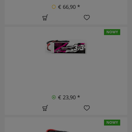
€ 66,90 *
NOWY
€ 23,90 *
NOWY