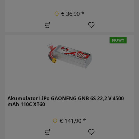
€ 36,90 *
NOWY
Akumulator LiPo GAONENG GNB 6S 22,2 V 4500
mAh 110C XT60
€ 141,90 *