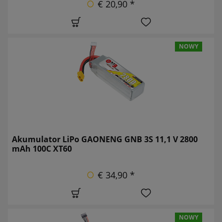
€ 20,90 *
NOWY
Akumulator LiPo GAONENG GNB 3S 11,1 V 2800
mAh 100C XT60
€ 34,90 *
NOWY