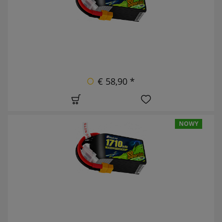
€ 58,90 *
NOWY