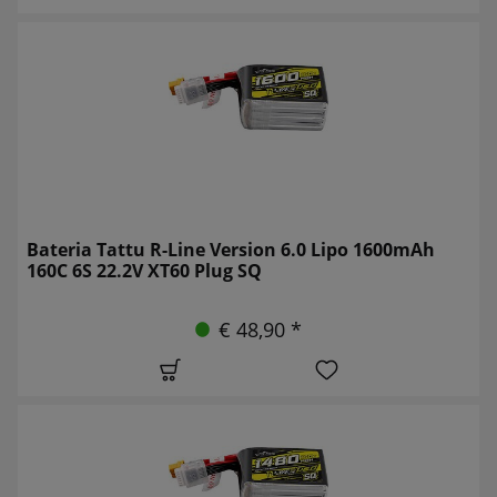
Bateria Tattu R-Line Version 6.0 Lipo 1600mAh
160C 6S 22.2V XT60 Plug SQ
€ 48,90 *