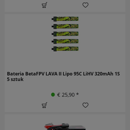
Bateria BetaFPV LAVA II Lipo 95C LiHV 320mAh 1S
5 sztuk
€ 25,90 *