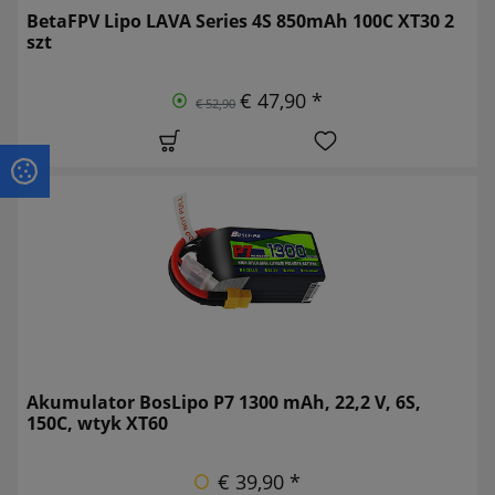
BetaFPV Lipo LAVA Series 4S 850mAh 100C XT30 2
szt
€ 47,90 *
€ 52,90
Akumulator BosLipo P7 1300 mAh, 22,2 V, 6S,
150C, wtyk XT60
€ 39,90 *