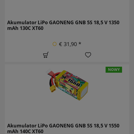
Akumulator LiPo GAONENG GNB 5S 18,5 V 1350
mAh 130C XT60
€ 31,90 *
NOWY
Akumulator LiPo GAONENG GNB 5S 18,5 V 1550
mAh 140C XT60