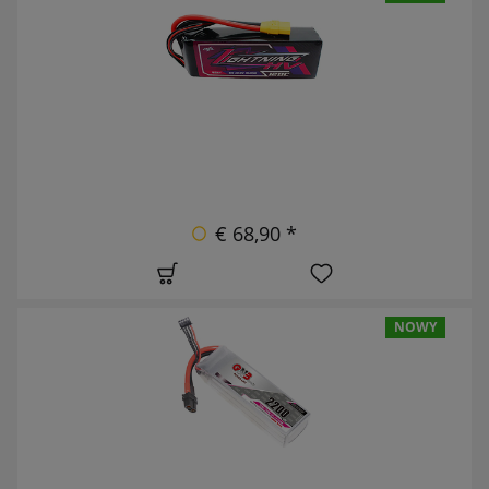
€ 68,90 *
NOWY