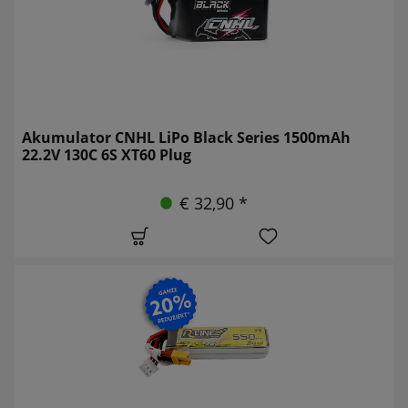
Akumulator CNHL LiPo Black Series 1500mAh
22.2V 130C 6S XT60 Plug
€ 32,90 *