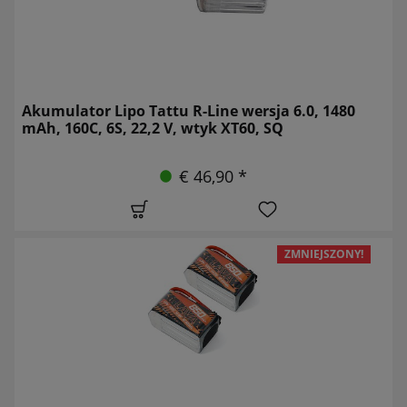
Akumulator Lipo Tattu R-Line wersja 6.0, 1480
mAh, 160C, 6S, 22,2 V, wtyk XT60, SQ
€ 46,90 *
ZMNIEJSZONY!