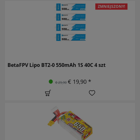
ZMNIEJSZONY!
BetaFPV Lipo BT2-0 550mAh 1S 40C 4 szt
€ 19,90 *
€ 29,90