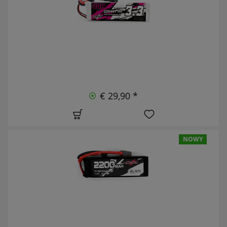
€ 29,90 *
NOWY