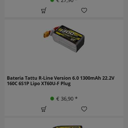
Bateria Tattu R-Line Version 6.0 1300mAh 22.2V
160C 6S1P Lipo XT60U-F Plug
€ 36,90 *