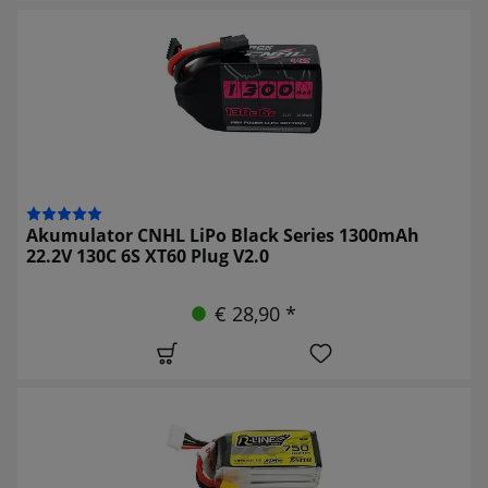
Akumulator CNHL LiPo Black Series 1300mAh
22.2V 130C 6S XT60 Plug V2.0
€ 28,90 *