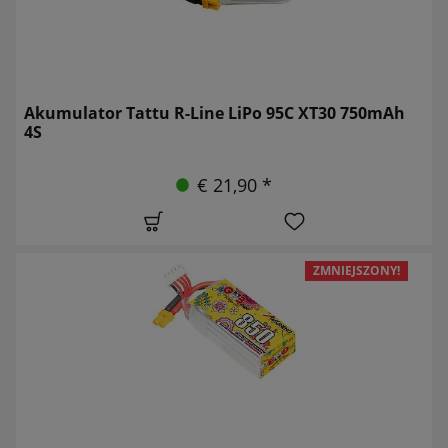
Akumulator Tattu R-Line LiPo 95C XT30 750mAh
4S
€ 21,90 *
ZMNIEJSZONY!