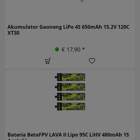
Akumulator Gaoneng LiPo 4S 650mAh 15.2V 120C
XT30
€ 17,90 *
Bateria BetaFPV LAVA II Lipo 95C LiHV 480mAh 1S