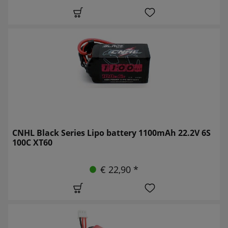
CNHL Black Series Lipo battery 1100mAh 22.2V 6S
100C XT60
€ 22,90 *