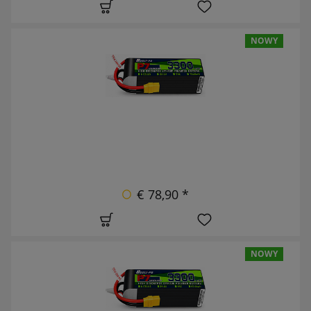
NOWY
€ 78,90 *
NOWY