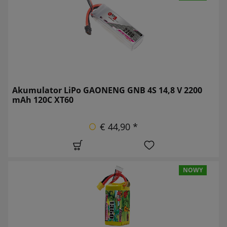
Akumulator LiPo GAONENG GNB 4S 14,8 V 2200
mAh 120C XT60
€ 44,90 *
NOWY