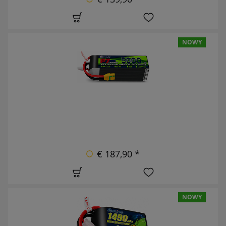
NOWY
€ 187,90 *
NOWY