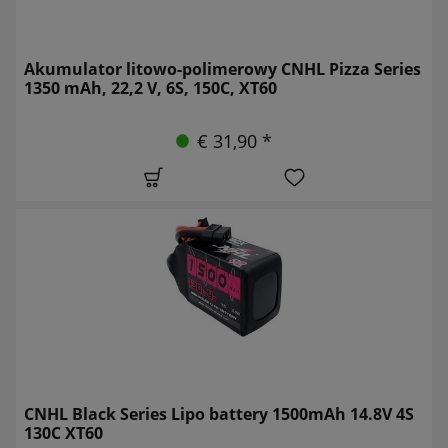
Akumulator litowo-polimerowy CNHL Pizza Series
1350 mAh, 22,2 V, 6S, 150C, XT60
€ 31,90 *
CNHL Black Series Lipo battery 1500mAh 14.8V 4S
130C XT60