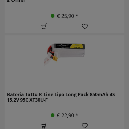
4 sztuki
€ 25,90 *
Bateria Tattu R-Line Lipo Long Pack 850mAh 4S
15.2V 95C XT30U-F
€ 22,90 *