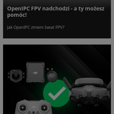
OpenIPC FPV nadchodzi - a ty możesz
pomóc!
Jak OpenIPC zmieni świat FPV?