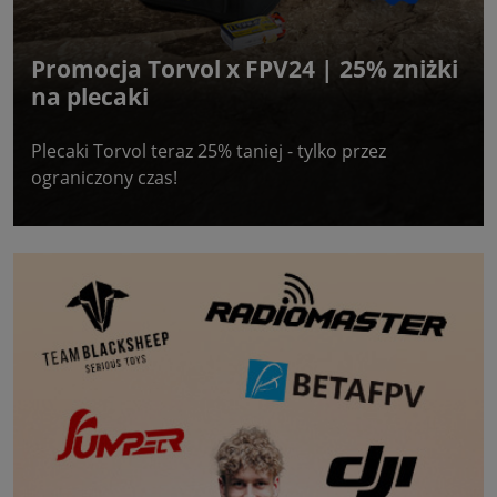
Promocja Torvol x FPV24 | 25% zniżki
na plecaki
Plecaki Torvol teraz 25% taniej - tylko przez
ograniczony czas!