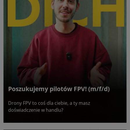
Poszukujemy pilotów FPV! (m/f/d)
Drony FPV to coś dla ciebie, a ty masz
doświadczenie w handlu?