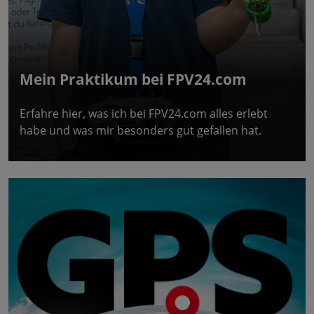
Mein Praktikum bei FPV24.com
Erfahre hier, was ich bei FPV24.com alles erlebt
habe und was mir besonders gut gefallen hat.