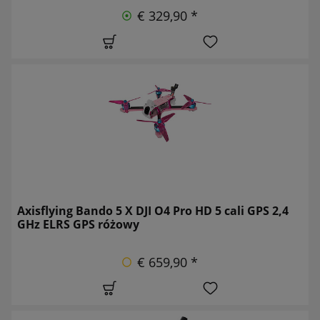
€ 329,90 *
Axisflying Bando 5 X DJI O4 Pro HD 5 cali GPS 2,4
GHz ELRS GPS różowy
€ 659,90 *