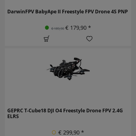
DarwinFPV BabyApe II Freestyle FPV Drone 4S PNP
€ 179,90 *
€ 189,90
GEPRC T-Cube18 DJI O4 Freestyle Drone FPV 2.4G
ELRS
€ 299,90 *