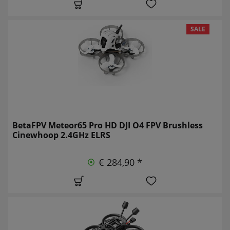
SALE
BetaFPV Meteor65 Pro HD DJI O4 FPV Brushless
Cinewhoop 2.4GHz ELRS
€ 284,90 *