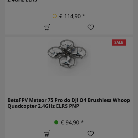
€ 114,90 *
SALE
BetaFPV Meteor 75 Pro do DJI O4 Brushless Whoop
Quadcopter 2.4GHz ELRS PNP
€ 94,90 *