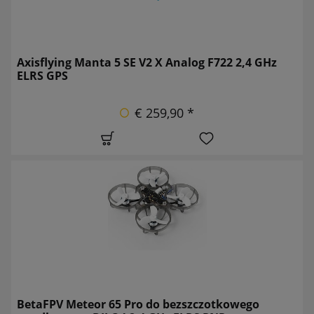
Axisflying Manta 5 SE V2 X Analog F722 2,4 GHz
ELRS GPS
€ 259,90 *
BetaFPV Meteor 65 Pro do bezszczotkowego