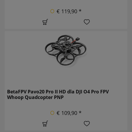
€ 119,90 *
BetaFPV Pavo20 Pro II HD dla DJI O4 Pro FPV
Whoop Quadcopter PNP
€ 109,90 *