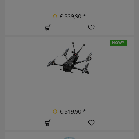
€ 339,90 *
NOWY
€ 519,90 *