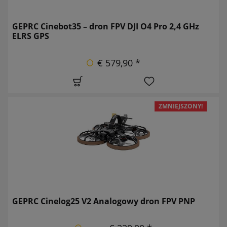
GEPRC Cinebot35 – dron FPV DJI O4 Pro 2,4 GHz
ELRS GPS
€ 579,90 *
ZMNIEJSZONY!
GEPRC Cinelog25 V2 Analogowy dron FPV PNP