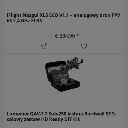
iFlight Nazgul XL5 ECO V1.1 – analogowy dron FPV
6S 2,4 GHz ELRS
€ 284,90 *
Lumenier QAV-S 2 Sub-250 Joshua Bardwell SE 3-
calowy zestaw HD Ready DIY Kit