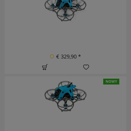
€ 329,90 *
NOWY