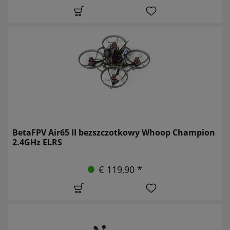
BetaFPV Air65 II bezszczotkowy Whoop Champion
2.4GHz ELRS
€ 119,90 *