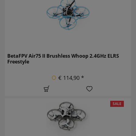
BetaFPV Air75 II Brushless Whoop 2.4GHz ELRS
Freestyle
€ 114,90 *
SALE