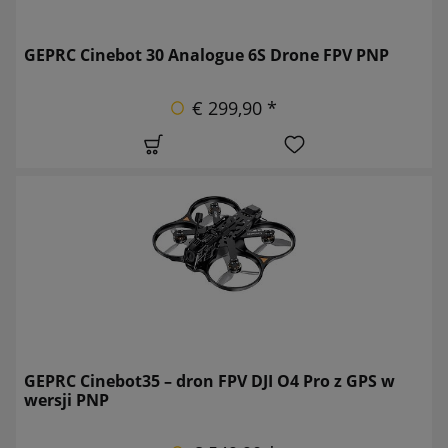
GEPRC Cinebot 30 Analogue 6S Drone FPV PNP
€ 299,90 *
GEPRC Cinebot35 – dron FPV DJI O4 Pro z GPS w
wersji PNP