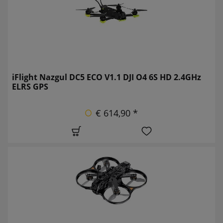
iFlight Nazgul DC5 ECO V1.1 DJI O4 6S HD 2.4GHz
ELRS GPS
€ 614,90 *