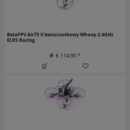
BetaFPV Air75 II bezszczotkowy Whoop 2.4GHz
ELRS Racing
€ 114,90 *