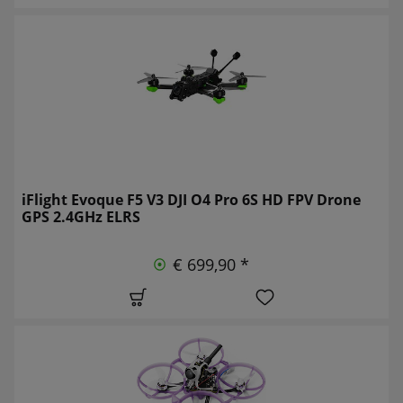
iFlight Evoque F5 V3 DJI O4 Pro 6S HD FPV Drone
GPS 2.4GHz ELRS
€ 699,90 *