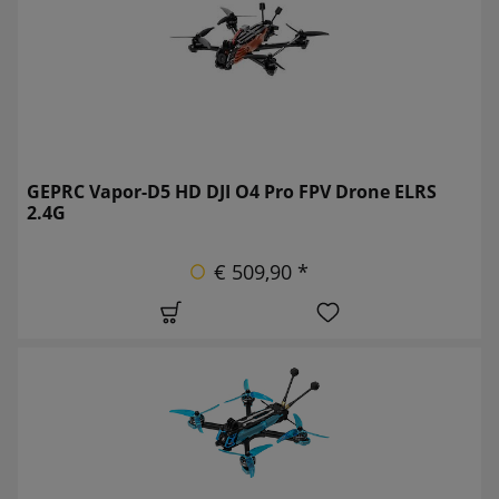
GEPRC Vapor-D5 HD DJI O4 Pro FPV Drone ELRS
2.4G
€ 509,90 *