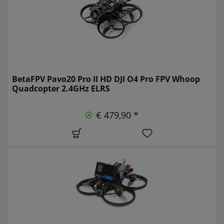
BetaFPV Pavo20 Pro II HD DJI O4 Pro FPV Whoop
Quadcopter 2.4GHz ELRS
€ 479,90 *