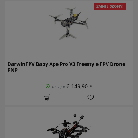
ZMNIEJSZONY!
DarwinFPV Baby Ape Pro V3 Freestyle FPV Drone
PNP
€ 149,90 *
€ 159,90