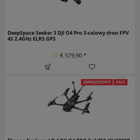
DeepSpace Seeker 3 DJI O4 Pro 3-calowy dron FPV
4S 2.4GHz ELRS GPS
€ 579,90 *
ZMNIEJSZONY!
SALE