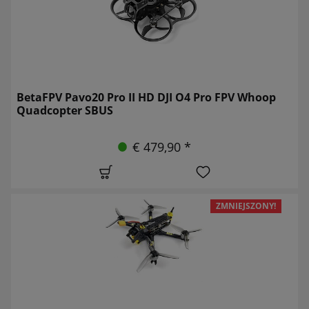
BetaFPV Pavo20 Pro II HD DJI O4 Pro FPV Whoop
Quadcopter SBUS
€ 479,90 *
ZMNIEJSZONY!