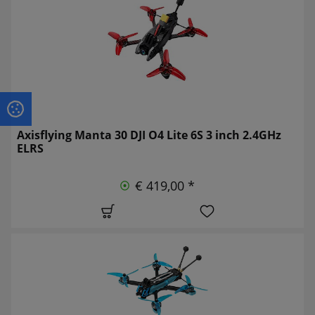
Axisflying Manta 30 DJI O4 Lite 6S 3 inch 2.4GHz
ELRS
€ 419,00 *