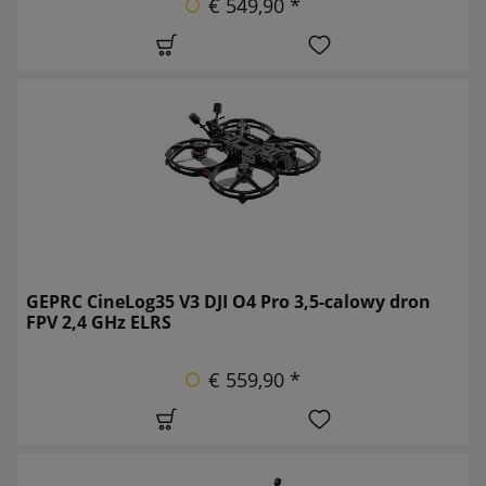
€ 549,90 *
GEPRC CineLog35 V3 DJI O4 Pro 3,5-calowy dron
FPV 2,4 GHz ELRS
€ 559,90 *