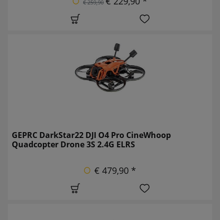
€ 229,90 *
€ 259,90
GEPRC DarkStar22 DJI O4 Pro CineWhoop
Quadcopter Drone 3S 2.4G ELRS
€ 479,90 *