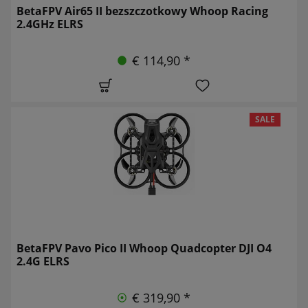
BetaFPV Air65 II bezszczotkowy Whoop Racing
2.4GHz ELRS
€ 114,90 *
SALE
BetaFPV Pavo Pico II Whoop Quadcopter DJI O4
2.4G ELRS
€ 319,90 *