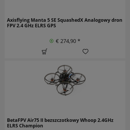
Axisflying Manta 5 SE SquashedX Analogowy dron
FPV 2.4 GHz ELRS GPS
€ 274,90 *
BetaFPV Air75 II bezszczotkowy Whoop 2.4GHz
ELRS Champion