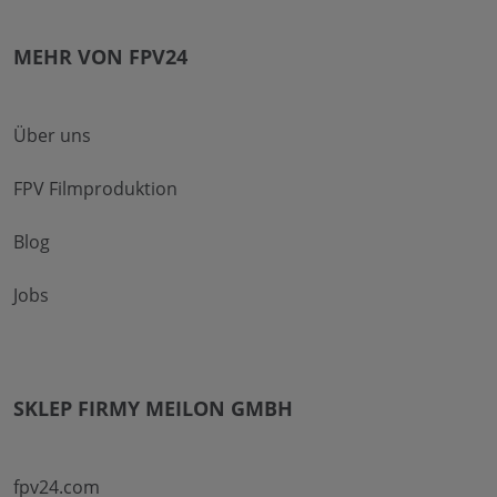
MEHR VON FPV24
Über uns
FPV Filmproduktion
Blog
Jobs
SKLEP FIRMY MEILON GMBH
fpv24.com