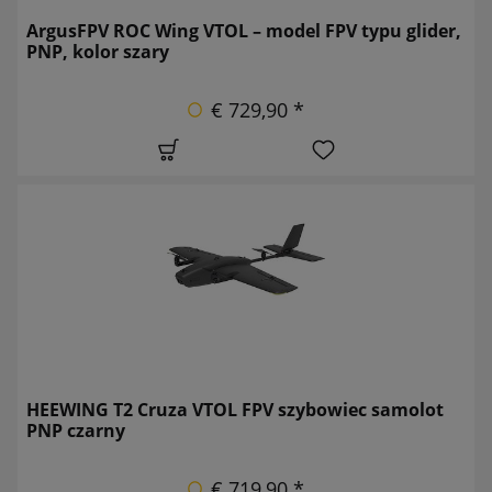
ArgusFPV ROC Wing VTOL – model FPV typu glider,
PNP, kolor szary
€ 729,90 *
HEEWING T2 Cruza VTOL FPV szybowiec samolot
PNP czarny
€ 719,90 *