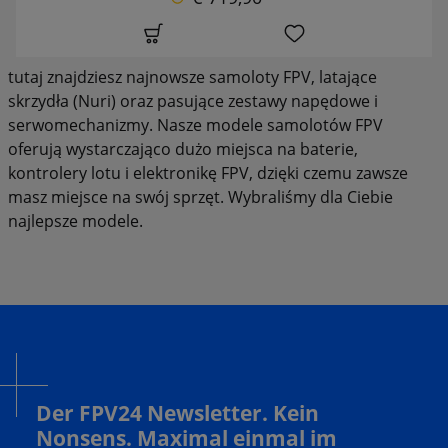
tutaj znajdziesz najnowsze samoloty FPV, latające
skrzydła (Nuri) oraz pasujące zestawy napędowe i
serwomechanizmy. Nasze modele samolotów FPV
oferują wystarczająco dużo miejsca na baterie,
kontrolery lotu i elektronikę FPV, dzięki czemu zawsze
masz miejsce na swój sprzęt. Wybraliśmy dla Ciebie
najlepsze modele.
Der FPV24 Newsletter. Kein
Nonsens. Maximal einmal im