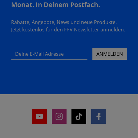
Monat. In Deinem Postfach.
Rabatte, Angebote, News und neue Produkte.
Jetzt kostenlos für den FPV Newsletter anmelden.
Deine E-Mail Adresse
ANMELDEN