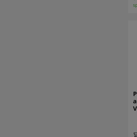
s
P
a
V