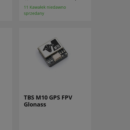
11 Kawałek niedawno
sprzedany
TBS M10 GPS FPV
Glonass