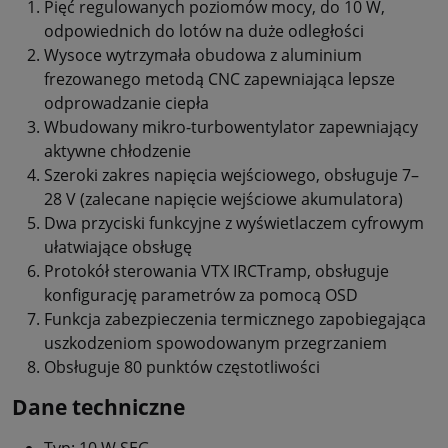
Pięć regulowanych poziomów mocy, do 10 W,
odpowiednich do lotów na duże odległości
Wysoce wytrzymała obudowa z aluminium
frezowanego metodą CNC zapewniająca lepsze
odprowadzanie ciepła
Wbudowany mikro-turbowentylator zapewniający
aktywne chłodzenie
Szeroki zakres napięcia wejściowego, obsługuje 7–
28 V (zalecane napięcie wejściowe akumulatora)
Dwa przyciski funkcyjne z wyświetlaczem cyfrowym
ułatwiające obsługę
Protokół sterowania VTX IRCTramp, obsługuje
konfigurację parametrów za pomocą OSD
Funkcja zabezpieczenia termicznego zapobiegająca
uszkodzeniom spowodowanym przegrzaniem
Obsługuje 80 punktów częstotliwości
Dane techniczne
Typ: 10 W SEG