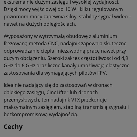
ekstremalnie dużym zasięgu i wysokiej wydajności.
Dzięki mocy wyjściowej do 10 W i kilku regulowanym
poziomom mocy zapewnia silny, stabilny sygnał wideo –
nawet na dużych odległościach.
Wyposażony w wytrzymałą obudowę z aluminium
frezowaną metodą CNC, nadajnik zapewnia skuteczne
odprowadzanie ciepła i niezawodną pracę nawet przy
dużym obciążeniu. Szeroki zakres częstotliwości od 4,9
GHz do 6 GHz oraz liczne kanały umożliwiają elastyczne
zastosowania dla wymagających pilotów FPV.
Idealnie nadający się do zastosowań w dronach
dalekiego zasięgu, CineLifter lub dronach
przemysłowych, ten nadajnik VTX przekonuje
maksymalnym zasięgiem, stabilną transmisją sygnału i
bezkompromisową wydajnością.
Cechy