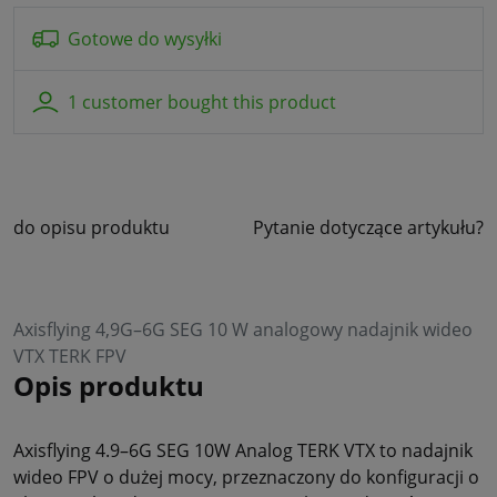
Gotowe do wysyłki
1 customer bought this product
do opisu produktu
Pytanie dotyczące artykułu?
Axisflying 4,9G–6G SEG 10 W analogowy nadajnik wideo
VTX TERK FPV
Opis produktu
Axisflying 4.9–6G SEG 10W Analog TERK VTX to nadajnik
wideo FPV o dużej mocy, przeznaczony do konfiguracji o