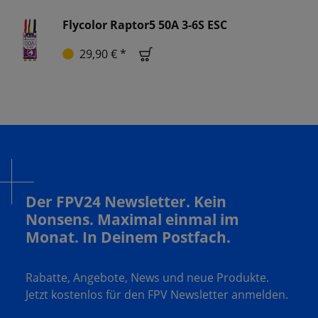
Flycolor Raptor5 50A 3-6S ESC
29,90 € *
Der FPV24 Newsletter. Kein
Nonsens. Maximal einmal im
Monat. In Deinem Postfach.
Rabatte, Angebote, News und neue Produkte.
Jetzt kostenlos für den FPV Newsletter anmelden.