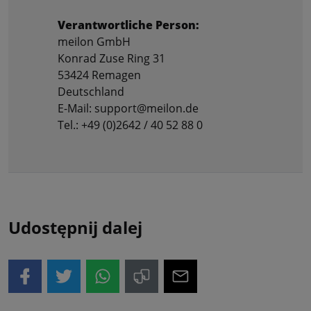
Verantwortliche Person:
meilon GmbH
Konrad Zuse Ring 31
53424 Remagen
Deutschland
E-Mail: support@meilon.de
Tel.: +49 (0)2642 / 40 52 88 0
Udostępnij dalej