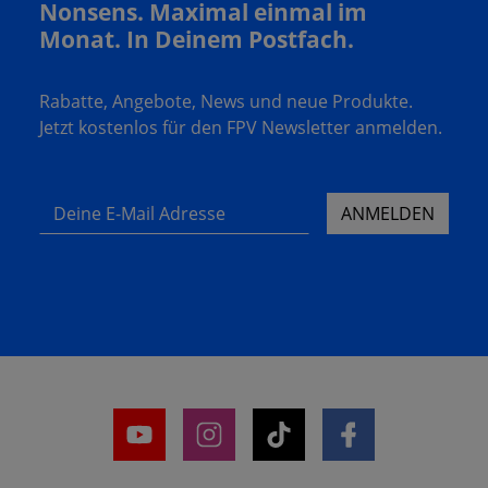
Nonsens. Maximal einmal im
Monat. In Deinem Postfach.
Rabatte, Angebote, News und neue Produkte.
Jetzt kostenlos für den FPV Newsletter anmelden.
Deine E-Mail Adresse
ANMELDEN