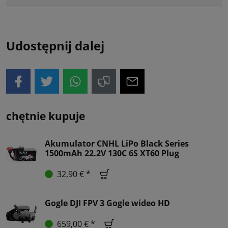
Udostępnij dalej
chętnie kupuje
Akumulator CNHL LiPo Black Series
1500mAh 22.2V 130C 6S XT60 Plug
32,90 € *
Gogle DJI FPV 3 Gogle wideo HD
659,00 € *