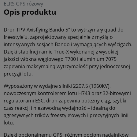
ELRS GPS różowy
Opis produktu
Dron FPV Axisflying Bando 5" to wytrzymały quad do
freestyle’u, zaprojektowany specjalnie z myślą o
intensywnych sesjach Bando i wymagających wyścigach.
Dzięki stabilnej ramie True-X wykonanej z wysokiej
jakości włókna węglowego T700 i aluminium 7075
zapewnia maksymalną wytrzymałość przy jednoczesnej
precyzji lotu.
Wyposażony w wydajne silniki 2207.5 (1960KV),
nowoczesnym kontrolerem lotu H743 oraz 32-bitowymi
regulatorami ESC, dron zapewnia potężny ciąg, szybki
czas reakcji i niezawodną wydajność – idealną do
agresywnych trików freestyle’owych i precyzyjnych linii
lotu.
Dzięki opcjonalnemu GPS, różnym opcjom nadajników