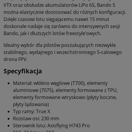
VTX oraz obsłudze akumulatorów LiPo 6S, Bando 5
można elastycznie dostosować do różnych konfiguracji.
Dzięki czasowi lotu sięgającemu nawet 15 minut
doskonale nadaje się zarówno do intensywnych sesji
Bando, jak i dłuższych lotów freestyle’owych.
Idealny wybór dla pilotów poszukujących niezwykle
stabilnego, wydajnego i wszechstronnego 5-calowego
drona FPV.
Specyfikacja
Materiał: włókno węglowe (T700), elementy
aluminiowe (7075), elementy formowane z TPU,
elementy formowane wtryskowo (płyty boczne,
płyty lądowania)
Typ ramy: True X
Rozstaw osi: 230 mm
Sterownik lotu: Axisflying H743 Pro