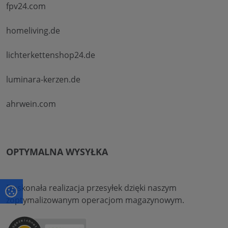
fpv24.com
homeliving.de
lichterkettenshop24.de
luminara-kerzen.de
ahrwein.com
OPTYMALNA WYSYŁKA
Doskonała realizacja przesyłek dzięki naszym
zoptymalizowanym operacjom magazynowym.