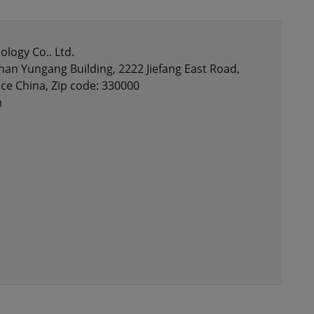
ology Co.. Ltd.
nan Yungang Building, 2222 Jiefang East Road,
nce China, Zip code: 330000
m