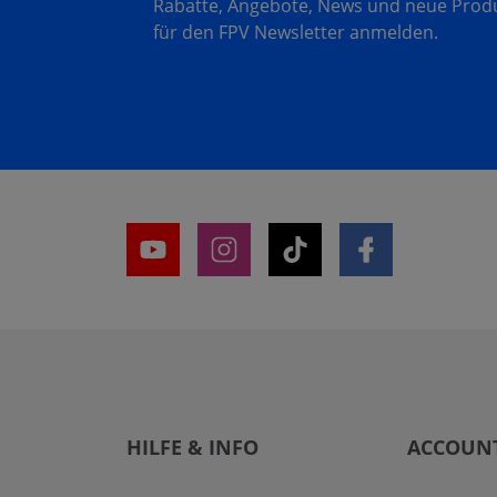
Rabatte, Angebote, News und neue Produk
für den FPV Newsletter anmelden.
HILFE & INFO
ACCOUN