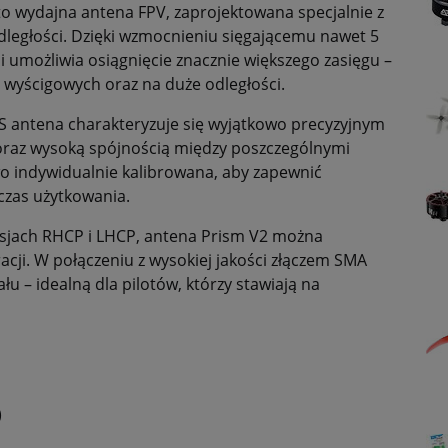
to wydajna antena FPV, zaprojektowana specjalnie z
odległości. Dzięki wzmocnieniu sięgającemu nawet 5
i umożliwia osiągnięcie znacznie większego zasięgu –
, wyścigowych oraz na duże odległości.
DS antena charakteryzuje się wyjątkowo precyzyjnym
 oraz wysoką spójnością między poszczególnymi
o indywidualnie kalibrowana, aby zapewnić
zas użytkowania.
sjach RHCP i LHCP, antena Prism V2 można
cji. W połączeniu z wysokiej jakości złączem SMA
łu – idealną dla pilotów, którzy stawiają na
)