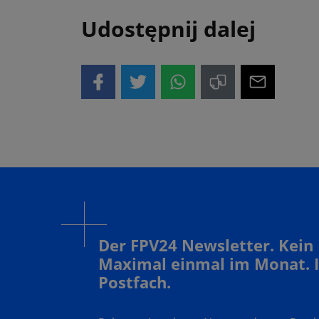
Udostępnij dalej
Der FPV24 Newsletter. Kein
Maximal einmal im Monat. 
Postfach.