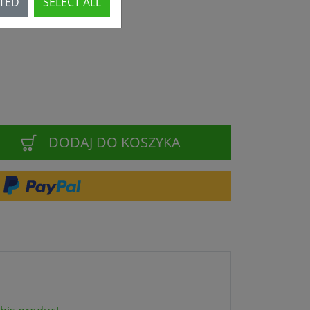
CTED
SELECT ALL
DODAJ DO KOSZYKA