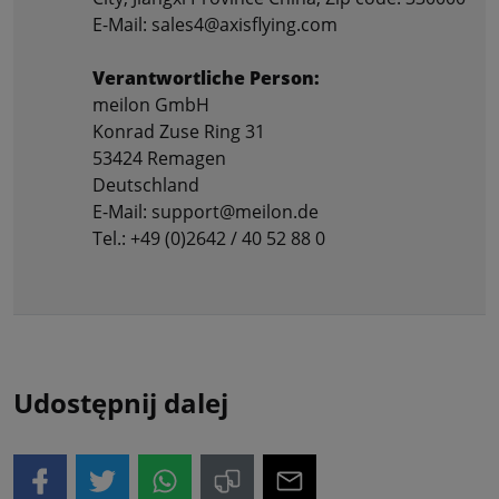
E-Mail: sales4@axisflying.com
Verantwortliche Person:
meilon GmbH
Konrad Zuse Ring 31
53424 Remagen
Deutschland
E-Mail: support@meilon.de
Tel.: +49 (0)2642 / 40 52 88 0
Udostępnij dalej