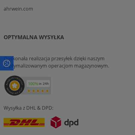
ahrwein.com
OPTYMALNA WYSYŁKA
Doskonała realizacja przesyłek dzięki naszym
zoptymalizowanym operacjom magazynowym.
Wysyłka z DHL & DPD: