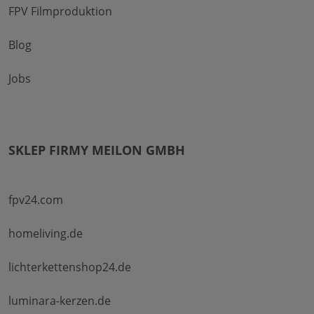
FPV Filmproduktion
Blog
Jobs
SKLEP FIRMY MEILON GMBH
fpv24.com
homeliving.de
lichterkettenshop24.de
luminara-kerzen.de