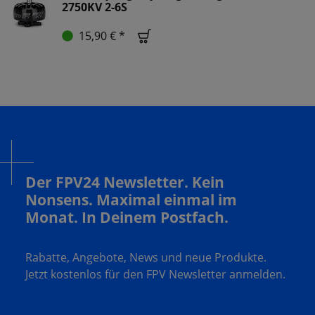
2750KV 2-6S
15,90 € *
Der FPV24 Newsletter. Kein
Nonsens. Maximal einmal im
Monat. In Deinem Postfach.
Rabatte, Angebote, News und neue Produkte.
Jetzt kostenlos für den FPV Newsletter anmelden.