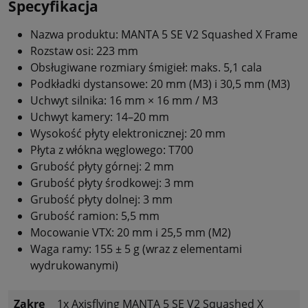
Specyfikacja
Nazwa produktu: MANTA 5 SE V2 Squashed X Frame
Rozstaw osi: 223 mm
Obsługiwane rozmiary śmigieł: maks. 5,1 cala
Podkładki dystansowe: 20 mm (M3) i 30,5 mm (M3)
Uchwyt silnika: 16 mm × 16 mm / M3
Uchwyt kamery: 14–20 mm
Wysokość płyty elektronicznej: 20 mm
Płyta z włókna węglowego: T700
Grubość płyty górnej: 2 mm
Grubość płyty środkowej: 3 mm
Grubość płyty dolnej: 3 mm
Grubość ramion: 5,5 mm
Mocowanie VTX: 20 mm i 25,5 mm (M2)
Waga ramy: 155 ± 5 g (wraz z elementami
wydrukowanymi)
Zakre
1x Axisflying MANTA 5 SE V2 Squashed X