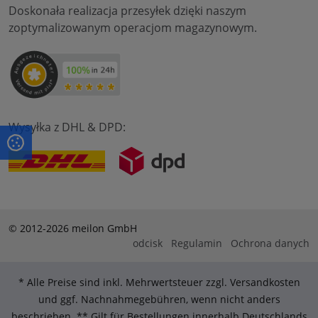
Doskonała realizacja przesyłek dzięki naszym
zoptymalizowanym operacjom magazynowym.
Wysyłka z DHL & DPD:
© 2012-2026 meilon GmbH
odcisk
Regulamin
Ochrona danych
* Alle Preise sind inkl. Mehrwertsteuer zzgl. Versandkosten
und ggf. Nachnahmegebühren, wenn nicht anders
beschrieben. ** Gilt für Bestellungen innerhalb Deutschlands