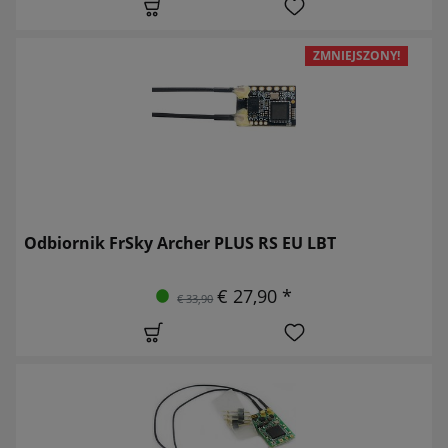
ZMNIEJSZONY!
Odbiornik FrSky Archer PLUS RS EU LBT
€ 27,90 *
€ 33,90