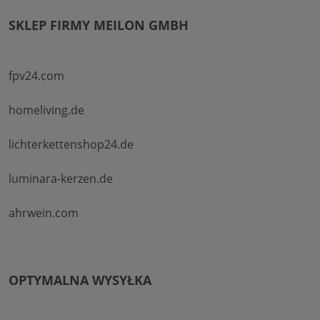
SKLEP FIRMY MEILON GMBH
fpv24.com
homeliving.de
lichterkettenshop24.de
luminara-kerzen.de
ahrwein.com
OPTYMALNA WYSYŁKA