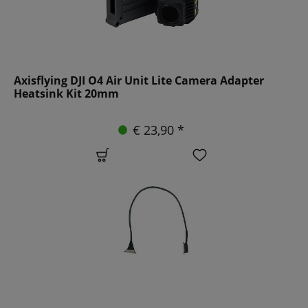
Axisflying DJI O4 Air Unit Lite Camera Adapter
Heatsink Kit 20mm
€ 23,90 *