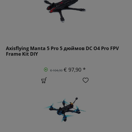
Axisflying Manta 5 Pro 5 дюймов DC O4 Pro FPV
Frame Kit DIY
€ 97,90 *
€ 104,90