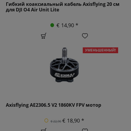
Гибкий коаксиальный кабель Axisflying 20 см
для DJI O4 Air Unit Lite
€ 14,90 *
УМЕНЬШЕННЫЙ!
Axisflying AE2306.5 V2 1860KV FPV мотор
€ 18,90 *
€ 22,90