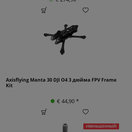
Axisflying Manta 30 DJI O4 3 дюйма FPV Frame
Kit
€ 44,90 *
УМЕНЬШЕННЫЙ!