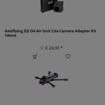
Axisflying DJI O4 Air Unit Lite Camera Adapter Kit
14mm
€ 24,90 *