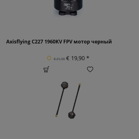
Axisflying C227 1960KV FPV мотор черный
€ 19,90 *
€ 21,90