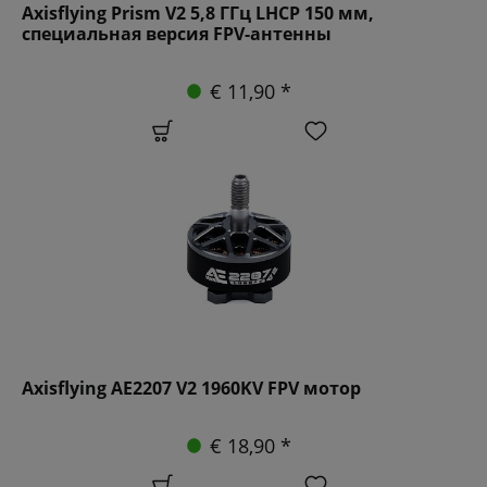
Axisflying Prism V2 5,8 ГГц LHCP 150 мм,
специальная версия FPV-антенны
€ 11,90 *
Axisflying AE2207 V2 1960KV FPV мотор
€ 18,90 *