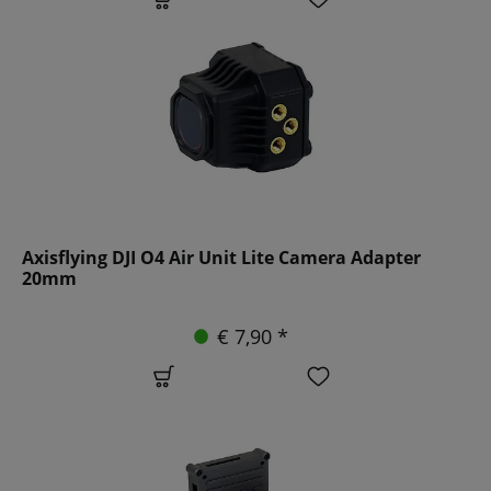
Axisflying DJI O4 Air Unit Lite Camera Adapter
20mm
€ 7,90 *