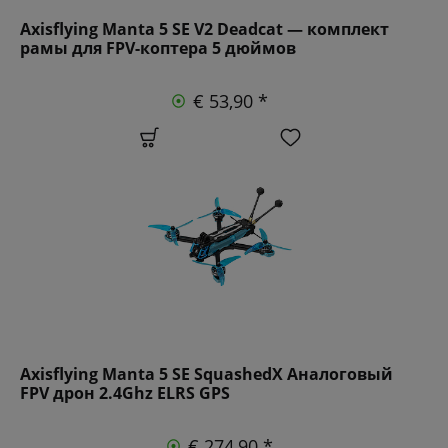
Axisflying Manta 5 SE V2 Deadcat — комплект
рамы для FPV-коптера 5 дюймов
€ 53,90 *
Axisflying Manta 5 SE SquashedX Аналоговый
FPV дрон 2.4Ghz ELRS GPS
€ 274,90 *