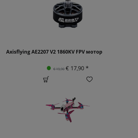
Axisflying AE2207 V2 1860KV FPV мотор
€ 17,90 *
€ 19,90