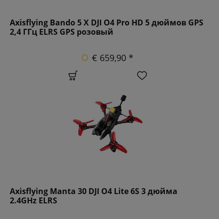
Axisflying Bando 5 X DJI O4 Pro HD 5 дюймов GPS
2,4 ГГц ELRS GPS розовый
€ 659,90 *
Axisflying Manta 30 DJI O4 Lite 6S 3 дюйма
2.4GHz ELRS