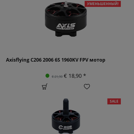
УМЕНЬШЕННЫЙ!
Axisflying C206 2006 6S 1960KV FPV мотор
€ 18,90 *
€ 21,90
SALE