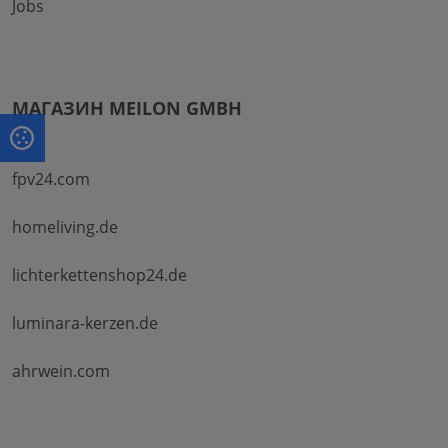
Jobs
МАГАЗИН MEILON GMBH
fpv24.com
homeliving.de
lichterkettenshop24.de
luminara-kerzen.de
ahrwein.com