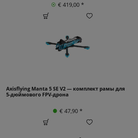
€ 419,00 *
Axisflying Manta 5 SE V2 — комплект рамы для
5-дюймового FPV-дрона
€ 47,90 *