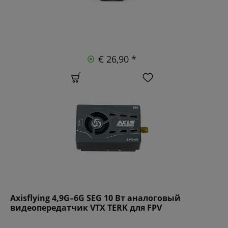
€ 26,90 *
Axisflying 4,9G–6G SEG 10 Вт аналоговый
видеопередатчик VTX TERK для FPV