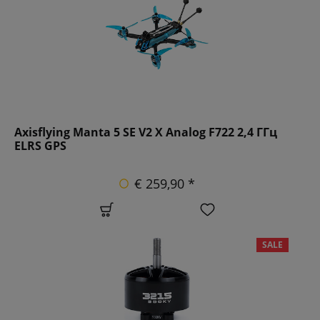
Axisflying Manta 5 SE V2 X Analog F722 2,4 ГГц
ELRS GPS
€ 259,90 *
SALE