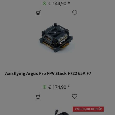
€ 144,90 *
Axisflying Argus Pro FPV Stack F722 65A F7
€ 174,90 *
УМЕНЬШЕННЫЙ!