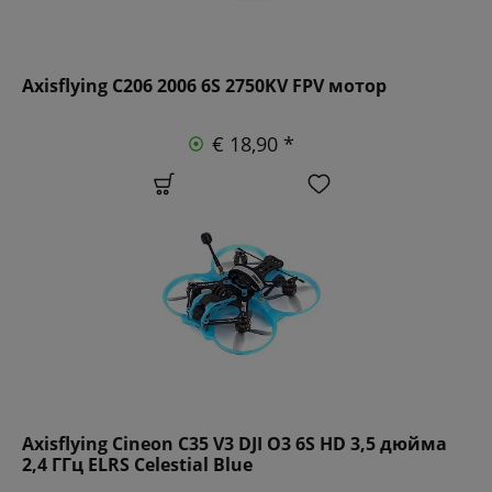
Axisflying C206 2006 6S 2750KV FPV мотор
€ 18,90 *
Axisflying Cineon C35 V3 DJI O3 6S HD 3,5 дюйма
2,4 ГГц ELRS Celestial Blue