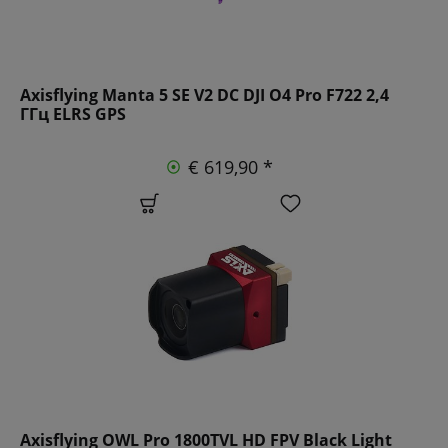
Axisflying Manta 5 SE V2 DC DJI O4 Pro F722 2,4
ГГц ELRS GPS
€ 619,90 *
Axisflying OWL Pro 1800TVL HD FPV Black Light