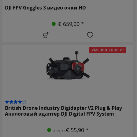
DJI FPV Goggles 3 видео очки HD
€ 659,00 *
УМЕНЬШЕННЫЙ!
British Drone Industry Digidapter V2 Plug & Play
Аналоговый адаптер DJI Digital FPV System
€ 55,90 *
€ 59,90