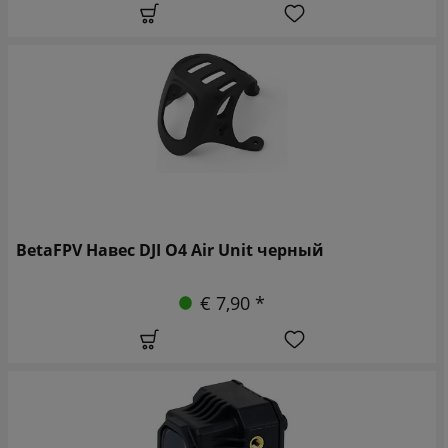
BetaFPV Навес DJI O4 Air Unit черный
€ 7,90 *