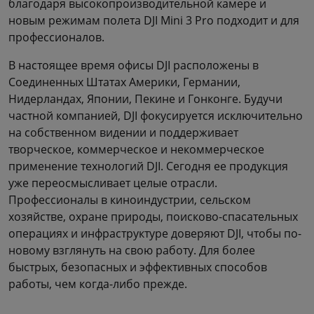
благодаря высокопроизводительной камере и
новым режимам полета DJI Mini 3 Pro подходит и для
профессионалов.
В настоящее время офисы DJI расположены в
Соединенных Штатах Америки, Германии,
Нидерландах, Японии, Пекине и Гонконге. Будучи
частной компанией, DJI фокусируется исключительно
на собственном видении и поддерживает
творческое, коммерческое и некоммерческое
применение технологий DJI. Сегодня ее продукция
уже переосмысливает целые отрасли.
Профессионалы в киноиндустрии, сельском
хозяйстве, охране природы, поисково-спасательных
операциях и инфраструктуре доверяют DJI, чтобы по-
новому взглянуть на свою работу. Для более
быстрых, безопасных и эффективных способов
работы, чем когда-либо прежде.