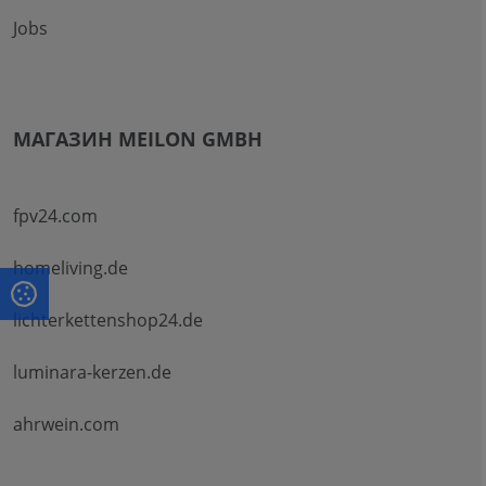
Jobs
МАГАЗИН MEILON GMBH
fpv24.com
homeliving.de
lichterkettenshop24.de
luminara-kerzen.de
ahrwein.com