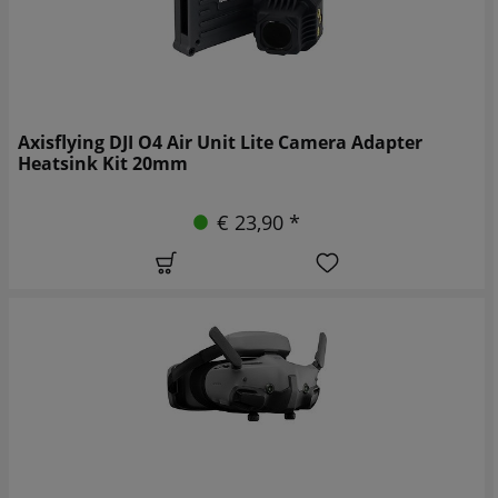
Axisflying DJI O4 Air Unit Lite Camera Adapter
Heatsink Kit 20mm
€ 23,90 *