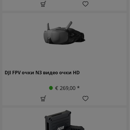
DJI FPV очки N3 видео очки HD
€ 269,00 *