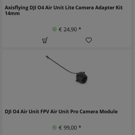
Axisflying DJI O4 Air Unit Lite Camera Adapter Kit
14mm
€ 24,90 *
DJI O4 Air Unit FPV Air Unit Pro Camera Module
€ 99,00 *