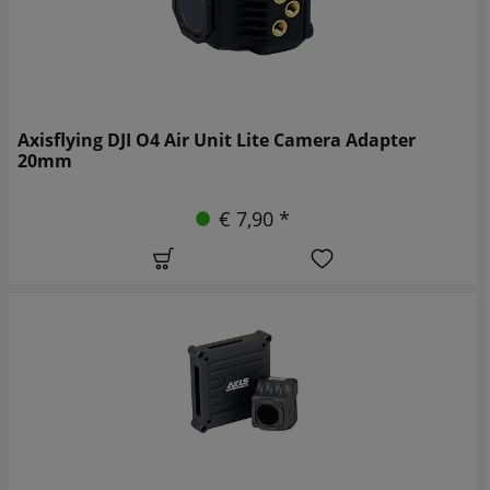
Axisflying DJI O4 Air Unit Lite Camera Adapter
20mm
€ 7,90 *