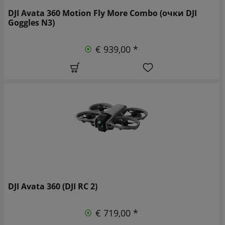
DJI Avata 360 Motion Fly More Combo (очки DJI
Goggles N3)
€ 939,00 *
DJI Avata 360 (DJI RC 2)
€ 719,00 *