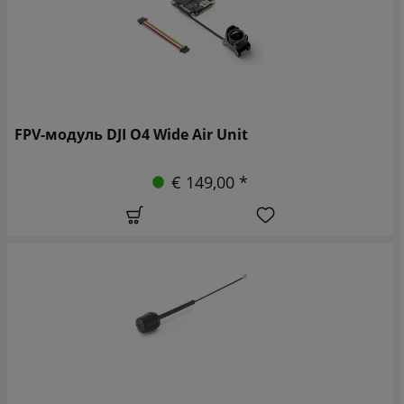
FPV-модуль DJI O4 Wide Air Unit
€ 149,00 *