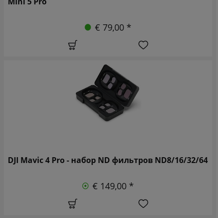
Mini 5 Pro
€ 79,00 *
DJI Mavic 4 Pro - набор ND фильтров ND8/16/32/64
€ 149,00 *