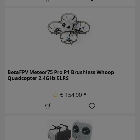
BetaFPV Meteor75 Pro P1 Brushless Whoop
Quadcopter 2.4GHz ELRS
€ 154,90 *