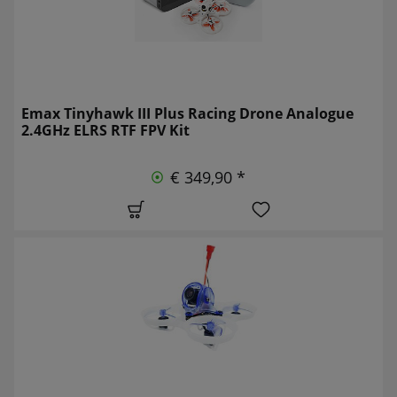
Emax Tinyhawk III Plus Racing Drone Analogue
2.4GHz ELRS RTF FPV Kit
€ 349,90 *