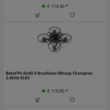
€ 114,90 *
BetaFPV Air65 II Brushless Whoop Champion
2.4GHz ELRS
€ 119,90 *