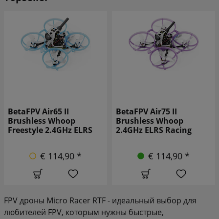
BetaFPV Air65 II
BetaFPV Air75 II
Brushless Whoop
Brushless Whoop
Freestyle 2.4GHz ELRS
2.4GHz ELRS Racing
€ 114,90 *
€ 114,90 *
FPV дроны Micro Racer RTF - идеальный выбор для
любителей FPV, которым нужны быстрые,