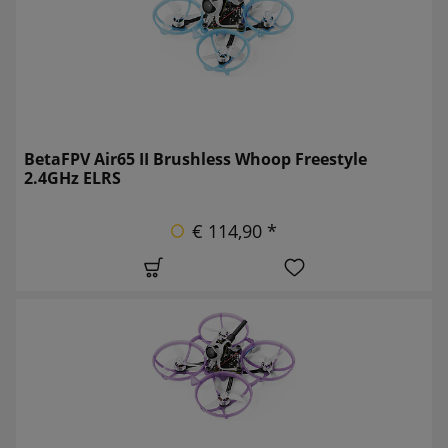
BetaFPV Air65 II Brushless Whoop Freestyle
2.4GHz ELRS
€ 114,90 *