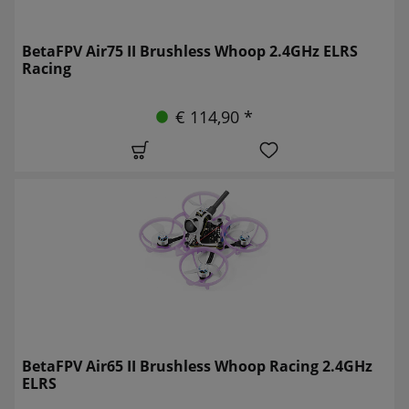
BetaFPV Air75 II Brushless Whoop 2.4GHz ELRS
Racing
€ 114,90 *
BetaFPV Air65 II Brushless Whoop Racing 2.4GHz
ELRS