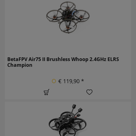
BetaFPV Air75 II Brushless Whoop 2.4GHz ELRS
Champion
€ 119,90 *