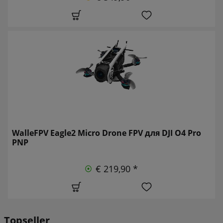
WalleFPV Eagle2 Micro Drone FPV для DJI O4 Pro
PNP
€ 219,90 *
Topseller