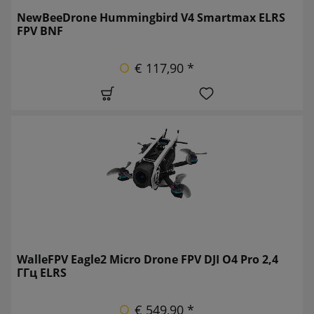
NewBeeDrone Hummingbird V4 Smartmax ELRS
FPV BNF
€ 117,90 *
WalleFPV Eagle2 Micro Drone FPV DJI O4 Pro 2,4
ГГц ELRS
€ 549,90 *