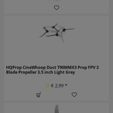
HQProp CineWhoop Duct T90MMX3 Prop FPV 3
Blade Propeller 3.5 inch Light Grey
€ 2,99 *