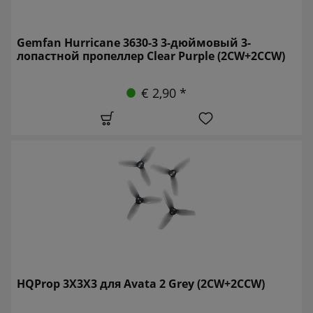
Gemfan Hurricane 3630-3 3-дюймовый 3-
лопастной пропеллер Clear Purple (2CW+2CCW)
€ 2,90 *
HQProp 3X3X3 для Avata 2 Grey (2CW+2CCW)