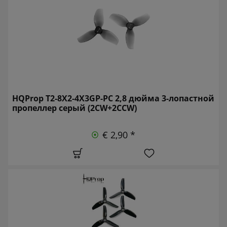
HQProp T2-8X2-4X3GP-PC 2,8 дюйма 3-лопастной
пропеллер серый (2CW+2CCW)
€ 2,90 *