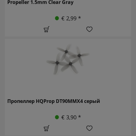
Propeller 1.5mm Clear Gray
€ 2,99 *
Пропеллер HQProp DT90MMX4 серый
€ 3,90 *