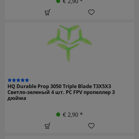
€ 2,90 *
HQ Durable Prop 3050 Triple Blade T3X5X3
Светло-зеленый 4 шт. PC FPV пропеллер 3
дюйма
€ 2,90 *