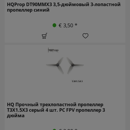
HQProp DT90MMX3 3,5-дюймовый 3-лопастной
пропеллер синий
€ 3,50 *
HQ Прочный трехлопастной пропеллер
T3X1.5X3 серый 4 шт. PC FPV пропеллер 3
дюйма