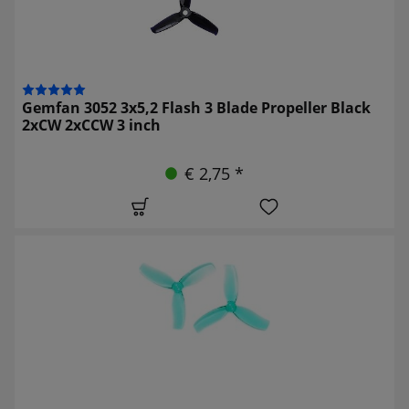
Gemfan 3052 3x5,2 Flash 3 Blade Propeller Black
2xCW 2xCCW 3 inch
€ 2,75 *