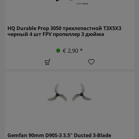
HQ Durable Prop 3050 трехлопастной T3X5X3
черный 4 шт FPV пропеллер 3 дюйма
€ 2,90 *
Gemfan 90mm D90S-3 3.5" Ducted 3-Blade