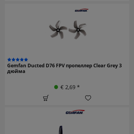
Gemfan Ducted D76 FPV пропеллер Clear Grey 3
дюйма
€ 2,69 *