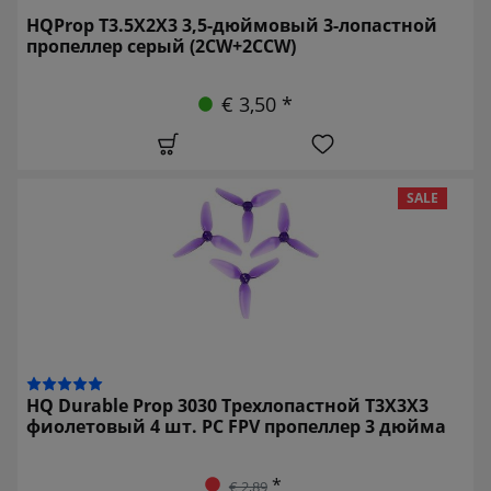
HQProp T3.5X2X3 3,5-дюймовый 3-лопастной
пропеллер серый (2CW+2CCW)
€ 3,50 *
SALE
HQ Durable Prop 3030 Трехлопастной T3X3X3
фиолетовый 4 шт. PC FPV пропеллер 3 дюйма
*
€ 2,89