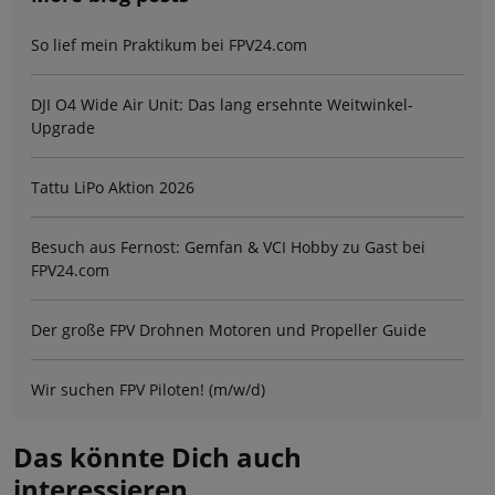
So lief mein Praktikum bei FPV24.com
DJI O4 Wide Air Unit: Das lang ersehnte Weitwinkel-
Upgrade
Tattu LiPo Aktion 2026
Besuch aus Fernost: Gemfan & VCI Hobby zu Gast bei
FPV24.com
Der große FPV Drohnen Motoren und Propeller Guide
Wir suchen FPV Piloten! (m/w/d)
Das könnte Dich auch
interessieren