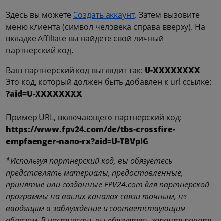
Здесь вы можете
Создать аккаунт
. Затем вызовите
меню клиента (символ человека справа вверху). На
вкладке Affiliate вы найдете свой личный
партнерский код.
Ваш партнерский код выглядит так:
U-XXXXXXXX
Это код, который должен быть добавлен к url ссылке:
?aid=U-XXXXXXXX
Пример URL, включающего партнерский код:
https://www.fpv24.com/de/tbs-crossfire-
empfaenger-nano-rx?aid=U-TBVplG
*Используя партнерский код, вы обязуетесь
представлять материалы, предоставленные,
принятые или созданные FPV24.com для партнерской
программы на ваших каналах связи точным, не
вводящим в заблуждение и соответствующим
образом. В частности, вы обязуетесь гарантировать,