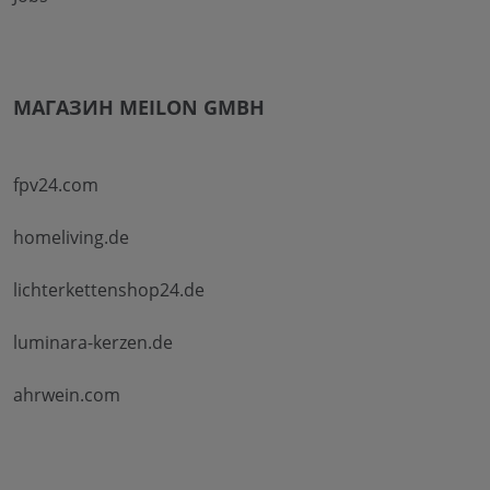
МАГАЗИН MEILON GMBH
fpv24.com
homeliving.de
lichterkettenshop24.de
luminara-kerzen.de
ahrwein.com