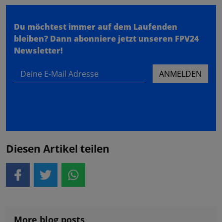
Du möchtest immer auf dem Laufenden
bleiben?
Dann abonniere jetzt unseren FPV24
Newsletter!
Deine E-Mail Adresse
ANMELDEN
Diesen Artikel teilen
More blog posts