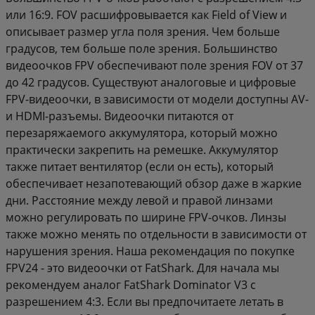
или 16:9. FOV расшифровывается как Field of View и
описывает размер угла поля зрения. Чем больше
градусов, тем больше поле зрения. Большинство
видеоочков FPV обеспечивают поле зрения FOV от 37
до 42 градусов. Существуют аналоговые и цифровые
FPV-видеоочки, в зависимости от модели доступны AV-
и HDMI-разъемы. Видеоочки питаются от
перезаряжаемого аккумулятора, который можно
практически закрепить на ремешке. Аккумулятор
также питает вентилятор (если он есть), который
обеспечивает незапотевающий обзор даже в жаркие
дни. Расстояние между левой и правой линзами
можно регулировать по ширине FPV-очков. Линзы
также можно менять по отдельности в зависимости от
нарушения зрения. Наша рекомендация по покупке
FPV24 - это видеоочки от FatShark. Для начала мы
рекомендуем аналог FatShark Dominator V3 с
разрешением 4:3. Если вы предпочитаете летать в