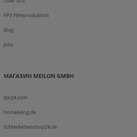
Über uns
FPV Filmproduktion
Blog
Jobs
МАГАЗИН MEILON GMBH
fpv24.com
homeliving.de
lichterkettenshop24.de