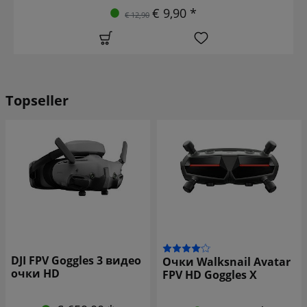
€ 9,90 *
€ 12,90
Topseller
DJI FPV Goggles 3 видео
Очки Walksnail Avatar
очки HD
FPV HD Goggles X