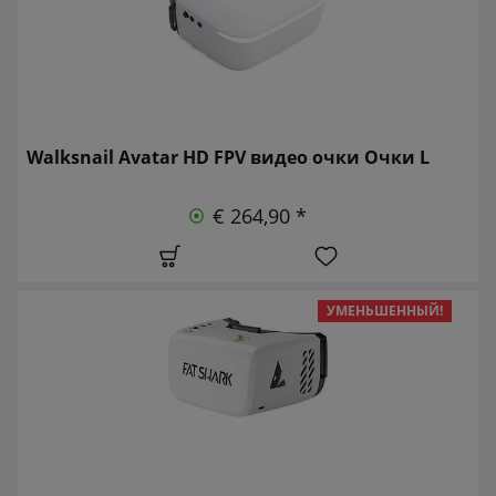
Walksnail Avatar HD FPV видео очки Очки L
€ 264,90 *
УМЕНЬШЕННЫЙ!