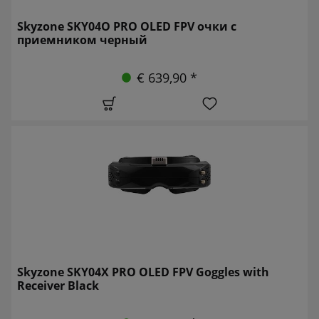
Skyzone SKY04O PRO OLED FPV очки с
приемником черный
€ 639,90 *
Skyzone SKY04X PRO OLED FPV Goggles with
Receiver Black