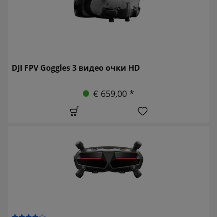
DJI FPV Goggles 3 видео очки HD
€ 659,00 *