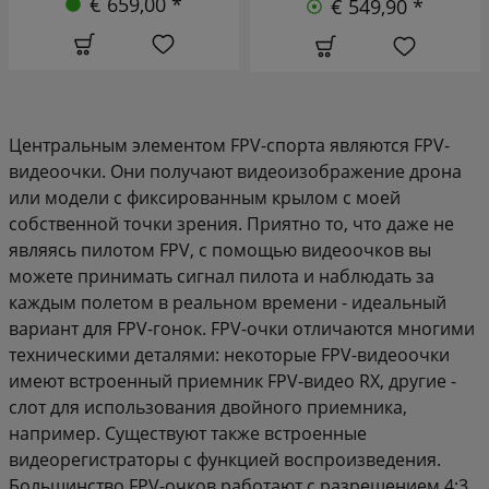
€ 659,00 *
€ 549,90 *
Центральным элементом FPV-спорта являются FPV-
видеоочки. Они получают видеоизображение дрона
или модели с фиксированным крылом с моей
собственной точки зрения. Приятно то, что даже не
являясь пилотом FPV, с помощью видеоочков вы
можете принимать сигнал пилота и наблюдать за
каждым полетом в реальном времени - идеальный
вариант для FPV-гонок. FPV-очки отличаются многими
техническими деталями: некоторые FPV-видеоочки
имеют встроенный приемник FPV-видео RX, другие -
слот для использования двойного приемника,
например. Существуют также встроенные
видеорегистраторы с функцией воспроизведения.
Большинство FPV-очков работают с разрешением 4:3