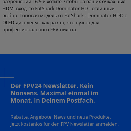
разрешении 16:9 и хотите, чтобы на ваших очках был
HDMI-вход, то FatShark Dominator HD - отличный
выбор. Топовая модель от FatShark - Dominator HDO с
OLED-дисплеем - как раз то, что нужно для
профессионального FPV-пилота.
Der FPV24 Newsletter. Kein
Nonsens. Maximal einmal im
Monat. In Deinem Postfach.
Rabatte, Angebote, News und neue Produkte.
Jetzt kostenlos für den FPV Newsletter anmelden.