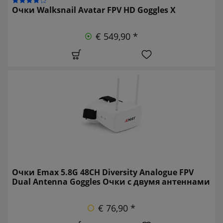
Очки Walksnail Avatar FPV HD Goggles X
€ 549,90 *
Очки Emax 5.8G 48CH Diversity Analogue FPV
Dual Antenna Goggles Очки с двумя антеннами
€ 76,90 *