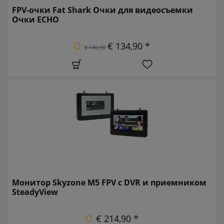
FPV-очки Fat Shark Очки для видеосъемки
Очки ECHO
€ 134,90 *
€ 149,90
Монитор Skyzone M5 FPV с DVR и приемником
SteadyView
€ 214,90 *