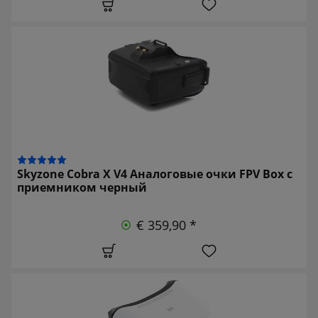
Skyzone Cobra X V4 Аналоговые очки FPV Box с
приемником черный
€ 359,90 *