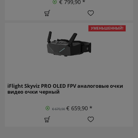
€ 799,90 *
УМЕНЬШЕННЫЙ!
iFlight Skyviz PRO OLED FPV аналоговые очки
видео очки черный
€ 659,90 *
€ 679,90