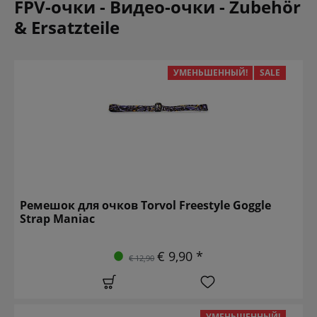
FPV-очки - Видео-очки - Zubehör
& Ersatzteile
УМЕНЬШЕННЫЙ!
SALE
Ремешок для очков Torvol Freestyle Goggle
Strap Maniac
€ 9,90 *
€ 12,90
УМЕНЬШЕННЫЙ!