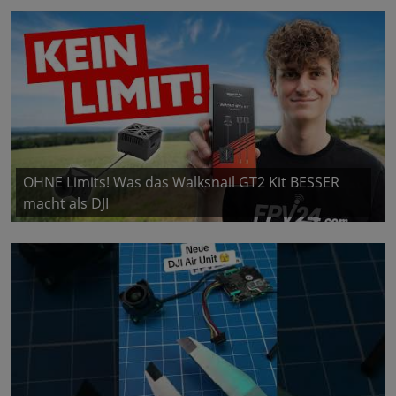
OHNE Limits! Was das Walksnail GT2 Kit BESSER
macht als DJI