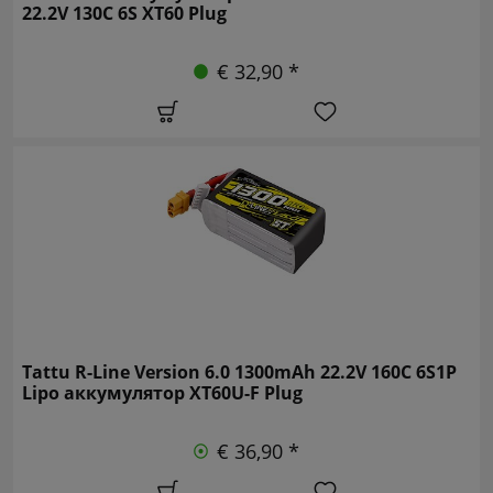
22.2V 130C 6S XT60 Plug
€ 32,90 *
Tattu R-Line Version 6.0 1300mAh 22.2V 160C 6S1P
Lipo аккумулятор XT60U-F Plug
€ 36,90 *