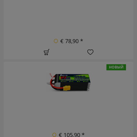
€ 78,90 *
НОВЫЙ
€ 105,90 *