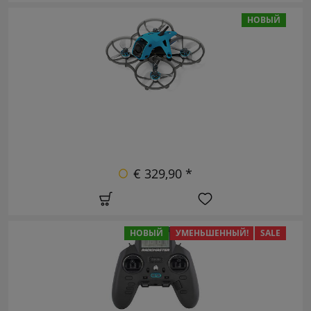
НОВЫЙ
€ 329,90 *
НОВЫЙ
УМЕНЬШЕННЫЙ!
SALE