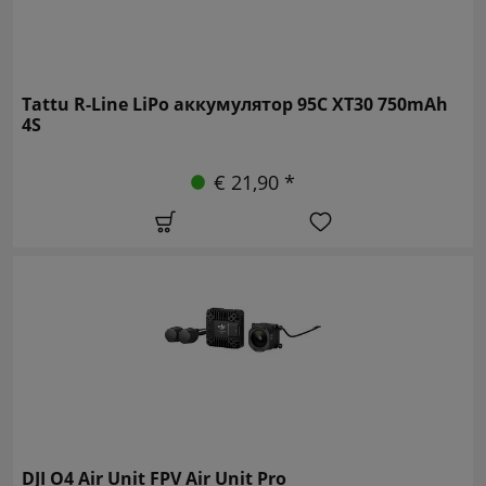
Tattu R-Line LiPo аккумулятор 95C XT30 750mAh
4S
€ 21,90 *
DJI O4 Air Unit FPV Air Unit Pro