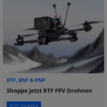
RTF, BNF & PNP
Shoppe jetzt RTF FPV Drohnen
JETZT SHOPPEN