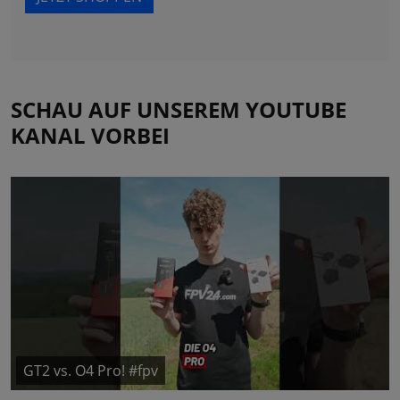
SCHAU AUF UNSEREM YOUTUBE
KANAL VORBEI
GT2 vs. O4 Pro! #fpv