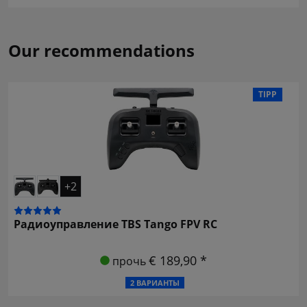
Our recommendations
TIPP
+2
Радиоуправление TBS Tango FPV RC
€ 189,90 *
прочь
2 ВАРИАНТЫ