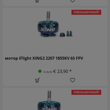
УМЕНЬШЕННЫЙ!
мотор iFlight XING2 2207 1855KV 6S FPV
€ 23,90 *
€ 26,90
УМЕНЬШЕННЫЙ!