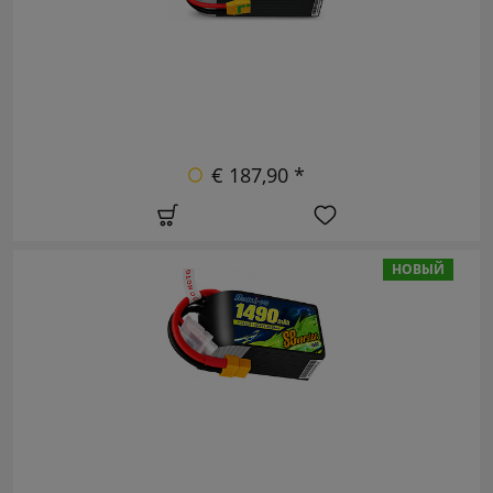
€ 187,90 *
НОВЫЙ