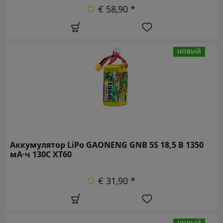
€ 58,90 *
НОВЫЙ
Аккумулятор LiPo GAONENG GNB 5S 18,5 В 1350
мА·ч 130C XT60
€ 31,90 *