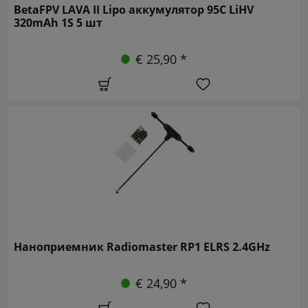
BetaFPV LAVA II Lipo аккумулятор 95C LiHV
320mAh 1S 5 шт
€ 25,90 *
Наноприемник Radiomaster RP1 ELRS 2.4GHz
€ 24,90 *