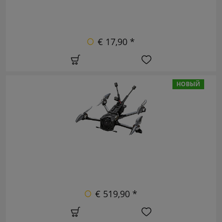
€ 17,90 *
НОВЫЙ
€ 519,90 *