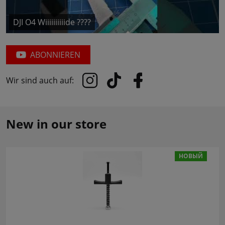
DJI O4 Wiiiiiiiiiide ????
ABONNIEREN
Wir sind auch auf:
New in our store
НОВЫЙ