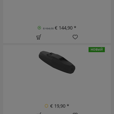
€ 144,90 *
€ 164,90
НОВЫЙ
€ 19,90 *