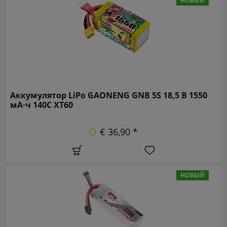
НОВЫЙ
Аккумулятор LiPo GAONENG GNB 5S 18,5 В 1550
мА·ч 140C XT60
€ 36,90 *
НОВЫЙ