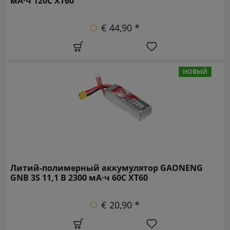
мА·ч 120C XT60
€ 44,90 *
НОВЫЙ
Литий-полимерный аккумулятор GAONENG
GNB 3S 11,1 В 2300 мА·ч 60C XT60
€ 20,90 *