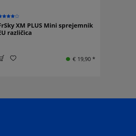
FrSky XM PLUS Mini sprejemnik
EU različica
€ 19,90 *