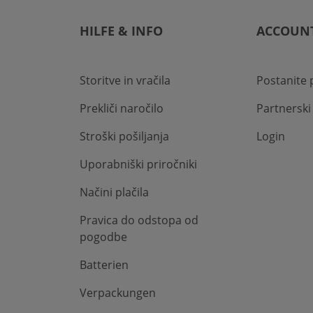
HILFE & INFO
ACCOUN
Storitve in vračila
Postanite 
Prekliči naročilo
Partnersk
Stroški pošiljanja
Login
Uporabniški priročniki
Načini plačila
Pravica do odstopa od
pogodbe
Batterien
Verpackungen