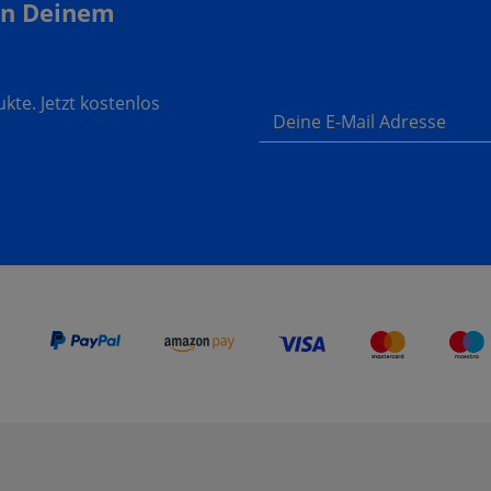
In Deinem
te. Jetzt kostenlos
Deine E-Mail Adresse