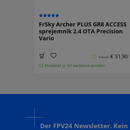
FrSky Archer PLUS GR8 ACCESS
sprejemnik 2.4 OTA Precision
Vario
€ 51,90 
€ 54,90
12 Predmet je bil nedavno prodan
Der FPV24 Newsletter. Kein