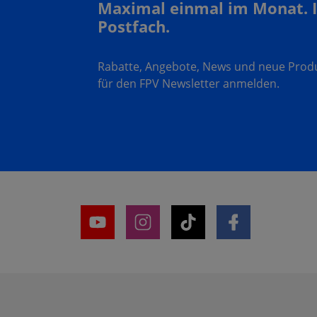
Maximal einmal im Monat. 
Postfach.
Rabatte, Angebote, News und neue Produk
für den FPV Newsletter anmelden.