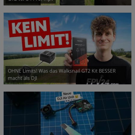
OHNE Limits! Was das Walksnail GT2 Kit BESSER
macht als DJI