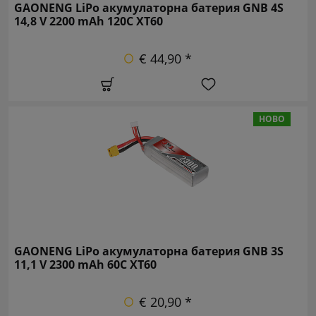
GAONENG LiPo акумулаторна батерия GNB 4S
14,8 V 2200 mAh 120C XT60
€ 44,90 *
НОВО
GAONENG LiPo акумулаторна батерия GNB 3S
11,1 V 2300 mAh 60C XT60
€ 20,90 *