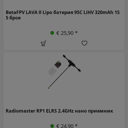
BetaFPV LAVA II Lipo батерия 95C LiHV 320mAh 1S
5 броя
€ 25,90 *
Radiomaster RP1 ELRS 2.4GHz нано приемник
€ 24,90 *