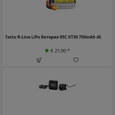
Tattu R-Line LiPo батерия 95C XT30 750mAh 4S
€ 21,90 *