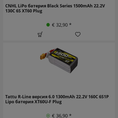
CNHL LiPo батерия Black Series 1500mAh 22.2V
130C 6S XT60 Plug
€ 32,90 *
Tattu R-Line версия 6.0 1300mAh 22.2V 160C 6S1P
Lipo батерия XT60U-F Plug
€ 36,90 *