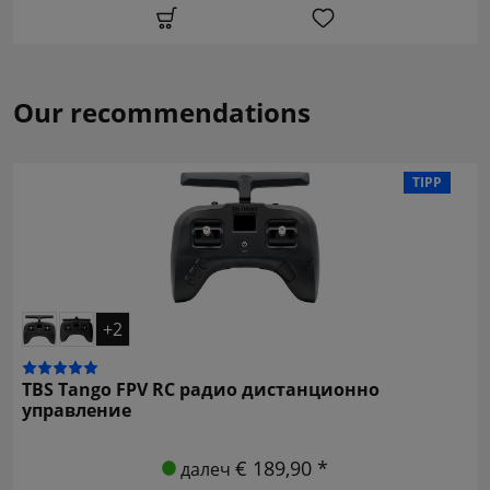
Our recommendations
TIPP
+2
TBS Tango FPV RC радио дистанционно
управление
€ 189,90 *
далеч