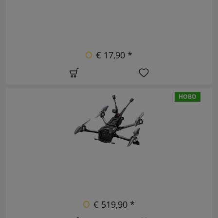
€ 17,90 *
НОВО
€ 519,90 *