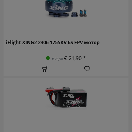
iFlight XING2 2306 1755KV 6S FPV мотор
€ 21,90 *
€ 28,90