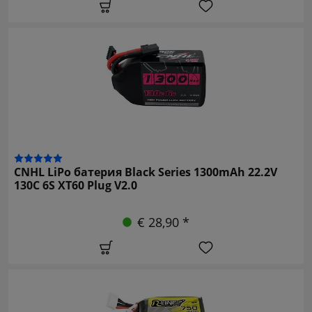
CNHL LiPo батерия Black Series 1300mAh 22.2V
130C 6S XT60 Plug V2.0
€ 28,90 *