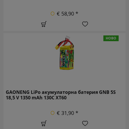
€ 58,90 *
НОВО
GAONENG LiPo акумулаторна батерия GNB 5S
18,5 V 1350 mAh 130C XT60
€ 31,90 *