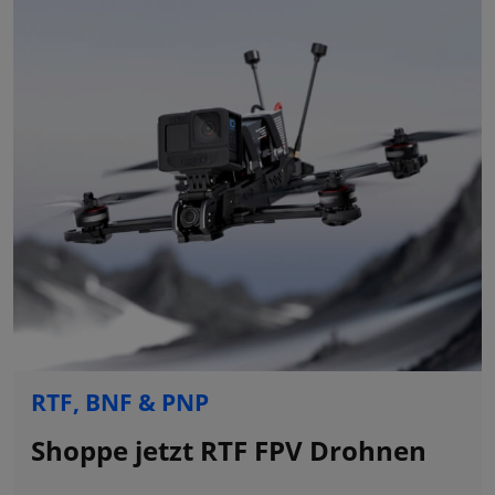
RTF, BNF & PNP
Shoppe jetzt RTF FPV Drohnen