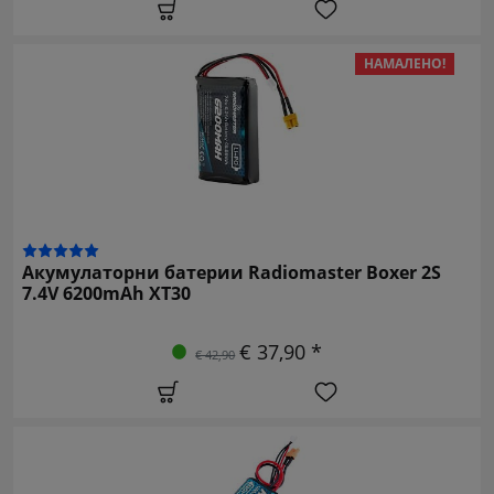
НАМАЛЕНО!
Акумулаторни батерии Radiomaster Boxer 2S
7.4V 6200mAh XT30
€ 37,90 *
€ 42,90