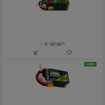
€ 187,90 *
НОВО