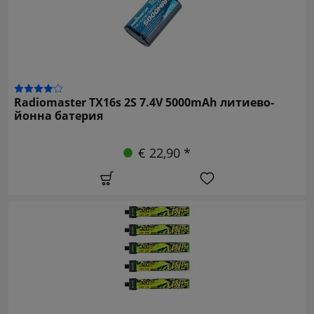
Radiomaster TX16s 2S 7.4V 5000mAh литиево-
йонна батерия
€ 22,90 *