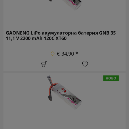
GAONENG LiPo акумулаторна батерия GNB 3S
11,1 V 2200 mAh 120C XT60
€ 34,90 *
НОВО