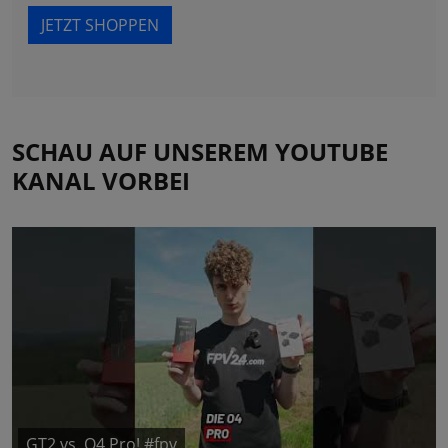
JETZT SHOPPEN
SCHAU AUF UNSEREM YOUTUBE
KANAL VORBEI
GT2 vs. O4 Pro! #fpv