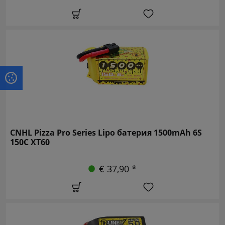
CNHL Pizza Pro Series Lipo батерия 1500mAh 6S
150C XT60
€ 37,90 *