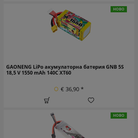
НОВО
GAONENG LiPo акумулаторна батерия GNB 5S
18,5 V 1550 mAh 140C XT60
€ 36,90 *
НОВО