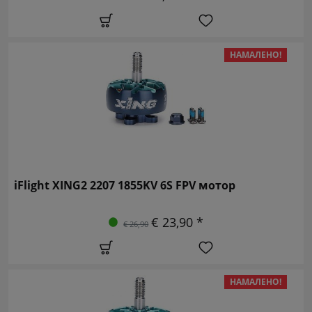
НАМАЛЕНО!
iFlight XING2 2207 1855KV 6S FPV мотор
€ 23,90 *
€ 26,90
НАМАЛЕНО!