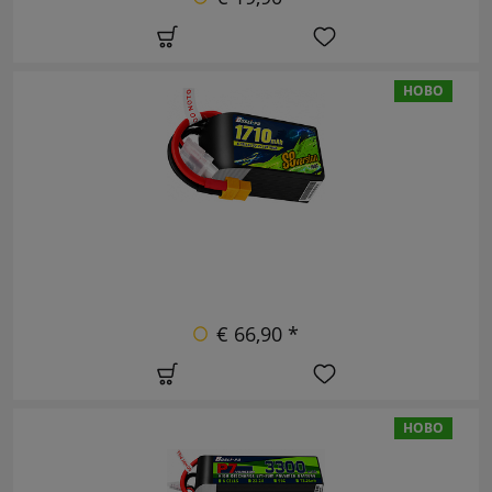
НОВО
€ 66,90 *
НОВО