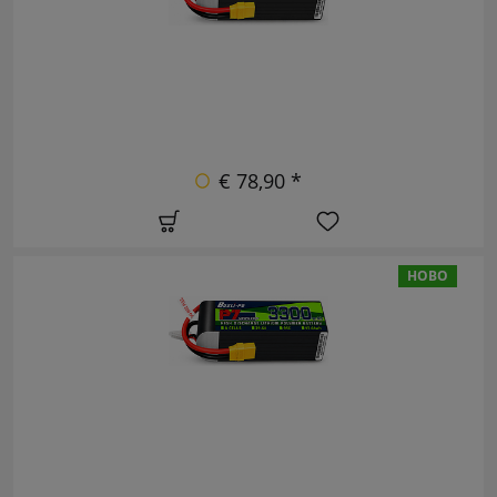
€ 78,90 *
НОВО