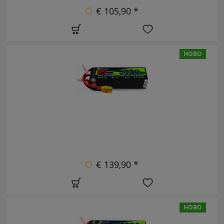
€ 105,90 *
НОВО
€ 139,90 *
НОВО