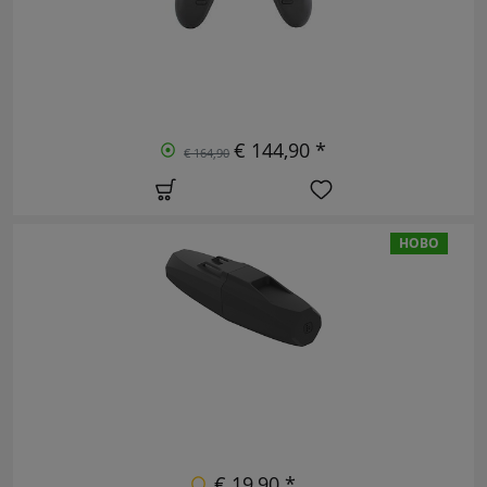
€ 144,90 *
€ 164,90
НОВО
€ 19,90 *