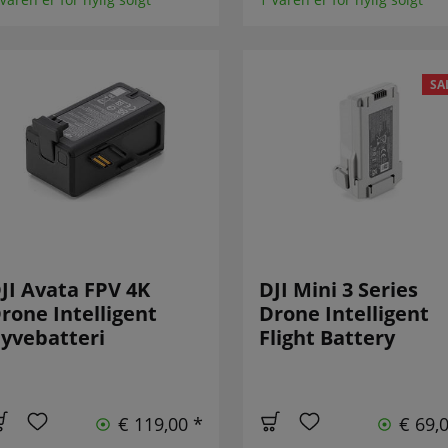
SA
JI Avata FPV 4K
DJI Mini 3 Series
rone Intelligent
Drone Intelligent
lyvebatteri
Flight Battery
€ 119,00 *
€ 69,