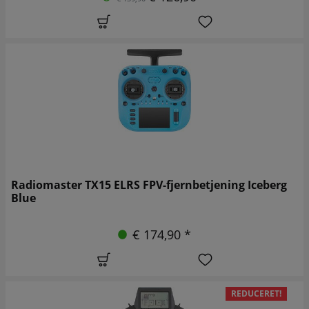
Radiomaster TX15 ELRS FPV-fjernbetjening Iceberg
Blue
€ 174,90 *
REDUCERET!