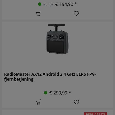
€ 194,90 *
€ 219,90
RadioMaster AX12 Android 2,4 GHz ELRS FPV-
fjernbetjening
€ 299,99 *
REDUCERET!