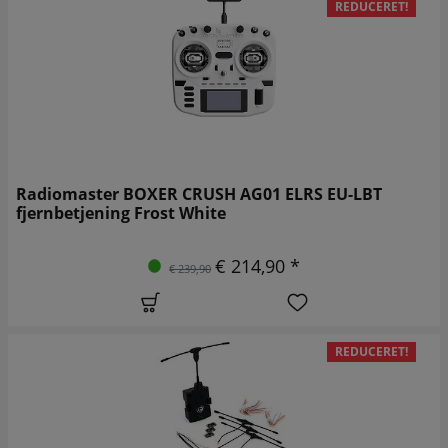
REDUCERET!
Radiomaster BOXER CRUSH AG01 ELRS EU-LBT
fjernbetjening Frost White
€ 214,90 *
€ 239,90
REDUCERET!