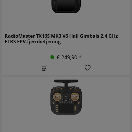
RadioMaster TX16S MK3 V6 Hall Gimbals 2,4 GHz
ELRS FPV-fjernbetjening
€ 249,90 *