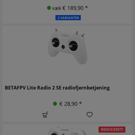
€ 189,90 *
væk
2 VARIANTER
BETAFPV Lite Radio 2 SE radiofjernbetjening
€ 28,90 *
REDUCERET!