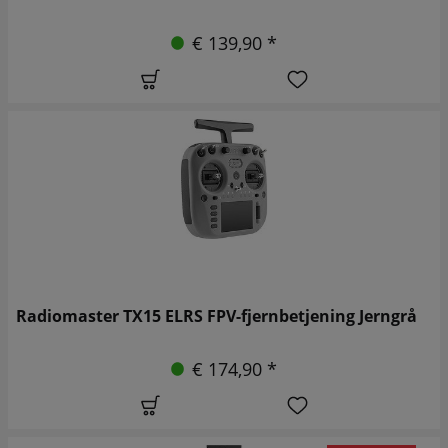
€ 139,90 *
Radiomaster TX15 ELRS FPV-fjernbetjening Jerngrå
€ 174,90 *