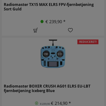
Radiomaster TX15 MAX ELRS FPV-fjernbetjening
Sort Guld
€ 239,90 *
REDUCERET!
Radiomaster BOXER CRUSH AG01 ELRS EU-LBT
fjernbetjening Iceberg Blue
€ 214,90 *
€ 239,90