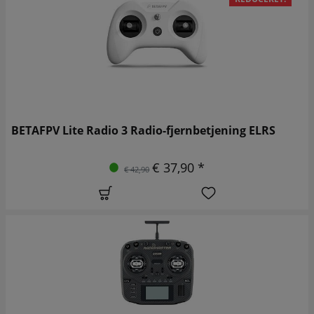
BETAFPV Lite Radio 3 Radio-fjernbetjening ELRS
€ 37,90 *
€ 42,90