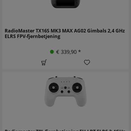
RadioMaster TX16S MK3 MAX AG02 Gimbals 2,4 GHz
ELRS FPV-fjernbetjening
€ 339,90 *