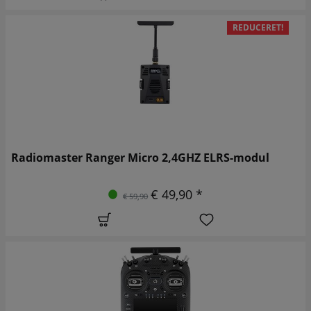
REDUCERET!
Radiomaster Ranger Micro 2,4GHZ ELRS-modul
€ 49,90 *
€ 59,90