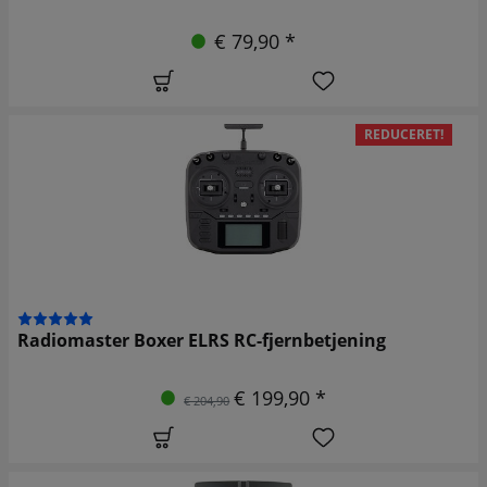
€ 79,90 *
REDUCERET!
Radiomaster Boxer ELRS RC-fjernbetjening
€ 199,90 *
€ 204,90