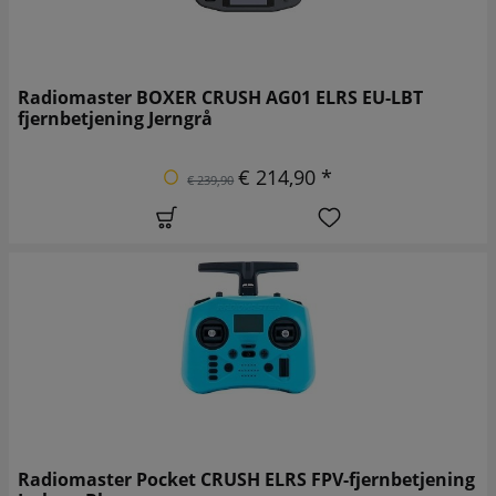
Radiomaster BOXER CRUSH AG01 ELRS EU-LBT
fjernbetjening Jerngrå
€ 214,90 *
€ 239,90
Radiomaster Pocket CRUSH ELRS FPV-fjernbetjening