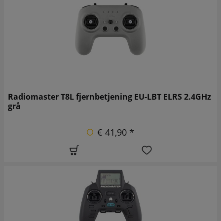
Radiomaster T8L fjernbetjening EU-LBT ELRS 2.4GHz
grå
€ 41,90 *