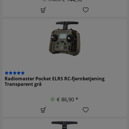
€ 164,90
Radiomaster Pocket ELRS RC-fjernbetjening
Transparent grå
€ 86,90 *