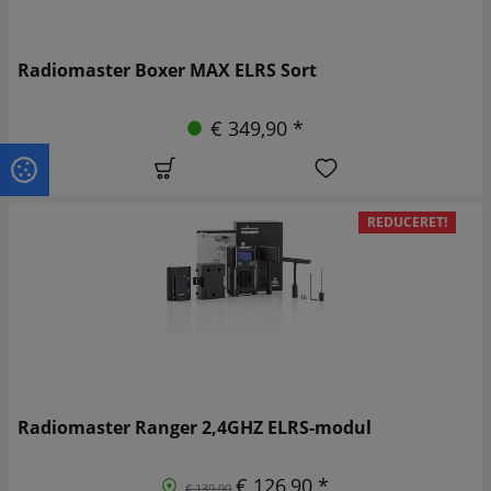
Radiomaster Boxer MAX ELRS Sort
€ 349,90 *
REDUCERET!
Radiomaster Ranger 2,4GHZ ELRS-modul
€ 126,90 *
€ 139,90