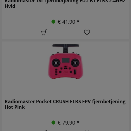
Radiomaster T8L fjernbetjening EU-LBT ELRS 2.4GHz
Hvid
€ 41,90 *
Radiomaster Pocket CRUSH ELRS FPV-fjernbetjening
Hot Pink
€ 79,90 *