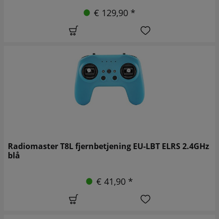
€ 129,90 *
Radiomaster T8L fjernbetjening EU-LBT ELRS 2.4GHz
blå
€ 41,90 *