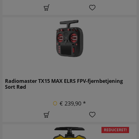
Radiomaster TX15 MAX ELRS FPV-fjernbetjening
Sort Rød
€ 239,90 *
REDUCERET!