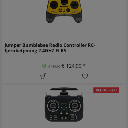
Jumper Bumblebee Radio Controller RC-
fjernbetjening 2.4GHZ ELRS
€ 124,90 *
€ 139,90
REDUCERET!