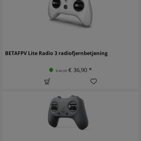
BETAFPV Lite Radio 3 radiofjernbetjening
€ 36,90 *
€ 42,90