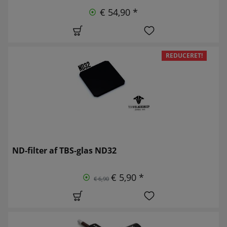
€ 54,90 *
REDUCERET!
ND-filter af TBS-glas ND32
€ 5,90 *
€ 6,90