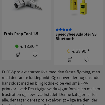
Gemfan
Speedybee Adapter V3
propelskraldenøgle
Bluetooth
8mm 1-4 tommer
€ 38,90 *
€ 5,90 *
Et FPV-projekt starter ikke med den første flyvning, men
med det første loddepunkt. Og enhver, der nogensinde
har siddet med en billig loddekolbe ved små FPV-
printkort, ved: Det rigtige værktøj gør forskellen mellem
frustration og flow i værkstedet. Denne kategori er for
alle, der tager deres projekt alvorligt – lige fra den, der