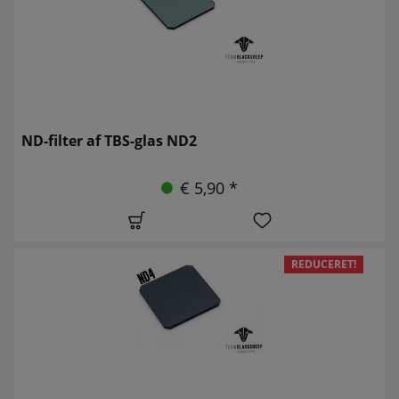
ND-filter af TBS-glas ND2
€ 5,90 *
REDUCERET!