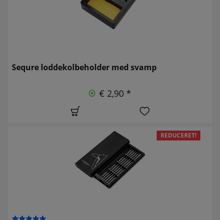
Sequre loddekolbeholder med svamp
€ 2,90 *
REDUCERET!