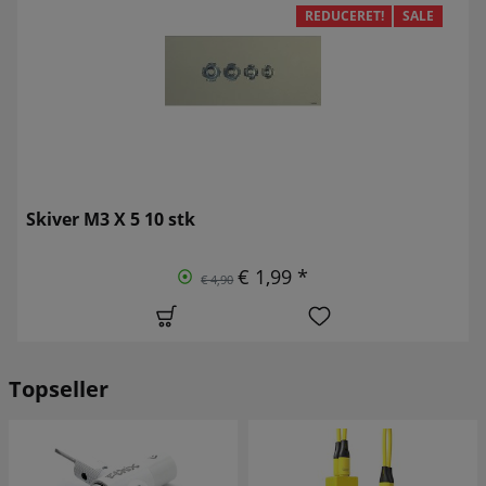
REDUCERET!
SALE
Skiver M3 X 5 10 stk
€ 1,99 *
€ 4,90
Topseller