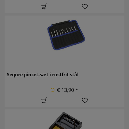
Sequre pincet-sæt i rustfrit stål
€ 13,90 *