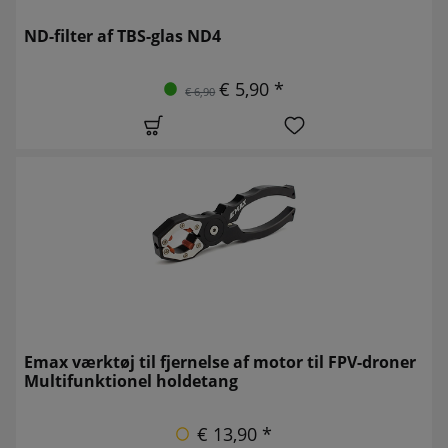
ND-filter af TBS-glas ND4
€ 5,90 *
€ 6,90
Emax værktøj til fjernelse af motor til FPV-droner
Multifunktionel holdetang
€ 13,90 *