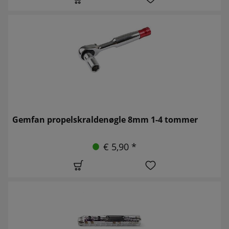
Gemfan propelskraldenøgle 8mm 1-4 tommer
€ 5,90 *