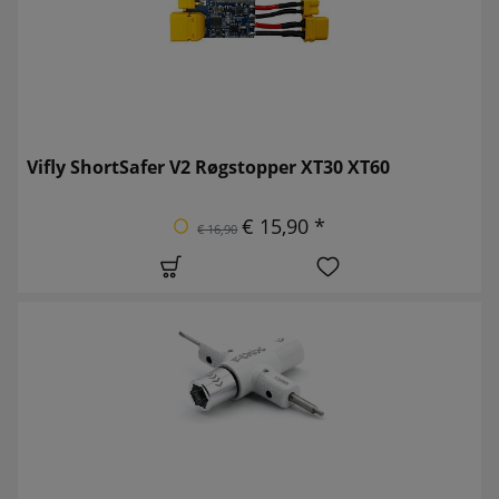
Vifly ShortSafer V2 Røgstopper XT30 XT60
€ 15,90 *
€ 16,90