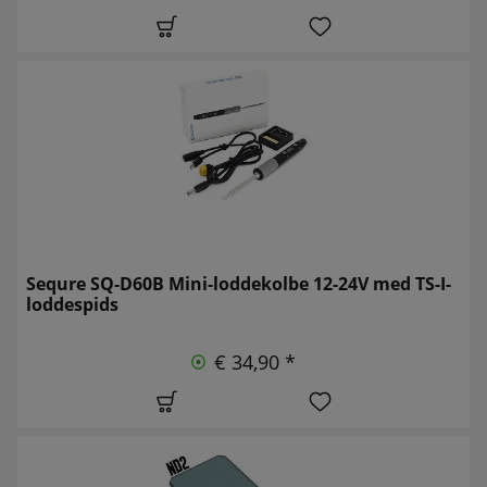
Sequre SQ-D60B Mini-loddekolbe 12-24V med TS-I-
loddespids
€ 34,90 *