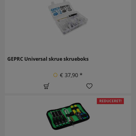
GEPRC Universal skrue skrueboks
€ 37,90 *
REDUCERET!