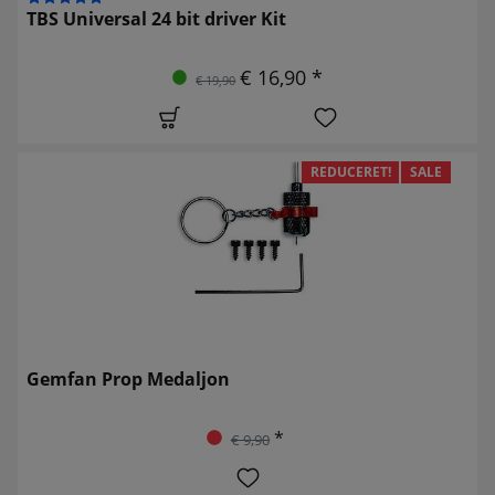
TBS Universal 24 bit driver Kit
€ 16,90 *
€ 19,90
REDUCERET!
SALE
Gemfan Prop Medaljon
*
€ 9,90