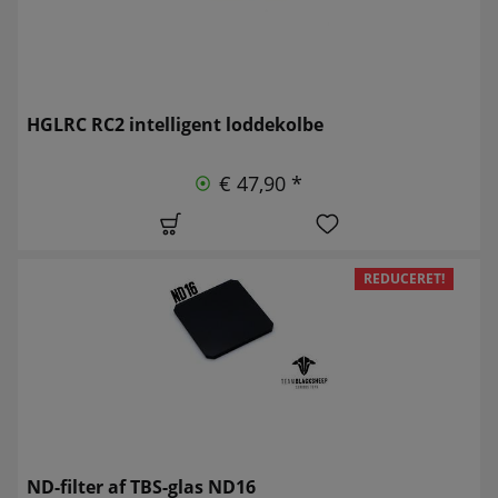
HGLRC RC2 intelligent loddekolbe
€ 47,90 *
REDUCERET!
ND-filter af TBS-glas ND16