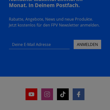
Monat. In Deinem Postfach.
Rabatte, Angebote, News und neue Produkte.
Jetzt kostenlos für den FPV Newsletter anmelden.
Deine E-Mail Adresse
ANMELDEN