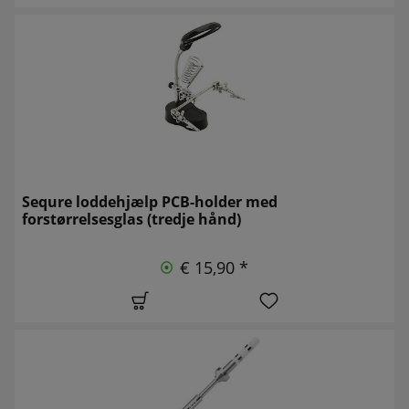
Sequre loddehjælp PCB-holder med
forstørrelsesglas (tredje hånd)
€ 15,90 *