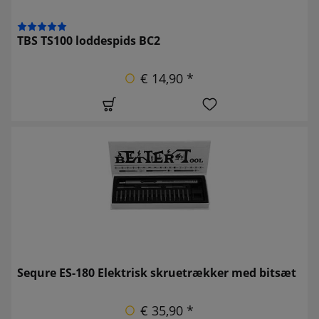
TBS TS100 loddespids BC2
€ 14,90 *
Sequre ES-180 Elektrisk skruetrækker med bitsæt
€ 35,90 *