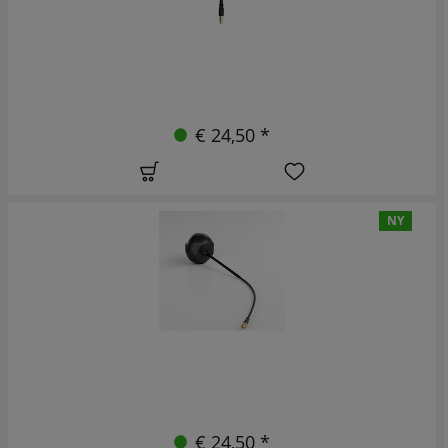
€ 24,50 *
NY
€ 24,50 *