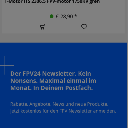
T-Motor ITS 2306.5 FPV-motor 1750KV grøn
€ 28,90 *
Der FPV24 Newsletter. Kein
Nonsens. Maximal einmal im
Monat. In Deinem Postfach.
Rabatte, Angebote, News und neue Produkte.
Jetzt kostenlos für den FPV Newsletter anmelden.