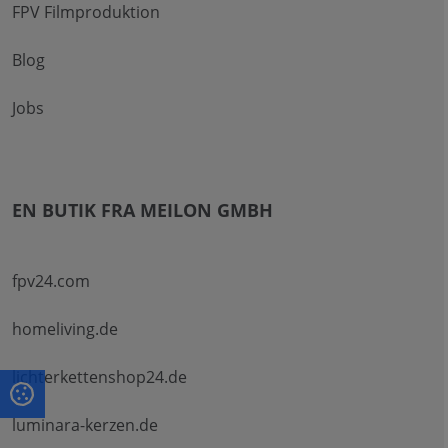
FPV Filmproduktion
Blog
Jobs
EN BUTIK FRA MEILON GMBH
fpv24.com
homeliving.de
lichterkettenshop24.de
luminara-kerzen.de