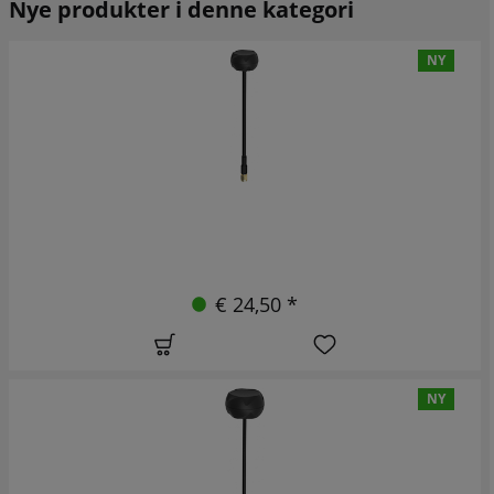
Nye produkter i denne kategori
NY
€ 24,50 *
NY