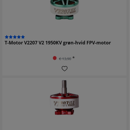
T-Motor V2207 V2 1950KV grøn-hvid FPV-motor
*
€ 13,90