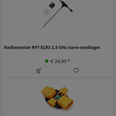
Radiomaster RP1 ELRS 2,4 GHz nano-modtager
€ 24,90 *