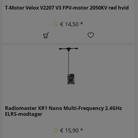
T-Motor Velox V2207 V3 FPV-motor 2050KV rød hvid
€ 14,50 *
Radiomaster XR1 Nano Multi-Frequency 2.4GHz
ELRS-modtager
€ 15,90 *