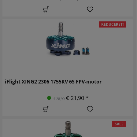
REDUCERET!
iFlight XING2 2306 1755KV 6S FPV-motor
€ 21,90 *
€ 28,90
SALE