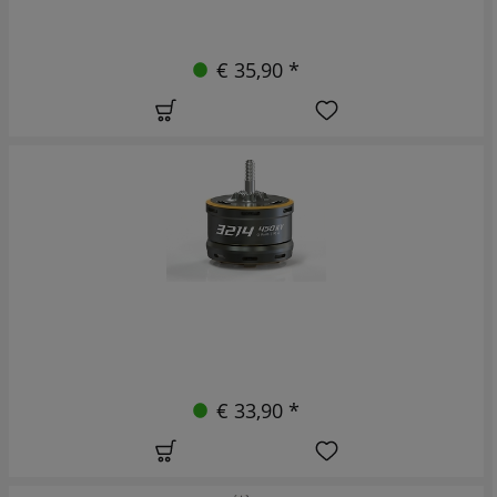
€ 35,90 *
€ 33,90 *