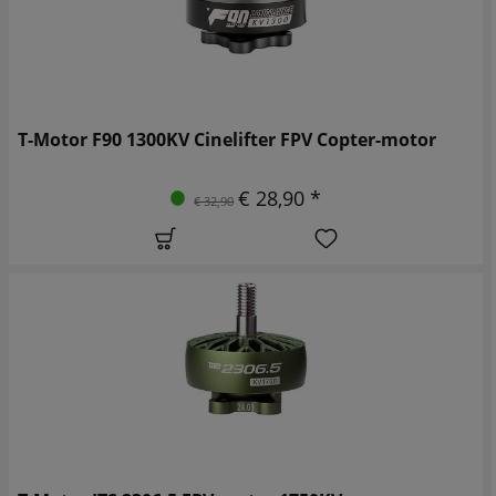
T-Motor F90 1300KV Cinelifter FPV Copter-motor
€ 28,90 *
€ 32,90