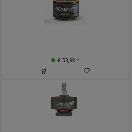
€ 53,90 *