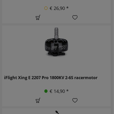
€ 26,90 *
iFlight Xing E 2207 Pro 1800KV 2-6S racermotor
€ 14,90 *