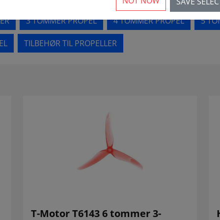
NOT NOW
SAVE SELE
ER
3 TOMMER PROPEL
4 TOMMER PROPEL
5 TO
EL
TILBEHØR TIL PROPELLER
T-Motor T6143 6 tommer 3-