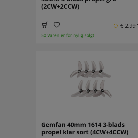
(2CW+2CCW)
€ 2,99 
50 Varen er for nylig solgt
Gemfan 40mm 1614 3-blads
propel klar sort (4CW+4CCW)