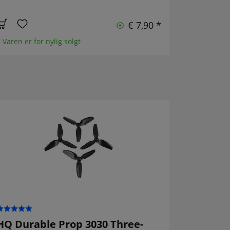
€ 7,90 *
 Varen er for nylig solgt
HQ Durable Prop 3030 Three-