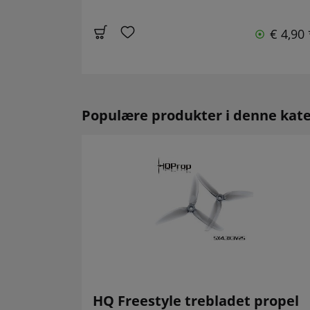
€ 4,90 
Populære produkter i denne kate
HQ Freestyle trebladet propel