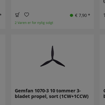
*
€ 7,90 *
2 Varen er for nylig solgt
Gemfan 1070-3 10 tommer 3-
bladet propel, sort (1CW+1CCW)