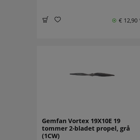
€ 12,90 
Gemfan Vortex 19X10E 19
tommer 2-bladet propel, grå
(1CW)