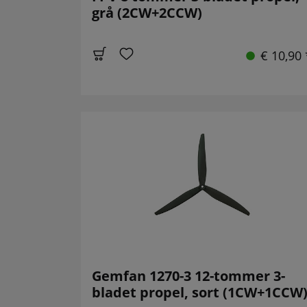
grå (2CW+2CCW)
€ 10,90 
Gemfan 1270-3 12-tommer 3-
bladet propel, sort (1CW+1CCW