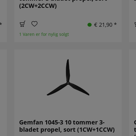
(2CW+2CCW)
*
€ 21,90 *
1 Varen er for nylig solgt
Gemfan 1045-3 10 tommer 3-
)
bladet propel, sort (1CW+1CCW)