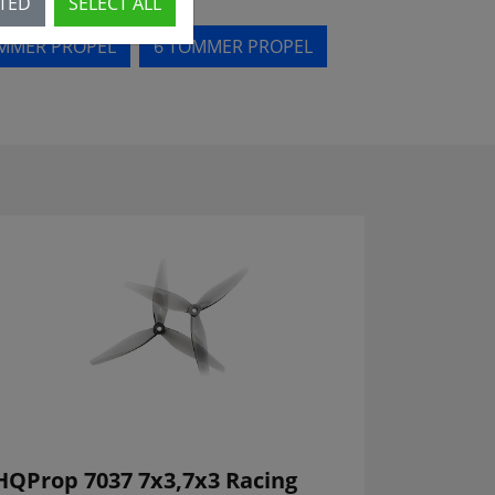
CTED
SELECT ALL
MMER PROPEL
6 TOMMER PROPEL
HQProp 7037 7x3,7x3 Racing