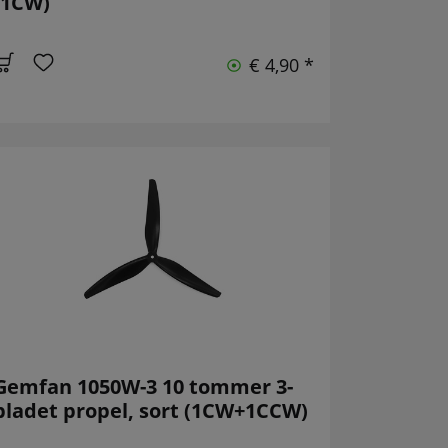
(1CW)
€ 4,90 *
Gemfan 1050W-3 10 tommer 3-
bladet propel, sort (1CW+1CCW)