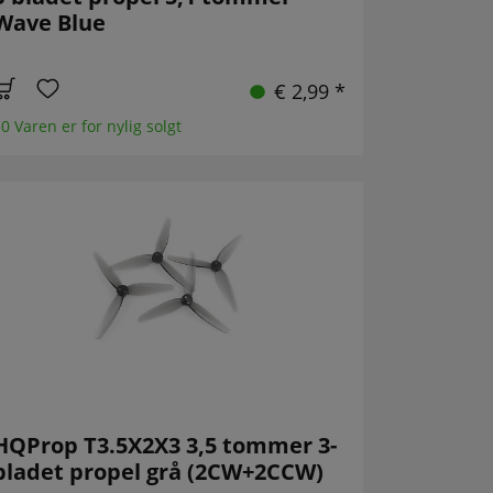
Wave Blue
€ 2,99 *
0 Varen er for nylig solgt
HQProp T3.5X2X3 3,5 tommer 3-
bladet propel grå (2CW+2CCW)