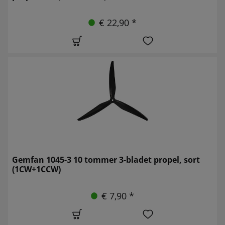
€ 22,90 *
Gemfan 1045-3 10 tommer 3-bladet propel, sort
(1CW+1CCW)
€ 7,90 *