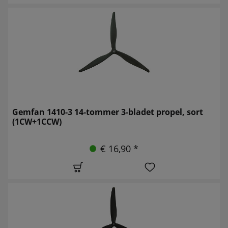
Gemfan 1410-3 14-tommer 3-bladet propel, sort
(1CW+1CCW)
€ 16,90 *