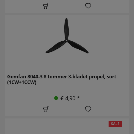
Gemfan 8040-3 8 tommer 3-bladet propel, sort
(1CW+1CCW)
€ 4,90 *
SALE