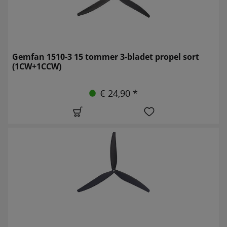
Gemfan 1510-3 15 tommer 3-bladet propel sort
(1CW+1CCW)
€ 24,90 *