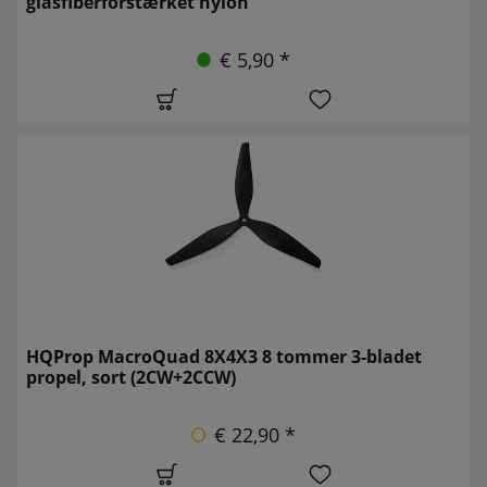
glasfiberforstærket nylon
€ 5,90 *
HQProp MacroQuad 8X4X3 8 tommer 3-bladet
propel, sort (2CW+2CCW)
€ 22,90 *