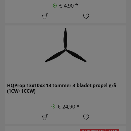
€ 4,90 *
HQProp 13x10x3 13 tommer 3-bladet propel grå
(1CW+1CCW)
€ 24,90 *