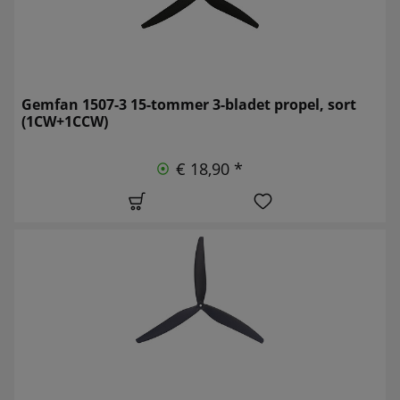
Gemfan 1507-3 15-tommer 3-bladet propel, sort
(1CW+1CCW)
€ 18,90 *