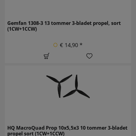
Gemfan 1308-3 13 tommer 3-bladet propel, sort
(1CW+1CCW)
€ 14,90 *
HQ MacroQuad Prop 10x5,5x3 10 tommer 3-bladet
propel sort (1CW+1CCW)