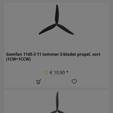
Gemfan 1145-3 11 tommer 3-bladet propel, sort
(1CW+1CCW)
€ 10,90 *