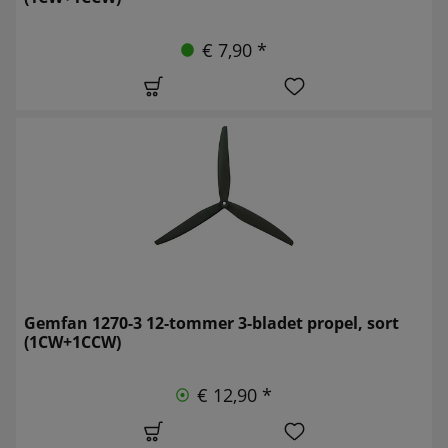
€ 7,90 *
Gemfan 1270-3 12-tommer 3-bladet propel, sort
(1CW+1CCW)
€ 12,90 *