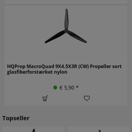
HQProp MacroQuad 9X4.5X3R (CW) Propeller sort
glasfiberforstærket nylon
€ 5,90 *
Topseller