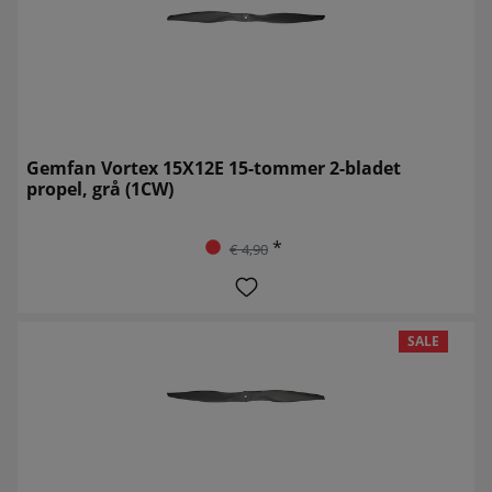
Gemfan Vortex 15X12E 15-tommer 2-bladet
propel, grå (1CW)
*
€ 4,90
SALE