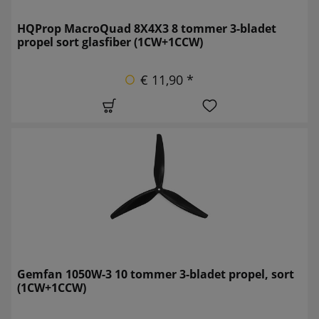
HQProp MacroQuad 8X4X3 8 tommer 3-bladet
propel sort glasfiber (1CW+1CCW)
€ 11,90 *
Gemfan 1050W-3 10 tommer 3-bladet propel, sort
(1CW+1CCW)