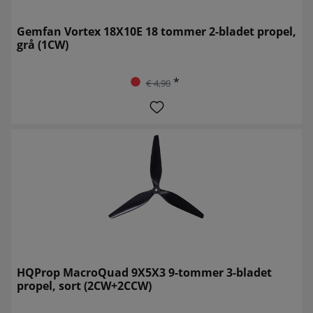
Gemfan Vortex 18X10E 18 tommer 2-bladet propel,
grå (1CW)
*
€ 4,90
HQProp MacroQuad 9X5X3 9-tommer 3-bladet
propel, sort (2CW+2CCW)