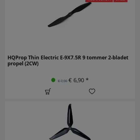
HQProp Thin Electric E-9X7.5R 9 tommer 2-bladet
propel (2CW)
€ 6,90 *
€ 7,90