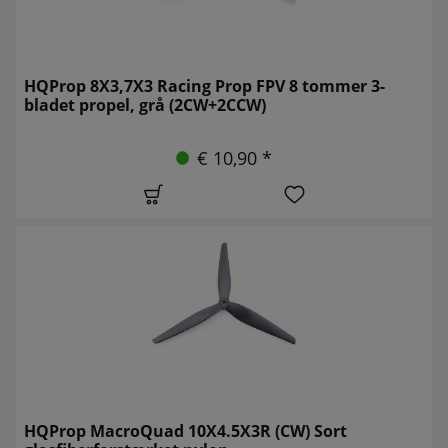
HQProp 8X3,7X3 Racing Prop FPV 8 tommer 3-
bladet propel, grå (2CW+2CCW)
€ 10,90 *
HQProp MacroQuad 10X4.5X3R (CW) Sort