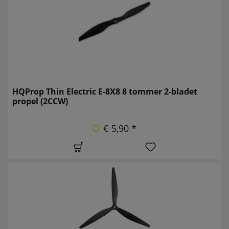
HQProp Thin Electric E-8X8 8 tommer 2-bladet
propel (2CCW)
€ 5,90 *