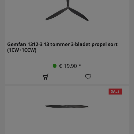
Gemfan 1312-3 13 tommer 3-bladet propel sort
(1CW+1CCW)
€ 19,90 *
SALE