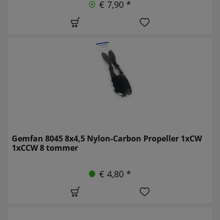
€ 7,90 *
Gemfan 8045 8x4,5 Nylon-Carbon Propeller 1xCW
1xCCW 8 tommer
€ 4,80 *