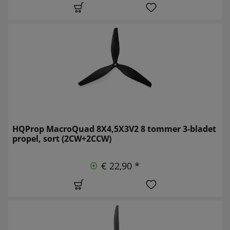
HQProp MacroQuad 8X4,5X3V2 8 tommer 3-bladet
propel, sort (2CW+2CCW)
€ 22,90 *