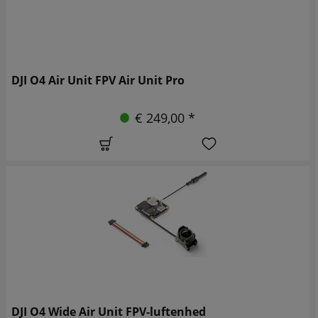
DJI O4 Air Unit FPV Air Unit Pro
€ 249,00 *
DJI O4 Wide Air Unit FPV-luftenhed