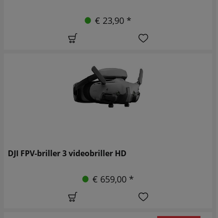
€ 23,90 *
DJI FPV-briller 3 videobriller HD
€ 659,00 *