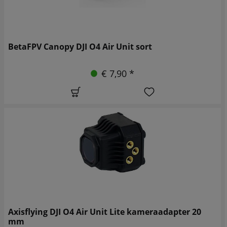
BetaFPV Canopy DJI O4 Air Unit sort
€ 7,90 *
Axisflying DJI O4 Air Unit Lite kameraadapter 20
mm