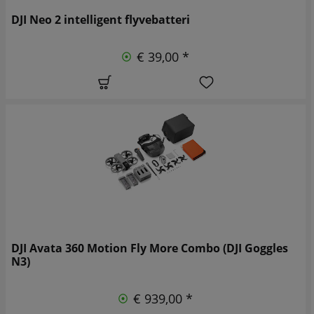
DJI Neo 2 intelligent flyvebatteri
€ 39,00 *
DJI Avata 360 Motion Fly More Combo (DJI Goggles
N3)
€ 939,00 *