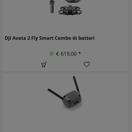
DJI Avata 2 Fly Smart Combo ét batteri
€ 619,00 *