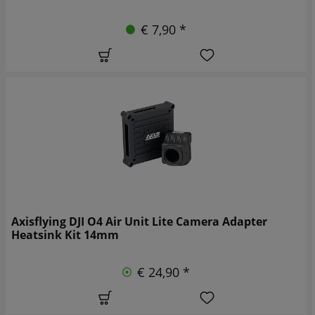
€ 7,90 *
Axisflying DJI O4 Air Unit Lite Camera Adapter
Heatsink Kit 14mm
€ 24,90 *