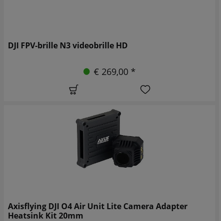
DJI FPV-brille N3 videobrille HD
€ 269,00 *
Axisflying DJI O4 Air Unit Lite Camera Adapter
Heatsink Kit 20mm