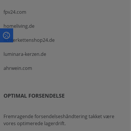
fpv24.com
homeliving.de
lichterkettenshop24.de
luminara-kerzen.de
ahrwein.com
OPTIMAL FORSENDELSE
Fremragende forsendelseshåndtering takket være
vores optimerede lagerdrift.