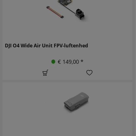
DJI O4 Wide Air Unit FPV-luftenhed
€ 149,00 *