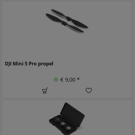
DJI Mini 5 Pro propel
€ 9,00 *