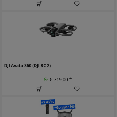
DJI Avata 360 (DJI RC 2)
€ 719,00 *