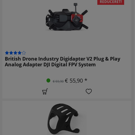
REDUCERET!
British Drone Industry Digidapter V2 Plug & Play
Analog Adapter DJI Digital FPV System
€ 55,90 *
€ 59,90