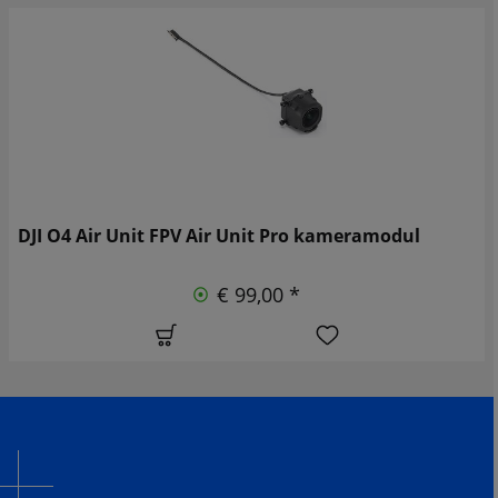
DJI O4 Air Unit FPV Air Unit Pro kameramodul
€ 99,00 *