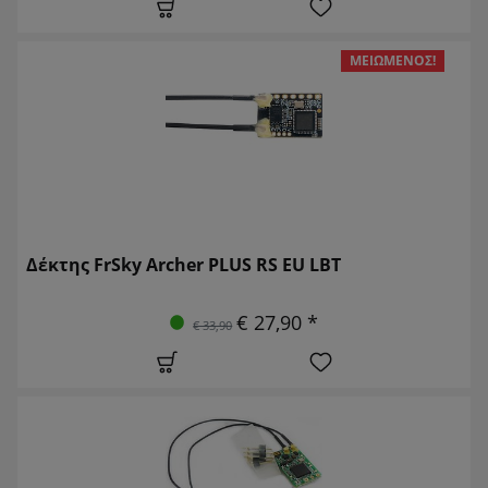
ΜΕΙΩΜΈΝΟΣ!
Δέκτης FrSky Archer PLUS RS EU LBT
€ 27,90 *
€ 33,90