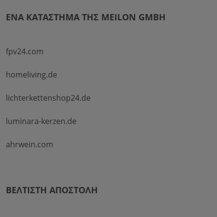
ΈΝΑ ΚΑΤΆΣΤΗΜΑ ΤΗΣ MEILON GMBH
fpv24.com
homeliving.de
lichterkettenshop24.de
luminara-kerzen.de
ahrwein.com
ΒΈΛΤΙΣΤΗ ΑΠΟΣΤΟΛΉ