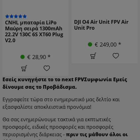
DJI O4 Air Unit FPV Air
CNHL μπαταρία LiPo
Unit Pro
Μαύρη σειρά 1300mAh
22.2V 130C 6S XT60 Plug
V2.0
€ 249,00 *
€ 28,90 *
Εσείς
κυνηγήστε το
το
next
FPV
Συμφωνία
Εμείς
δίνουμε
σας
το
Προβάδισμα.
Εγγραφείτε τώρα στο ενημερωτικό μας δελτίο και
εξασφαλίστε αποκλειστικά προνόμια!
Θα σας ενημερώνουμε τακτικά για εκπτωτικές
προσφορές, ειδικές προσφορές και προσφορές
περιορισμένης διάρκειας -
πριν τις μάθουν όλοι οι