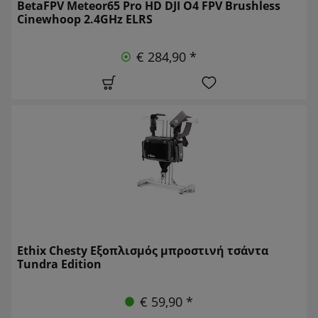
BetaFPV Meteor65 Pro HD DJI O4 FPV Brushless
Cinewhoop 2.4GHz ELRS
€ 284,90 *
Ethix Chesty Εξοπλισμός μπροστινή τσάντα
Tundra Edition
€ 59,90 *