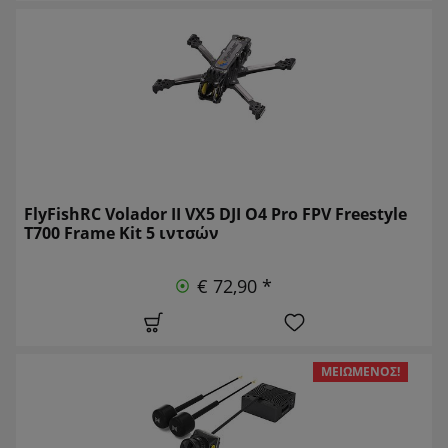
FlyFishRC Volador II VX5 DJI O4 Pro FPV Freestyle
T700 Frame Kit 5 ιντσών
€ 72,90 *
ΜΕΙΩΜΈΝΟΣ!