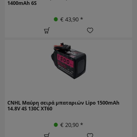
1400mAh 6S
€ 43,90 *
CNHL Μαύρη σειρά μπαταριών Lipo 1500mAh
14.8V 4S 130C XT60
€ 20,90 *