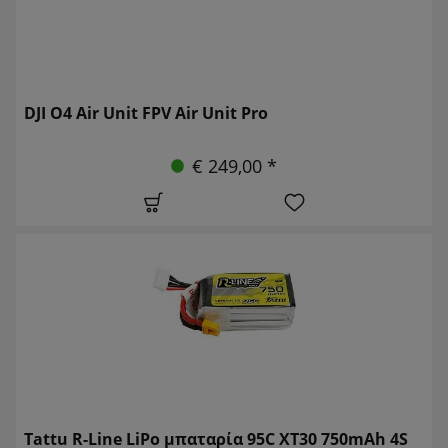
DJI O4 Air Unit FPV Air Unit Pro
€ 249,00 *
Tattu R-Line LiPo μπαταρία 95C XT30 750mAh 4S