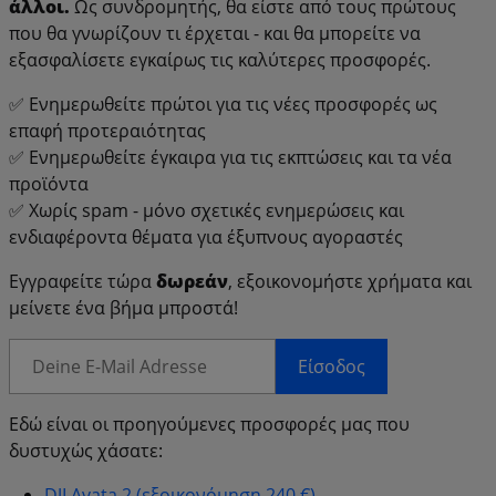
άλλοι.
Ως συνδρομητής, θα είστε από τους πρώτους
που θα γνωρίζουν τι έρχεται - και θα μπορείτε να
εξασφαλίσετε εγκαίρως τις καλύτερες προσφορές.
✅ Ενημερωθείτε πρώτοι για τις νέες προσφορές ως
επαφή προτεραιότητας
✅ Ενημερωθείτε έγκαιρα για τις εκπτώσεις και τα νέα
προϊόντα
✅ Χωρίς spam - μόνο σχετικές ενημερώσεις και
ενδιαφέροντα θέματα για έξυπνους αγοραστές
Εγγραφείτε τώρα
δωρεάν
, εξοικονομήστε χρήματα και
μείνετε ένα βήμα μπροστά!
Είσοδος
Εδώ είναι οι προηγούμενες προσφορές μας που
δυστυχώς χάσατε:
DJI Avata 2 (εξοικονόμηση 240 €)