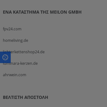
ΈΝΑ ΚΑΤΆΣΤΗΜΑ ΤΗΣ MEILON GMBH
fpv24.com
homeliving.de
lichterkettenshop24.de
luminara-kerzen.de
ahrwein.com
ΒΈΛΤΙΣΤΗ ΑΠΟΣΤΟΛΉ