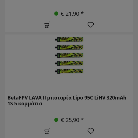
€ 21,90 *
BetaFPV LAVA II μπαταρία Lipo 95C LiHV 320mAh
1S 5 κομμάτια
€ 25,90 *