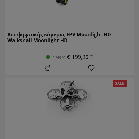
Κιτ ψηφιακής κάμερας FPV Moonlight HD
Walksnail Moonlight HD
€ 199,90 *
€ 249,90
SALE