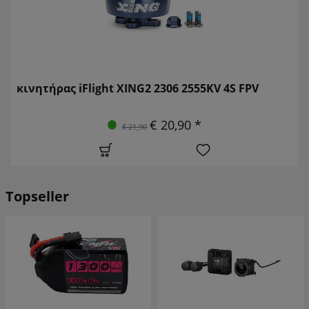
κινητήρας iFlight XING2 2306 2555KV 4S FPV
€ 20,90 *
€ 21,90
Topseller