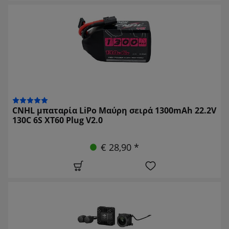
CNHL μπαταρία LiPo Μαύρη σειρά 1300mAh 22.2V
130C 6S XT60 Plug V2.0
€ 28,90 *