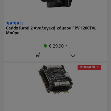
Caddx Ratel 2 Αναλογική κάμερα FPV 1200TVL
Μαύρο
€ 29,90 *
ΜΕΙΩΜΈΝΟΣ!