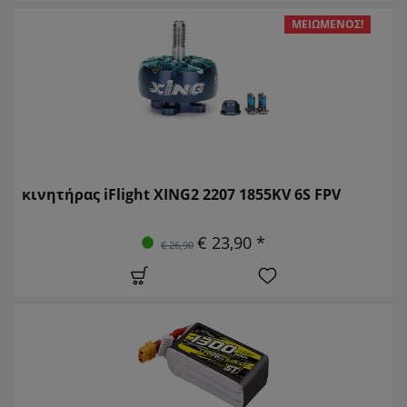
ΜΕΙΩΜΈΝΟΣ!
κινητήρας iFlight XING2 2207 1855KV 6S FPV
€ 23,90 *
€ 26,90