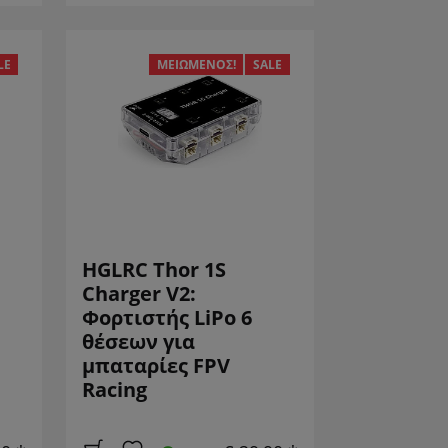
LE
ΜΕΙΩΜΈΝΟΣ!
SALE
HGLRC Thor 1S
Charger V2:
Φορτιστής LiPo 6
θέσεων για
μπαταρίες FPV
Racing