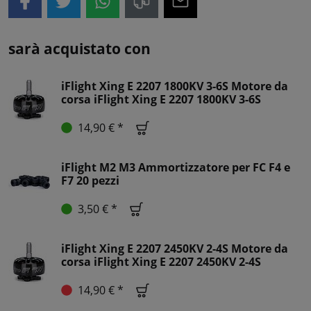
sarà acquistato con
iFlight Xing E 2207 1800KV 3-6S Motore da
corsa iFlight Xing E 2207 1800KV 3-6S
14,90 € *
iFlight M2 M3 Ammortizzatore per FC F4 e
F7 20 pezzi
3,50 € *
iFlight Xing E 2207 2450KV 2-4S Motore da
corsa iFlight Xing E 2207 2450KV 2-4S
14,90 € *