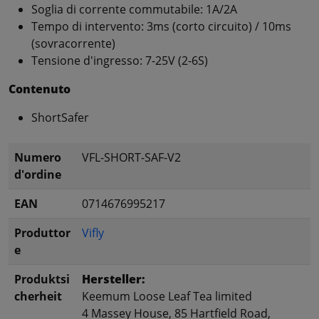
Soglia di corrente commutabile: 1A/2A
Tempo di intervento: 3ms (corto circuito) / 10ms
(sovracorrente)
Tensione d'ingresso: 7-25V (2-6S)
Contenuto
ShortSafer
Numero
VFL-SHORT-SAF-V2
d'ordine
EAN
0714676995217
Produttor
Vifly
e
Produktsi
Hersteller:
cherheit
Keemum Loose Leaf Tea limited
4 Massey House, 85 Hartfield Road,