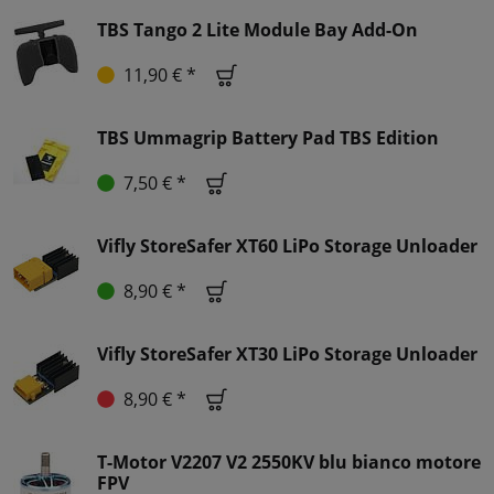
TBS Tango 2 Lite Module Bay Add-On
11,90 € *
TBS Ummagrip Battery Pad TBS Edition
7,50 € *
Vifly StoreSafer XT60 LiPo Storage Unloader
8,90 € *
Vifly StoreSafer XT30 LiPo Storage Unloader
8,90 € *
T-Motor V2207 V2 2550KV blu bianco motore
FPV