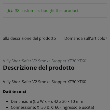
38 customers bought this product
alla descrizione del prodotto
Domanda sull'articolo?
Vifly ShortSafer V2 Smoke Stopper XT30 XT60
Descrizione del prodotto
Vifly ShortSafer V2 Smoke Stopper XT30 XT60
Dati tecnici
Dimensioni (L x W x H): 42 x 30 x 10 mm
Connessione: XT30 & XT60 (ingresso e uscita)