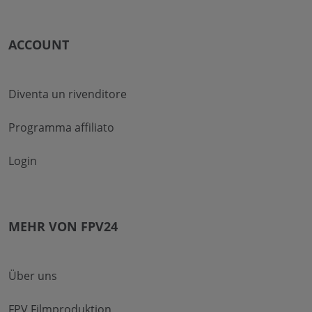
ACCOUNT
Diventa un rivenditore
Programma affiliato
Login
MEHR VON FPV24
Über uns
FPV Filmproduktion