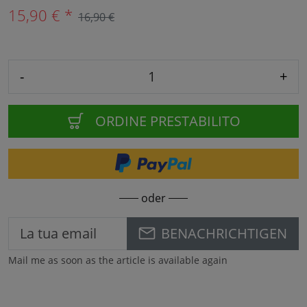
15,90 € *
16,90 €
-
+
ORDINE PRESTABILITO
oder
BENACHRICHTIGEN
Mail me as soon as the article is available again