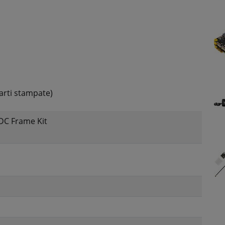
parti stampate)
 DC Frame Kit