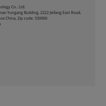
ology Co.. Ltd.
nan Yungang Building, 2222 Jiefang East Road,
nce China, Zip code: 330000
m