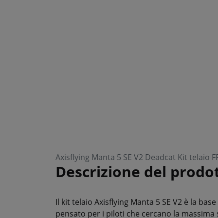
Axisflying Manta 5 SE V2 Deadcat Kit telaio FP
Descrizione del prodo
Il kit telaio Axisflying Manta 5 SE V2 è la bas
pensato per i piloti che cercano la massima st