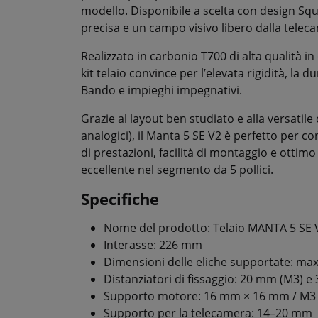
modello. Disponibile a scelta con design Squ
precisa e un campo visivo libero dalla teleca
Realizzato in carbonio T700 di alta qualità in
kit telaio convince per l’elevata rigidità, la du
Bando e impieghi impegnativi.
Grazie al layout ben studiato e alla versatile
analogici), il Manta 5 SE V2 è perfetto per c
di prestazioni, facilità di montaggio e ottim
eccellente nel segmento da 5 pollici.
Specifiche
Nome del prodotto: Telaio MANTA 5 SE 
Interasse: 226 mm
Dimensioni delle eliche supportate: max. 
Distanziatori di fissaggio: 20 mm (M3) e
Supporto motore: 16 mm × 16 mm / M3
Supporto per la telecamera: 14–20 mm