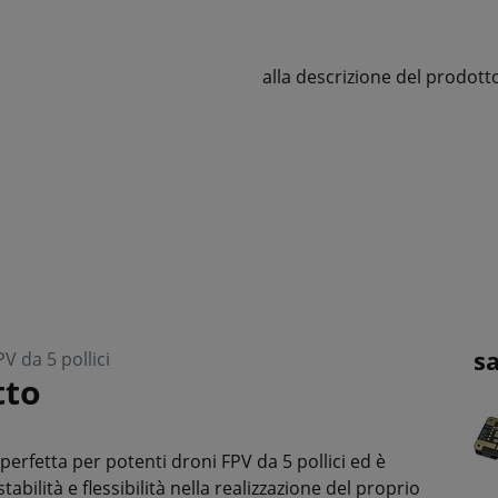
alla descrizione del prodott
s
V da 5 pollici
tto
e perfetta per potenti droni FPV da 5 pollici ed è
abilità e flessibilità nella realizzazione del proprio