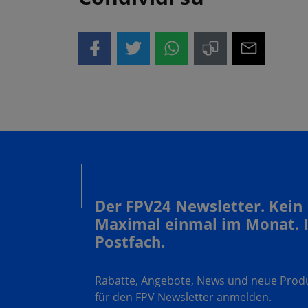
Der FPV24 Newsletter. Kein
Maximal einmal im Monat. 
Postfach.
Rabatte, Angebote, News und neue Produk
für den FPV Newsletter anmelden.