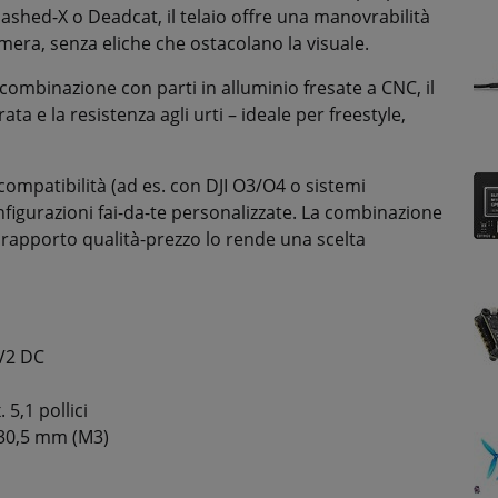
ashed-X o Deadcat, il telaio offre una manovrabilità
mera, senza eliche che ostacolano la visuale.
 combinazione con parti in alluminio fresate a CNC, il
rata e la resistenza agli urti – ideale per freestyle,
 compatibilità (ad es. con DJI O3/O4 o sistemi
onfigurazioni fai-da-te personalizzate. La combinazione
o rapporto qualità-prezzo lo rende una scelta
V2 DC
5,1 pollici
 30,5 mm (M3)