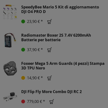
SpeedyBee Mario 5 Kit di aggiornamento
DJI O4 PRO D
23,90 € *
Radiomaster Boxer 2S 7.4V 6200mAh
Batterie per batterie
37,90 € *
Foxeer Mega 5 Arm Guards (4 pezzi) Stampa
3D TPU Nero
14,90 € *
DJI Flip Fly More Combo DJI RC 2
779,00 € *