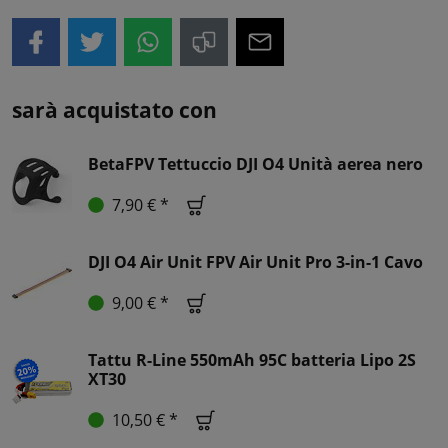
sarà acquistato con
BetaFPV Tettuccio DJI O4 Unità aerea nero
7,90 € *
DJI O4 Air Unit FPV Air Unit Pro 3-in-1 Cavo
9,00 € *
Tattu R-Line 550mAh 95C batteria Lipo 2S
XT30
10,50 € *