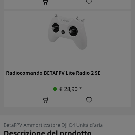
Radiocomando BETAFPV Lite Radio 2 SE
€ 28,90 *
BetaFPV Ammortizzatore DJI O4 Unità d'aria
Descrizione del prodotto