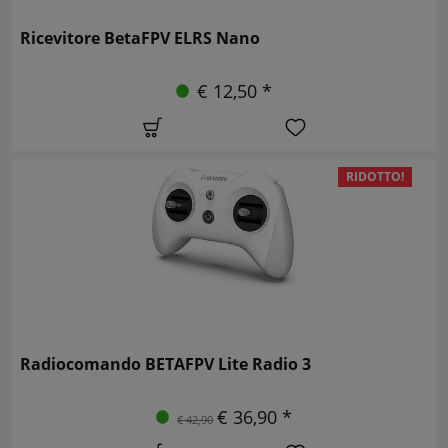
Ricevitore BetaFPV ELRS Nano
€ 12,50 *
RIDOTTO!
Radiocomando BETAFPV Lite Radio 3
€ 36,90 *
€ 42,90