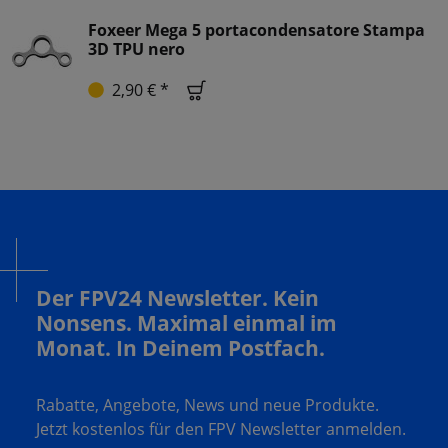
Foxeer Mega 5 portacondensatore Stampa
3D TPU nero
2,90 € *
Der FPV24 Newsletter. Kein
Nonsens. Maximal einmal im
Monat. In Deinem Postfach.
Rabatte, Angebote, News und neue Produkte.
Jetzt kostenlos für den FPV Newsletter anmelden.