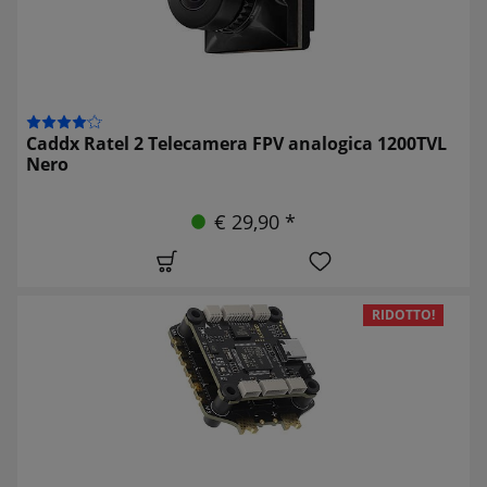
Caddx Ratel 2 Telecamera FPV analogica 1200TVL
Nero
€ 29,90 *
RIDOTTO!