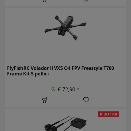
FlyFishRC Volador II VX5 O4 FPV Freestyle T700
Frame Kit 5 pollici
€ 72,90 *
RIDOTTO!