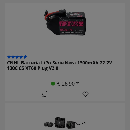
CNHL Batteria LiPo Serie Nera 1300mAh 22.2V
130C 6S XT60 Plug V2.0
€ 28,90 *