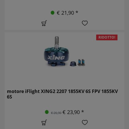
€ 21,90 *
RIDOTTO!
motore iFlight XING2 2207 1855KV 6S FPV 1855KV
6S
€ 23,90 *
€ 26,90