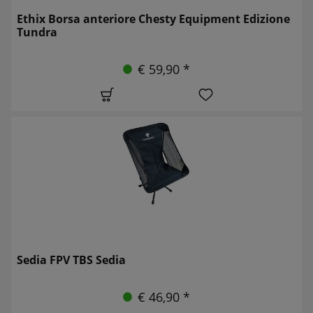
Ethix Borsa anteriore Chesty Equipment Edizione
Tundra
€ 59,90 *
Sedia FPV TBS Sedia
€ 46,90 *