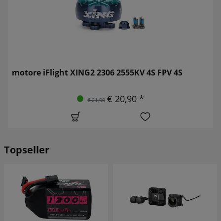
motore iFlight XING2 2306 2555KV 4S FPV 4S
€ 20,90 *
€ 21,90
Topseller