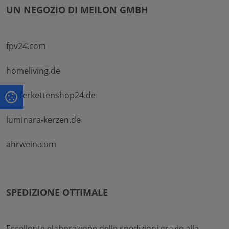
UN NEGOZIO DI MEILON GMBH
fpv24.com
homeliving.de
lichterkettenshop24.de
luminara-kerzen.de
ahrwein.com
SPEDIZIONE OTTIMALE
Eccellente elaborazione delle spedizioni grazie alla