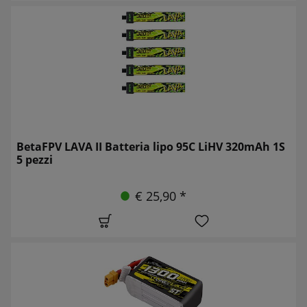
BetaFPV LAVA II Batteria lipo 95C LiHV 320mAh 1S
5 pezzi
€ 25,90 *