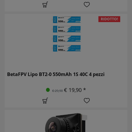
RIDOTTO!
BetaFPV Lipo BT2-0 550mAh 1S 40C 4 pezzi
€ 19,90 *
€ 29,90