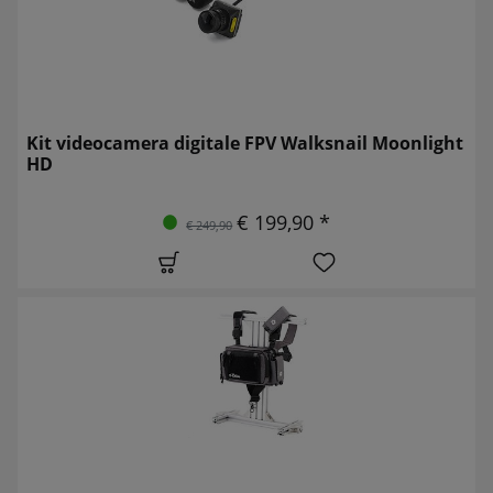
Kit videocamera digitale FPV Walksnail Moonlight
HD
€ 199,90 *
€ 249,90