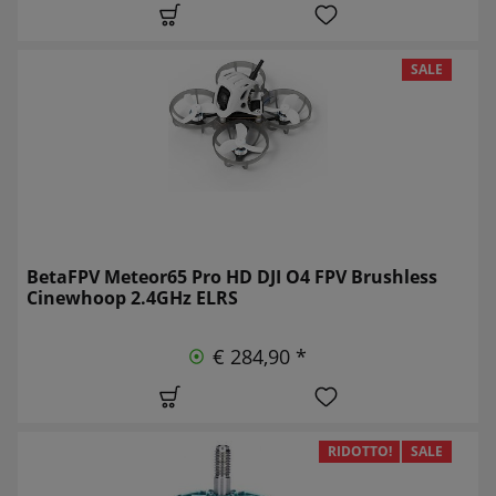
SALE
BetaFPV Meteor65 Pro HD DJI O4 FPV Brushless
Cinewhoop 2.4GHz ELRS
€ 284,90 *
RIDOTTO!
SALE