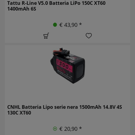
Tattu R-Line V5.0 Batteria LiPo 150C XT60
1400mAh 6S
€ 43,90 *
CNHL Batteria Lipo serie nera 1500mAh 14.8V 4S
130C XT60
€ 20,90 *