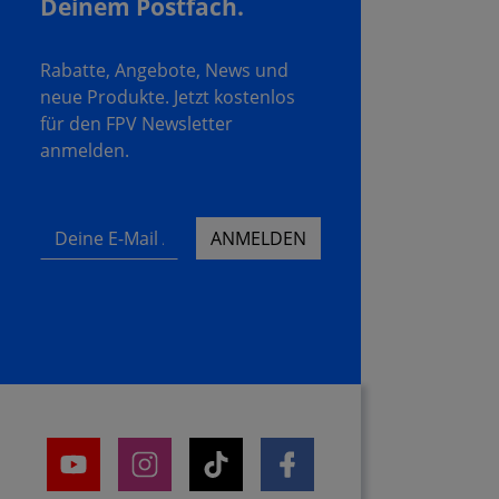
Deinem Postfach.
Rabatte, Angebote, News und
neue Produkte. Jetzt kostenlos
für den FPV Newsletter
anmelden.
Deine E-Mail Adresse
ANMELDEN