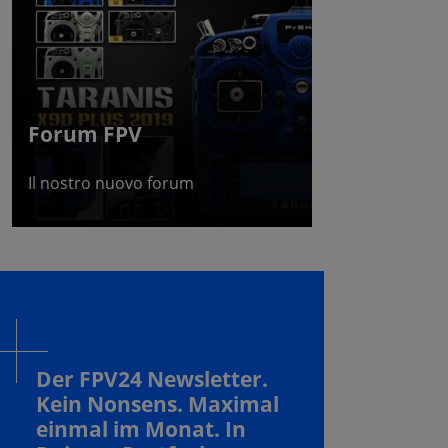
Forum FPV
Il nostro nuovo forum
Der FPV24 Newsletter.
Kein Nonsens. Maximal
einmal im Monat. In