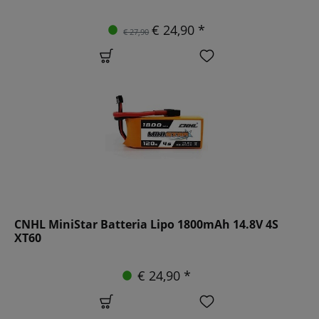
€ 24,90 *
€ 27,90
CNHL MiniStar Batteria Lipo 1800mAh 14.8V 4S
XT60
€ 24,90 *