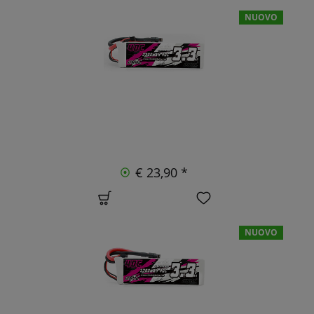
NUOVO
€ 23,90 *
NUOVO