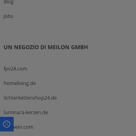
Blog
Jobs
UN NEGOZIO DI MEILON GMBH
fpv24.com
homeliving.de
lichterkettenshop24.de
luminara-kerzen.de
ahrwein.com