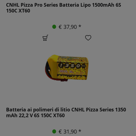
CNHL Pizza Pro Series Batteria Lipo 1500mAh 6S
150C XT60
€ 37,90 *
Batteria ai polimeri di litio CNHL Pizza Series 1350
mAh 22,2 V 6S 150C XT60
€ 31,90 *