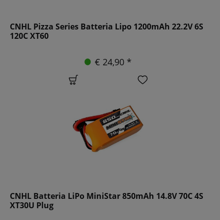
CNHL Pizza Series Batteria Lipo 1200mAh 22.2V 6S
120C XT60
€ 24,90 *
CNHL Batteria LiPo MiniStar 850mAh 14.8V 70C 4S
XT30U Plug