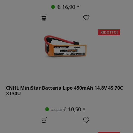
€ 16,90 *
RIDOTTO!
CNHL MiniStar Batteria Lipo 450mAh 14.8V 4S 70C
XT30U
€ 10,50 *
€ 11,90