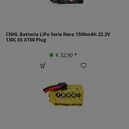
CNHL Batteria LiPo Serie Nera 1500mAh 22.2V
130C 6S XT60 Plug
€ 32,90 *