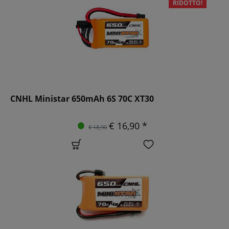
RIDOTTO!
CNHL Ministar 650mAh 6S 70C XT30
€ 16,90 *
€ 18,90