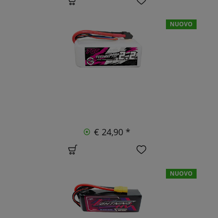
NUOVO
€ 24,90 *
NUOVO