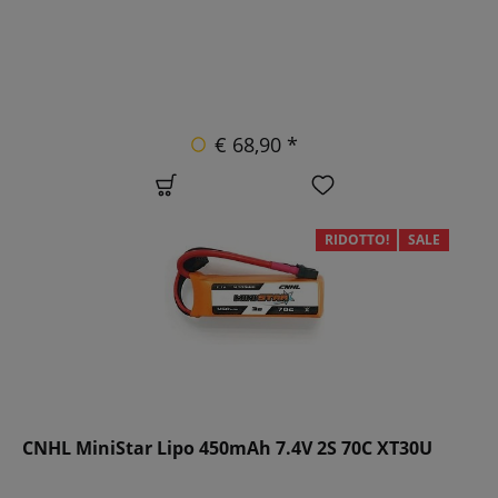
€ 68,90 *
RIDOTTO!
SALE
CNHL MiniStar Lipo 450mAh 7.4V 2S 70C XT30U