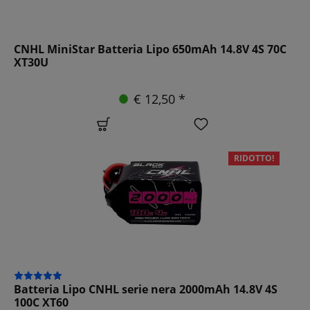
CNHL MiniStar Batteria Lipo 650mAh 14.8V 4S 70C
XT30U
€ 12,50 *
RIDOTTO!
Batteria Lipo CNHL serie nera 2000mAh 14.8V 4S
100C XT60