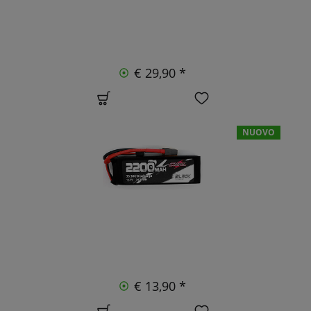
€ 29,90 *
NUOVO
€ 13,90 *