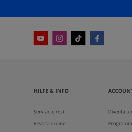
HILFE & INFO
ACCOUN
Servizio e resi
Diventa un
Revoca ordine
Programma 