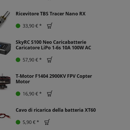
Ricevitore TBS Tracer Nano RX
33,90 € *
SkyRC S100 Neo Caricabatterie
Caricatore LiPo 1-6s 10A 100W AC
57,90 € *
T-Motor F1404 2900KV FPV Copter
Motor
16,90 € *
Cavo di ricarica della batteria XT60
5,90 € *