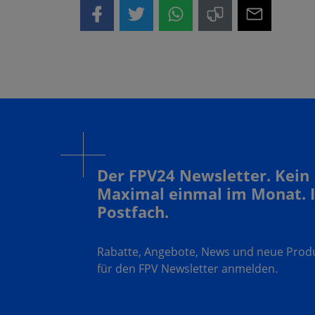
Der FPV24 Newsletter. Kein
Maximal einmal im Monat. 
Postfach.
Rabatte, Angebote, News und neue Produk
für den FPV Newsletter anmelden.