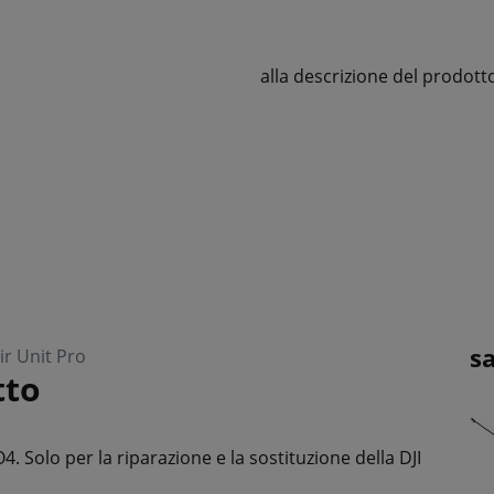
alla descrizione del prodott
s
ir Unit Pro
tto
. Solo per la riparazione e la sostituzione della DJI