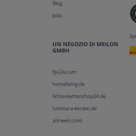
Blog
Jobs
Sp
UN NEGOZIO DI MEILON
GMBH
fpv24.com
homeliving.de
lichterkettenshop24.de
luminara-kerzen.de
ahrwein.com