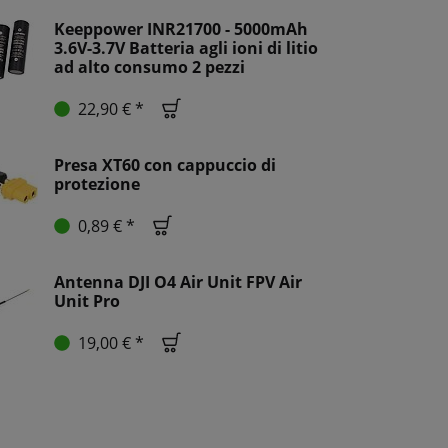
Keeppower INR21700 - 5000mAh
3.6V-3.7V Batteria agli ioni di litio
ad alto consumo 2 pezzi
22,90 € *
Presa XT60 con cappuccio di
protezione
0,89 € *
Antenna DJI O4 Air Unit FPV Air
Unit Pro
19,00 € *