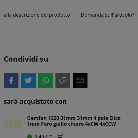
alla descrizione del prodotto
Domanda sull'articolo?
Condividi su
sarà acquistato con
Gemfan 1220 31mm 31mm 4 pale Elica
1mm Foro giallo chiaro 4xCW 4xCCW
2,49 € *