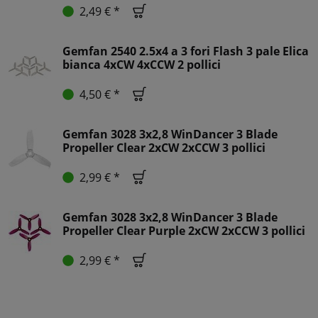
2,49 € *
Gemfan 2540 2.5x4 a 3 fori Flash 3 pale Elica
bianca 4xCW 4xCCW 2 pollici
4,50 € *
Gemfan 3028 3x2,8 WinDancer 3 Blade
Propeller Clear 2xCW 2xCCW 3 pollici
2,99 € *
Gemfan 3028 3x2,8 WinDancer 3 Blade
Propeller Clear Purple 2xCW 2xCCW 3 pollici
2,99 € *