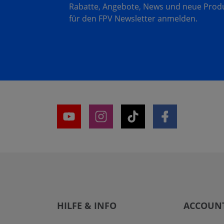
Rabatte, Angebote, News und neue Produk
für den FPV Newsletter anmelden.
HILFE & INFO
ACCOUN