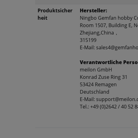
Produktsicher
Hersteller:
heit
Ningbo Gemfan hobby Co
Room 1507, Building E, No
Zhejiang,China，
315199
E-Mail: sales4@gemfanh
Verantwortliche Perso
meilon GmbH
Konrad Zuse Ring 31
53424 Remagen
Deutschland
E-Mail: support@meilon.
Tel.: +49 (0)2642 / 40 52 8