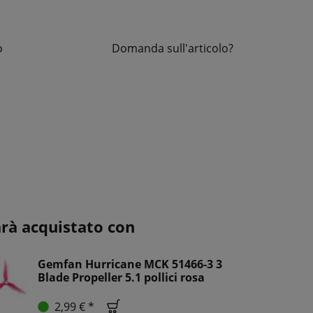
o
Domanda sull'articolo?
arà acquistato con
Gemfan Hurricane MCK 51466-3 3
Blade Propeller 5.1 pollici rosa
2,99 € *