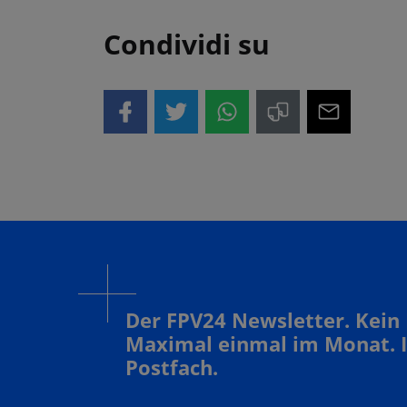
Condividi su
Der FPV24 Newsletter. Kein
Maximal einmal im Monat. 
Postfach.