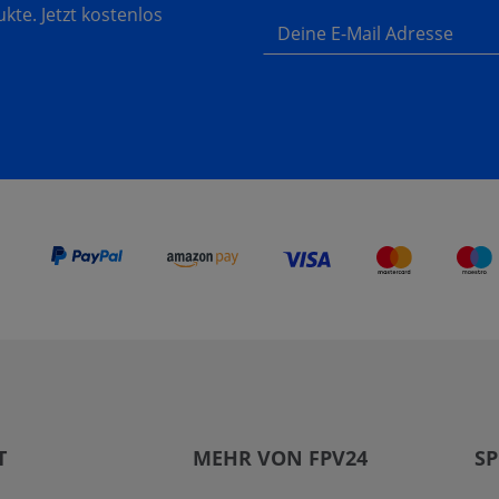
te. Jetzt kostenlos
Deine E-Mail Adresse
T
MEHR VON FPV24
SP