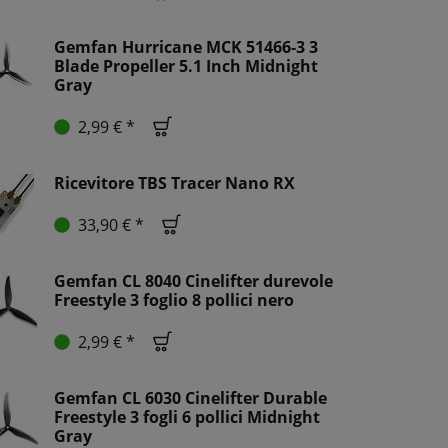
Gemfan Hurricane MCK 51466-3 3
Blade Propeller 5.1 Inch Midnight
Gray
2,99 € *
Ricevitore TBS Tracer Nano RX
33,90 € *
Gemfan CL 8040 Cinelifter durevole
Freestyle 3 foglio 8 pollici nero
2,99 € *
Gemfan CL 6030 Cinelifter Durable
Freestyle 3 fogli 6 pollici Midnight
Gray