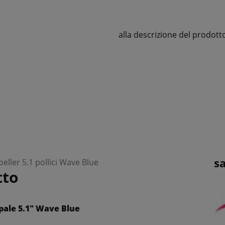
alla descrizione del prodott
s
ller 5.1 pollici Wave Blue
tto
pale 5.1" Wave Blue