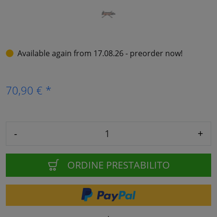
Available again from 17.08.26 - preorder now!
70,90 € *
-
+
ORDINE PRESTABILITO