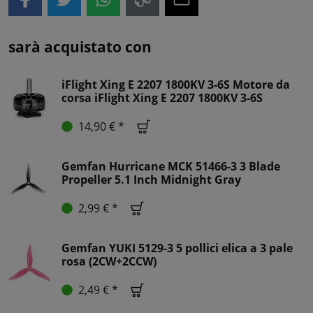
sarà acquistato con
iFlight Xing E 2207 1800KV 3-6S Motore da
corsa iFlight Xing E 2207 1800KV 3-6S
14,90 € *
Gemfan Hurricane MCK 51466-3 3 Blade
Propeller 5.1 Inch Midnight Gray
2,99 € *
Gemfan YUKI 5129-3 5 pollici elica a 3 pale
rosa (2CW+2CCW)
2,49 € *