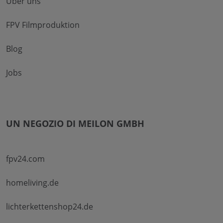
Über uns
FPV Filmproduktion
Blog
Jobs
UN NEGOZIO DI MEILON GMBH
fpv24.com
homeliving.de
lichterkettenshop24.de