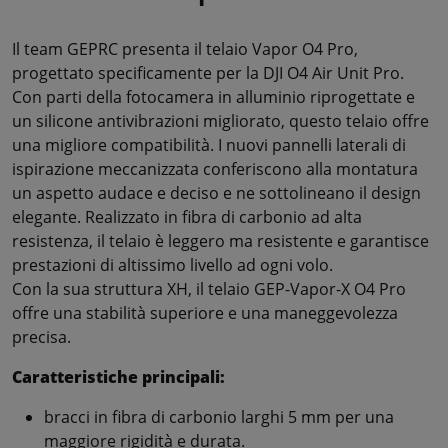
Il team GEPRC presenta il telaio Vapor O4 Pro,
progettato specificamente per la DJI O4 Air Unit Pro.
Con parti della fotocamera in alluminio riprogettate e
un silicone antivibrazioni migliorato, questo telaio offre
una migliore compatibilità. I nuovi pannelli laterali di
ispirazione meccanizzata conferiscono alla montatura
un aspetto audace e deciso e ne sottolineano il design
elegante. Realizzato in fibra di carbonio ad alta
resistenza, il telaio è leggero ma resistente e garantisce
prestazioni di altissimo livello ad ogni volo.
Con la sua struttura XH, il telaio GEP-Vapor-X O4 Pro
offre una stabilità superiore e una maneggevolezza
precisa.
Caratteristiche principali:
bracci in fibra di carbonio larghi 5 mm per una
maggiore rigidità e durata.