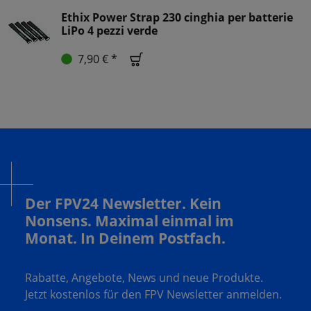
Ethix Power Strap 230 cinghia per batterie
LiPo 4 pezzi verde
7,90 € *
Der FPV24 Newsletter. Kein
Nonsens. Maximal einmal im
Monat. In Deinem Postfach.
Rabatte, Angebote, News und neue Produkte.
Jetzt kostenlos für den FPV Newsletter anmelden.