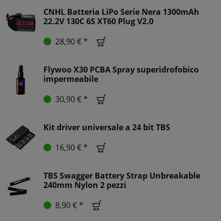
CNHL Batteria LiPo Serie Nera 1300mAh
22.2V 130C 6S XT60 Plug V2.0
28,90 € *
Flywoo X30 PCBA Spray superidrofobico
impermeabile
30,90 € *
Kit driver universale a 24 bit TBS
16,90 € *
TBS Swagger Battery Strap Unbreakable
240mm Nylon 2 pezzi
8,90 € *