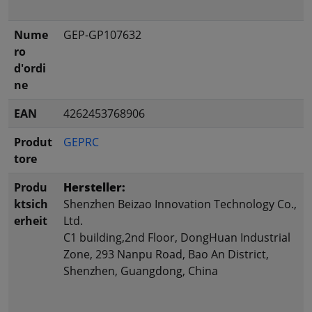
Nume
GEP-GP107632
ro
d'ordi
ne
EAN
4262453768906
Produt
GEPRC
tore
Produ
Hersteller:
ktsich
Shenzhen Beizao Innovation Technology Co.,
erheit
Ltd.
C1 building,2nd Floor, DongHuan Industrial
Zone, 293 Nanpu Road, Bao An District,
Shenzhen, Guangdong, China