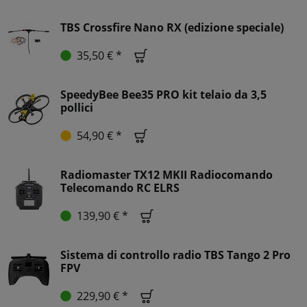
TBS Crossfire Nano RX (edizione speciale)
35,50 € *
SpeedyBee Bee35 PRO kit telaio da 3,5
pollici
54,90 € *
Radiomaster TX12 MKII Radiocomando
Telecomando RC ELRS
139,90 € *
Sistema di controllo radio TBS Tango 2 Pro
FPV
229,90 € *