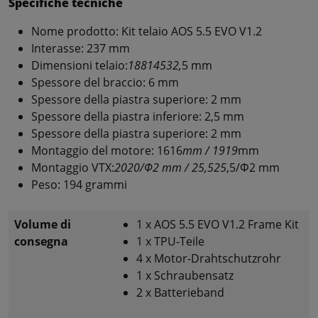
Specifiche tecniche
Nome prodotto: Kit telaio AOS 5.5 EVO V1.2
Interasse: 237 mm
Dimensioni telaio:
18814532,
5 mm
Spessore del braccio: 6 mm
Spessore della piastra superiore: 2 mm
Spessore della piastra inferiore: 2,5 mm
Spessore della piastra superiore: 2 mm
Montaggio del motore: 1616
mm / 1919
mm
Montaggio VTX:
2020/Φ2 mm / 25,525
,5/Φ2 mm
Peso: 194 grammi
Volume di
1 x AOS 5.5 EVO V1.2 Frame Kit
consegna
1 x TPU-Teile
4 x Motor-Drahtschutzrohr
1 x Schraubensatz
2 x Batterieband