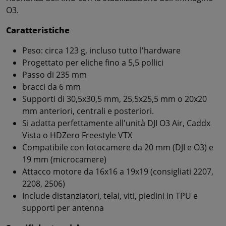
O3.
Caratteristiche
Peso: circa 123 g, incluso tutto l'hardware
Progettato per eliche fino a 5,5 pollici
Passo di 235 mm
bracci da 6 mm
Supporti di 30,5x30,5 mm, 25,5x25,5 mm o 20x20
mm anteriori, centrali e posteriori.
Si adatta perfettamente all'unità DJI O3 Air, Caddx
Vista o HDZero Freestyle VTX
Compatibile con fotocamere da 20 mm (DJI e O3) e
19 mm (microcamere)
Attacco motore da 16x16 a 19x19 (consigliati 2207,
2208, 2506)
Include distanziatori, telai, viti, piedini in TPU e
supporti per antenna