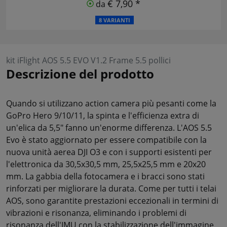
€ 7,90 *
da
8 VARIANTI
kit iFlight AOS 5.5 EVO V1.2 Frame 5.5 pollici
Descrizione del prodotto
Quando si utilizzano action camera più pesanti come la
GoPro Hero 9/10/11, la spinta e l'efficienza extra di
un'elica da 5,5" fanno un'enorme differenza. L'AOS 5.5
Evo è stato aggiornato per essere compatibile con la
nuova unità aerea DJI O3 e con i supporti esistenti per
l'elettronica da 30,5x30,5 mm, 25,5x25,5 mm e 20x20
mm. La gabbia della fotocamera e i bracci sono stati
rinforzati per migliorare la durata. Come per tutti i telai
AOS, sono garantite prestazioni eccezionali in termini di
vibrazioni e risonanza, eliminando i problemi di
risonanza dell'IMU con la stabilizzazione dell'immagine