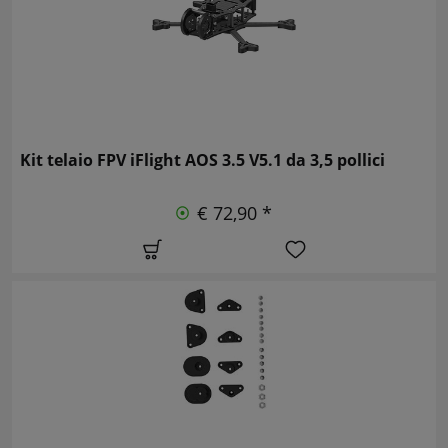
Kit telaio FPV iFlight AOS 3.5 V5.1 da 3,5 pollici
€ 72,90 *