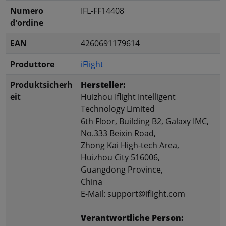
Numero
IFL-FF14408
d'ordine
EAN
4260691179614
Produttore
iFlight
Produktsicherh
Hersteller:
eit
Huizhou Iflight Intelligent
Technology Limited
6th Floor, Building B2, Galaxy IMC,
No.333 Beixin Road,
Zhong Kai High-tech Area,
Huizhou City 516006,
Guangdong Province,
China
E-Mail: support@iflight.com
Verantwortliche Person: