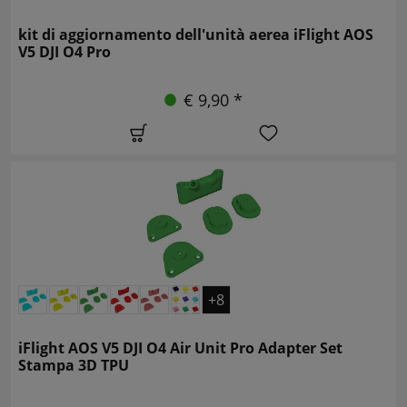
kit di aggiornamento dell'unità aerea iFlight AOS
V5 DJI O4 Pro
€ 9,90 *
+8
iFlight AOS V5 DJI O4 Air Unit Pro Adapter Set
Stampa 3D TPU