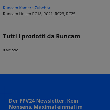
Runcam Kamera Zubehör
Runcam Linsen RC18, RC21, RC23, RC25
Tutti i prodotti da Runcam
0 articolo
Der FPV24 Newsletter. Kein
Nonsens. Maximal einmal im