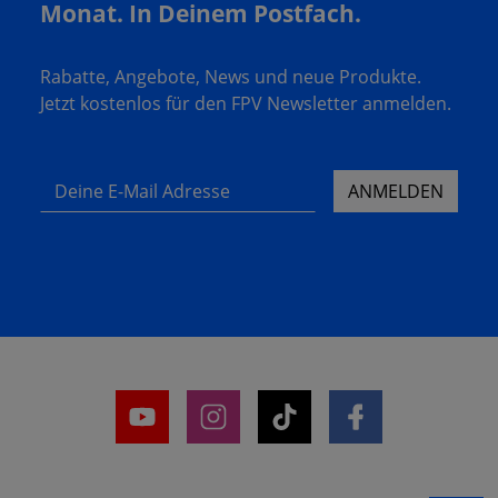
Monat. In Deinem Postfach.
Rabatte, Angebote, News und neue Produkte.
Jetzt kostenlos für den FPV Newsletter anmelden.
Deine E-Mail Adresse
ANMELDEN