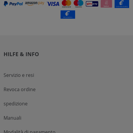
HILFE & INFO
Servizio e resi
Revoca ordine
spedizione
Manuali
Modalità di pagamento