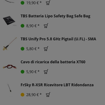
19,90 € *
TBS Batteria Lipo Safety Bag Safe Bag
8,90 € *
TBS Unify Pro 5.8 GHz Pigtail (U.FL) - SMA
5,80 € *
Cavo di ricarica della batteria XT60
5,90 € *
FrSky R-XSR Ricevitore LBT Ridondanza
28,90 € *