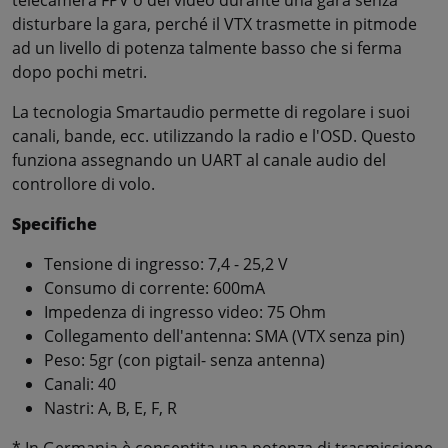
telecamera FPV o del video durante una gara senza
disturbare la gara, perché il VTX trasmette in pitmode
ad un livello di potenza talmente basso che si ferma
dopo pochi metri.
La tecnologia Smartaudio permette di regolare i suoi
canali, bande, ecc. utilizzando la radio e l'OSD. Questo
funziona assegnando un UART al canale audio del
controllore di volo.
Specifiche
Tensione di ingresso: 7,4 - 25,2 V
Consumo di corrente: 600mA
Impedenza di ingresso video: 75 Ohm
Collegamento dell'antenna: SMA (VTX senza pin)
Peso: 5gr (con pigtail- senza antenna)
Canali: 40
Nastri: A, B, E, F, R