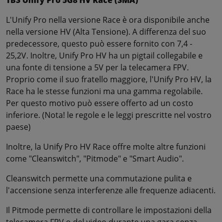
TBS Unify Pro 5G8 HV Race (SMA)
L'Unify Pro nella versione Race è ora disponibile anche
nella versione HV (Alta Tensione). A differenza del suo
predecessore, questo può essere fornito con 7,4 -
25,2V. Inoltre, Unify Pro HV ha un pigtail collegabile e
una fonte di tensione a 5V per la telecamera FPV.
Proprio come il suo fratello maggiore, l'Unify Pro HV, la
Race ha le stesse funzioni ma una gamma regolabile.
Per questo motivo può essere offerto ad un costo
inferiore. (Nota! le regole e le leggi prescritte nel vostro
paese)
Inoltre, la Unify Pro HV Race offre molte altre funzioni
come "Cleanswitch", "Pitmode" e "Smart Audio".
Cleanswitch permette una commutazione pulita e
l'accensione senza interferenze alle frequenze adiacenti.
Il Pitmode permette di controllare le impostazioni della