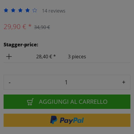
14 reviews
29,90 € *
34,90 €
Stagger-price:
Price
Amount
28,40 € *
3 pieces
-
+
AGGIUNGI AL CARRELLO