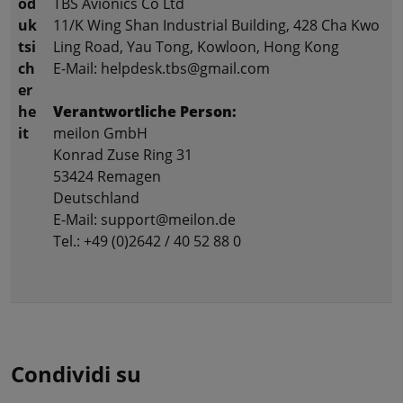
od
TBS Avionics Co Ltd
uk
11/K Wing Shan Industrial Building, 428 Cha Kwo
tsi
Ling Road, Yau Tong, Kowloon, Hong Kong
ch
E-Mail: helpdesk.tbs@gmail.com
er
he
Verantwortliche Person:
it
meilon GmbH
Konrad Zuse Ring 31
53424 Remagen
Deutschland
E-Mail: support@meilon.de
Tel.: +49 (0)2642 / 40 52 88 0
Condividi su