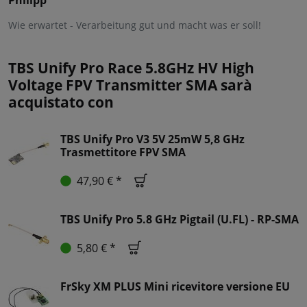
Philipp
Wie erwartet - Verarbeitung gut und macht was er soll!
TBS Unify Pro Race 5.8GHz HV High
Voltage FPV Transmitter SMA sarà
acquistato con
TBS Unify Pro V3 5V 25mW 5,8 GHz
Trasmettitore FPV SMA
47,90 € *
TBS Unify Pro 5.8 GHz Pigtail (U.FL) - RP-SMA
5,80 € *
FrSky XM PLUS Mini ricevitore versione EU