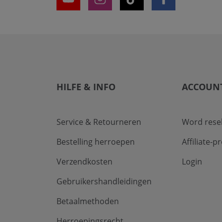
HILFE & INFO
ACCOUN
Service & Retourneren
Word resel
Bestelling herroepen
Affiliate-
Verzendkosten
Login
Gebruikershandleidingen
Betaalmethoden
Herroepingsrecht