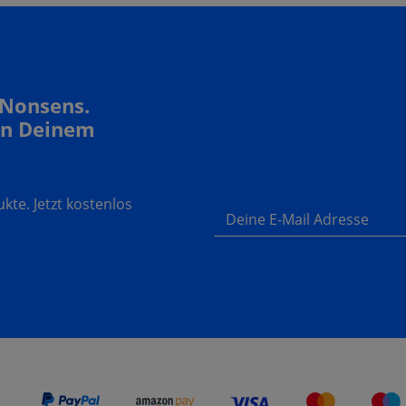
 Nonsens.
In Deinem
te. Jetzt kostenlos
Deine E-Mail Adresse