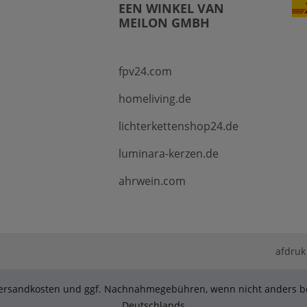
EEN WINKEL VAN
MEILON GMBH
fpv24.com
homeliving.de
lichterkettenshop24.de
luminara-kerzen.de
ahrwein.com
afdruk
. Versandkosten und ggf. Nachnahmegebühren, wenn nicht anders be
Deutschlands