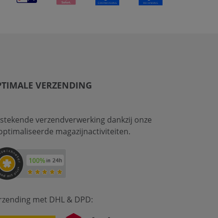
PTIMALE VERZENDING
tstekende verzendverwerking dankzij onze
optimaliseerde magazijnactiviteiten.
rzending met DHL & DPD: