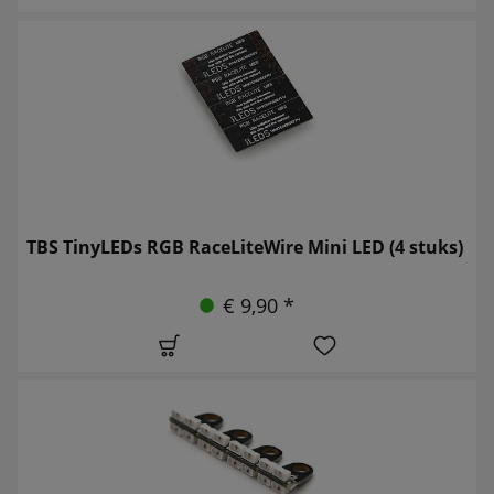
TBS TinyLEDs RGB RaceLiteWire Mini LED (4 stuks)
€ 9,90 *