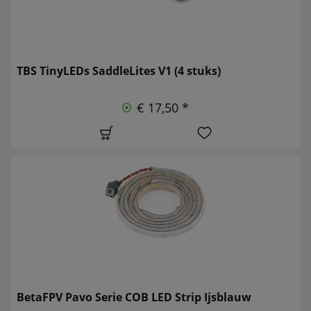
TBS TinyLEDs SaddleLites V1 (4 stuks)
€ 17,50 *
BetaFPV Pavo Serie COB LED Strip Ijsblauw