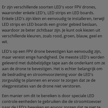
Er zijn verschillende soorten LED's voor FPV drones,
waaronder enkele LED's, LED strips en LED boards.
Enkele LED's zijn klein en eenvoudig te installeren, terwijl
LED strips en LED boards een groter gebied beslaan,
waardoor ze beter zichtbaar zijn. Je kunt ook kiezen uit
verschillende kleuren, zoals rood, groen, blauw, geel en
wit.
LED's op een FPV drone bevestigen kan eenvoudig zijn,
maar vereist enige handigheid. De meeste LED's worden
geleverd met dubbelzijdige tape aan de onderkant om ze
aan de drone te bevestigen. Het is echter belangrijk om
de bedrading en stroomvoorziening voor de LED's
zorgvuldig te plannen en ervoor te zorgen dat ze de
vliegprestaties van de drone niet verstoren.
Een manier om dit te bereiken is door speciale LED
controle-eenheden te gebruiken die de stroomtoevoer
naar de LED's bewaken en ervoor zorgen dat ze niet te