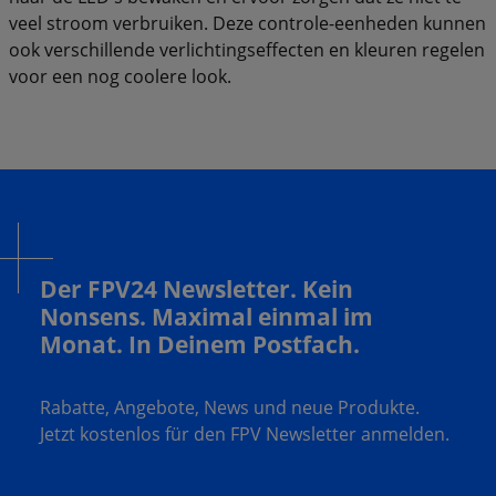
veel stroom verbruiken. Deze controle-eenheden kunnen
ook verschillende verlichtingseffecten en kleuren regelen
voor een nog coolere look.
Der FPV24 Newsletter. Kein
Nonsens. Maximal einmal im
Monat. In Deinem Postfach.
Rabatte, Angebote, News und neue Produkte.
Jetzt kostenlos für den FPV Newsletter anmelden.