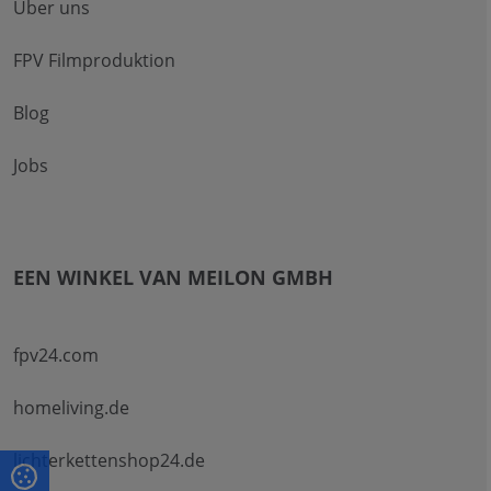
Über uns
FPV Filmproduktion
Blog
Jobs
EEN WINKEL VAN MEILON GMBH
fpv24.com
homeliving.de
lichterkettenshop24.de