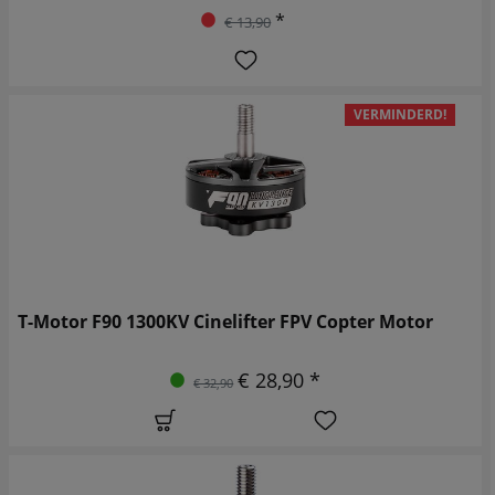
*
€ 13,90
VERMINDERD!
T-Motor F90 1300KV Cinelifter FPV Copter Motor
€ 28,90 *
€ 32,90