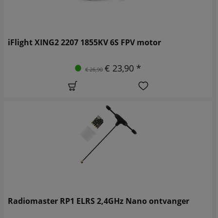
iFlight XING2 2207 1855KV 6S FPV motor
€ 23,90 *
€ 26,90
Radiomaster RP1 ELRS 2,4GHz Nano ontvanger