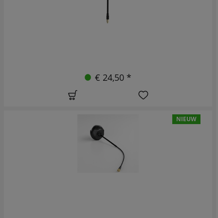
€ 24,50 *
NIEUW