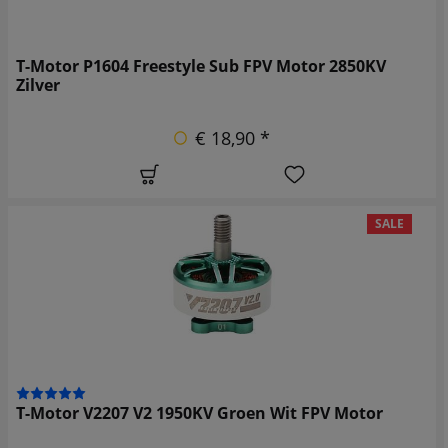
T-Motor P1604 Freestyle Sub FPV Motor 2850KV
Zilver
€ 18,90 *
SALE
T-Motor V2207 V2 1950KV Groen Wit FPV Motor