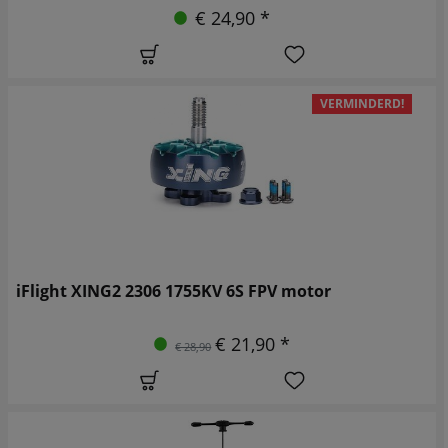
€ 24,90 *
VERMINDERD!
iFlight XING2 2306 1755KV 6S FPV motor
€ 21,90 *
€ 28,90