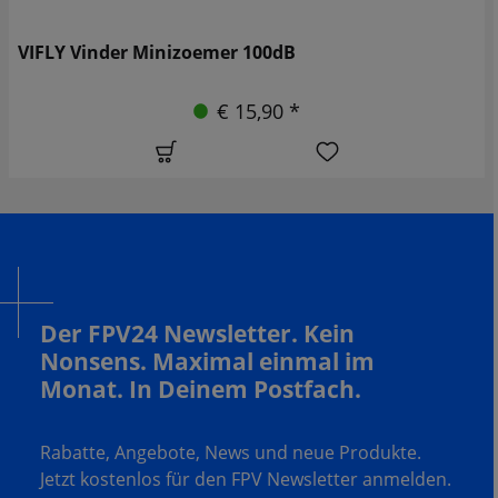
VIFLY Vinder Minizoemer 100dB
€ 15,90 *
Der FPV24 Newsletter. Kein
Nonsens. Maximal einmal im
Monat. In Deinem Postfach.
Rabatte, Angebote, News und neue Produkte.
Jetzt kostenlos für den FPV Newsletter anmelden.