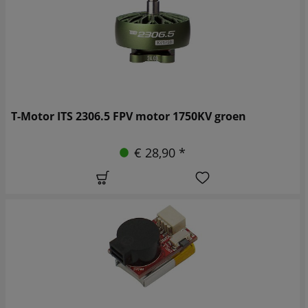
T-Motor ITS 2306.5 FPV motor 1750KV groen
€ 28,90 *