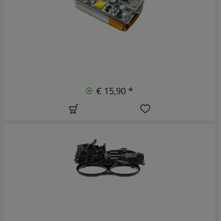
€ 15,90 *