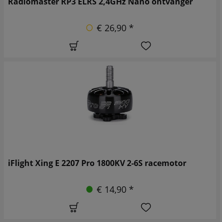
Radiomaster RP3 ELRS 2,4GHz Nano ontvanger
€ 26,90 *
iFlight Xing E 2207 Pro 1800KV 2-6S racemotor
€ 14,90 *