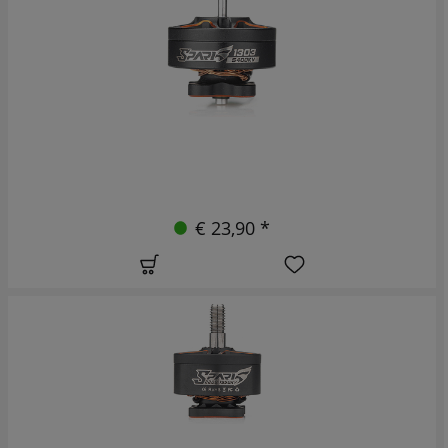
€ 23,90 *