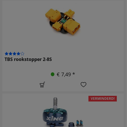
TBS rookstopper 2-8S
€ 7,49 *
VERMINDERD!