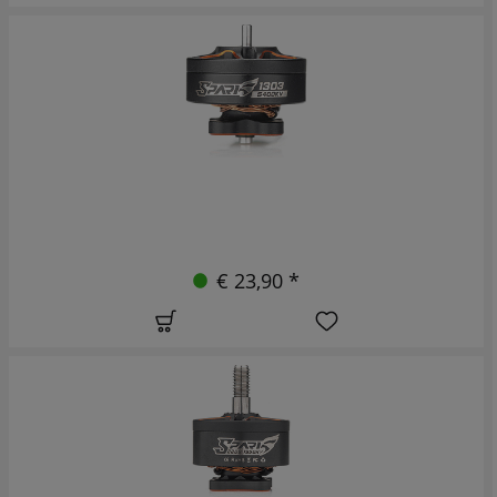
€ 23,90 *