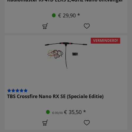
€ 29,90 *
VERMINDERD!
TBS Crossfire Nano RX SE (Speciale Editie)
€ 35,50 *
€ 39,90