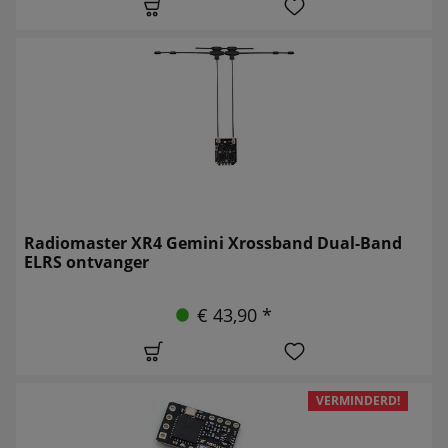
Radiomaster XR4 Gemini Xrossband Dual-Band
ELRS ontvanger
€ 43,90 *
VERMINDERD!