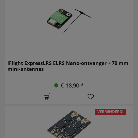
iFlight ExpressLRS ELRS Nano-ontvanger + 70 mm
mini-antennes
€ 18,90 *
VERMINDERD!