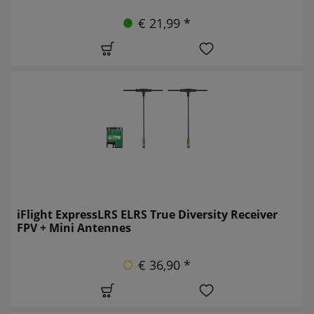
€ 21,99 *
iFlight ExpressLRS ELRS True Diversity Receiver
FPV + Mini Antennes
€ 36,90 *