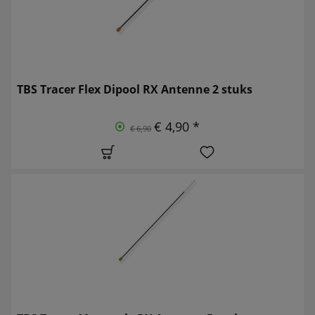
TBS Tracer Flex Dipool RX Antenne 2 stuks
€ 4,90 *
€ 6,90