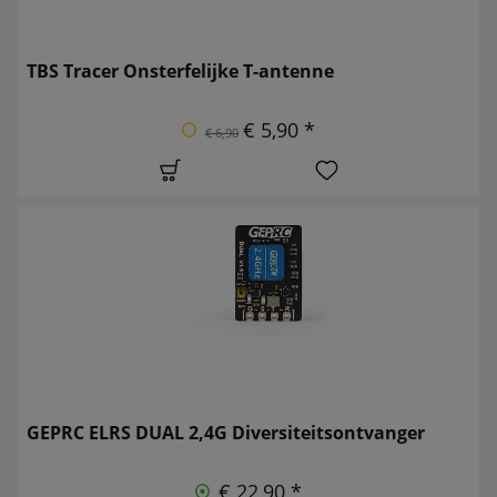
TBS Tracer Onsterfelijke T-antenne
€ 5,90 *
€ 6,90
GEPRC ELRS DUAL 2,4G Diversiteitsontvanger
€ 22,90 *