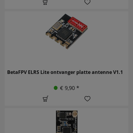
BetaFPV ELRS Lite ontvanger platte antenne V1.1
€ 9,90 *