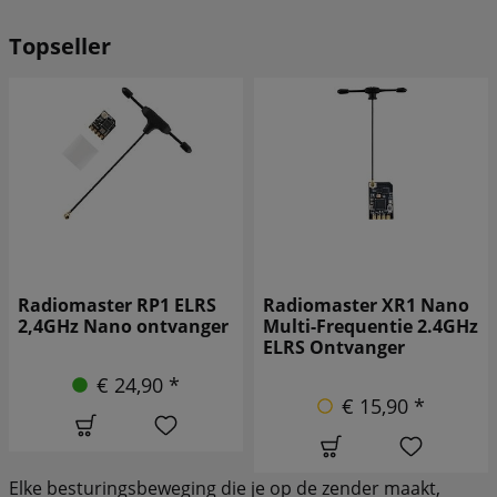
Topseller
Radiomaster XR1 Nano
Radiomaster XR4
Multi-Frequentie 2.4GHz
Gemini Xrossband Dual-
ELRS Ontvanger
Band ELRS ontvanger
€ 15,90 *
€ 43,90 *
Elke besturingsbeweging die je op de zender maakt,