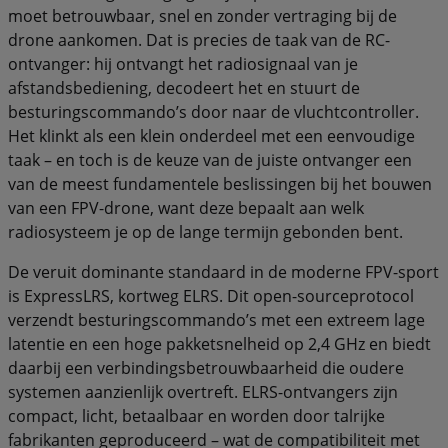
moet betrouwbaar, snel en zonder vertraging bij de
drone aankomen. Dat is precies de taak van de RC-
ontvanger: hij ontvangt het radiosignaal van je
afstandsbediening, decodeert het en stuurt de
besturingscommando’s door naar de vluchtcontroller.
Het klinkt als een klein onderdeel met een eenvoudige
taak – en toch is de keuze van de juiste ontvanger een
van de meest fundamentele beslissingen bij het bouwen
van een FPV-drone, want deze bepaalt aan welk
radiosysteem je op de lange termijn gebonden bent.
De veruit dominante standaard in de moderne FPV-sport
is ExpressLRS, kortweg ELRS. Dit open-sourceprotocol
verzendt besturingscommando’s met een extreem lage
latentie en een hoge pakketsnelheid op 2,4 GHz en biedt
daarbij een verbindingsbetrouwbaarheid die oudere
systemen aanzienlijk overtreft. ELRS-ontvangers zijn
compact, licht, betaalbaar en worden door talrijke
fabrikanten geproduceerd – wat de compatibiliteit met