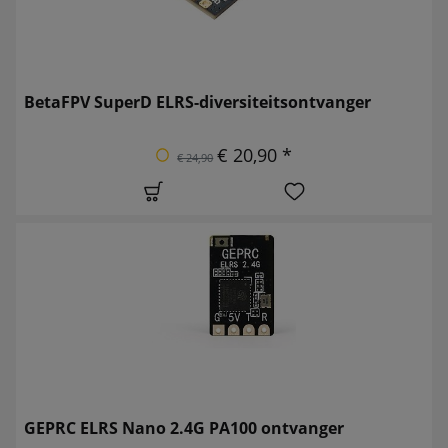
BetaFPV SuperD ELRS-diversiteitsontvanger
€ 20,90 *
€ 24,90
GEPRC ELRS Nano 2.4G PA100 ontvanger