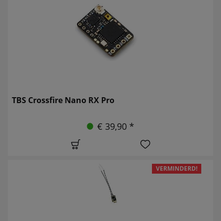
TBS Crossfire Nano RX Pro
€ 39,90 *
VERMINDERD!