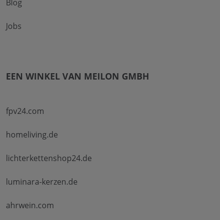
Blog
Jobs
EEN WINKEL VAN MEILON GMBH
fpv24.com
homeliving.de
lichterkettenshop24.de
luminara-kerzen.de
ahrwein.com