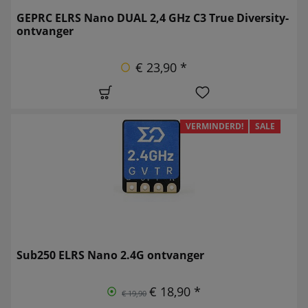
GEPRC ELRS Nano DUAL 2,4 GHz C3 True Diversity-
ontvanger
€ 23,90 *
VERMINDERD!
SALE
Sub250 ELRS Nano 2.4G ontvanger
€ 18,90 *
€ 19,90