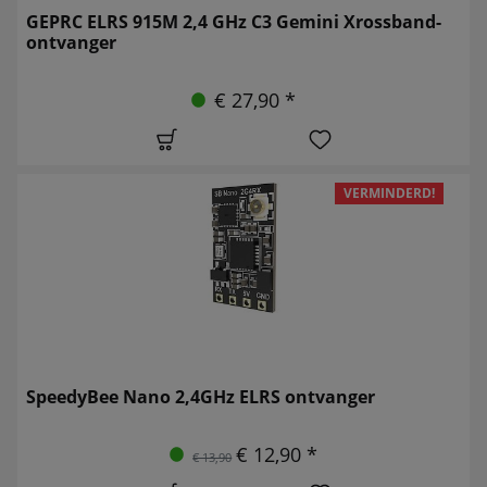
GEPRC ELRS 915M 2,4 GHz C3 Gemini Xrossband-
ontvanger
€ 27,90 *
VERMINDERD!
SpeedyBee Nano 2,4GHz ELRS ontvanger
€ 12,90 *
€ 13,90