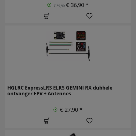
€ 36,90 *
€ 39,90
HGLRC ExpressLRS ELRS GEMINI RX dubbele
ontvanger FPV + Antennes
€ 27,90 *