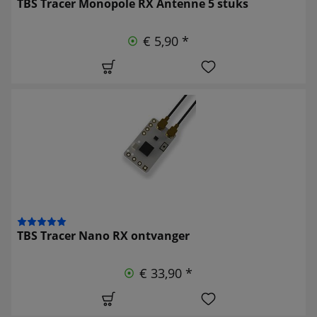
TBS Tracer Monopole RX Antenne 5 stuks
€ 5,90 *
TBS Tracer Nano RX ontvanger
€ 33,90 *