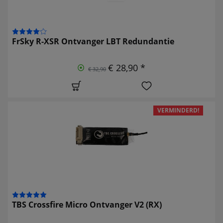
FrSky R-XSR Ontvanger LBT Redundantie
€ 28,90 *
€ 32,90
VERMINDERD!
TBS Crossfire Micro Ontvanger V2 (RX)