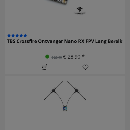
TBS Crossfire Ontvanger Nano RX FPV Lang Bereik
€ 28,90 *
€ 29,90