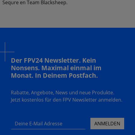
Sequre en Team Blacksheep.
Der FPV24 Newsletter. Kein
Nonsens. Maximal einmal im
Monat. In Deinem Postfach.
Rabatte, Angebote, News und neue Produkte.
Jetzt kostenlos für den FPV Newsletter anmelden.
Deine E-Mail Adresse
ANMELDEN