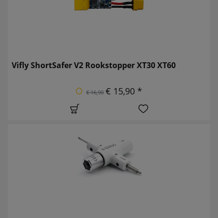
Vifly ShortSafer V2 Rookstopper XT30 XT60
€ 15,90 *
€ 16,90