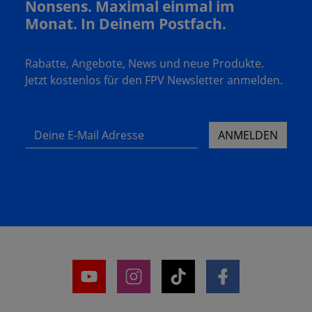
Nonsens. Maximal einmal im
Monat. In Deinem Postfach.
Rabatte, Angebote, News und neue Produkte.
Jetzt kostenlos für den FPV Newsletter anmelden.
Deine E-Mail Adresse
ANMELDEN