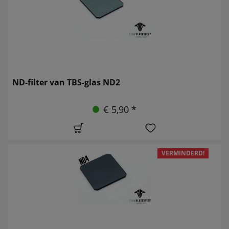
ND-filter van TBS-glas ND2
€ 5,90 *
VERMINDERD!