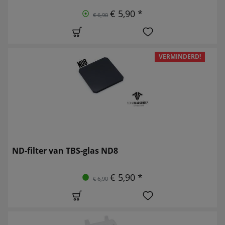
€ 5,90 *
€ 6,90
VERMINDERD!
ND-filter van TBS-glas ND8
€ 5,90 *
€ 6,90