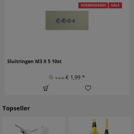
VERMINDERD!
SALE
Sluitringen M3 X 5 10st
€ 1,99 *
€ 4,90
Topseller