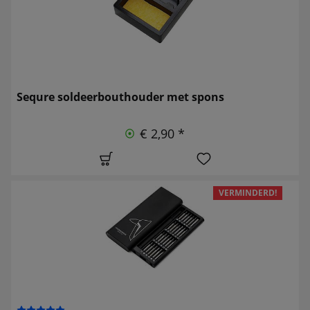
Sequre soldeerbouthouder met spons
€ 2,90 *
VERMINDERD!