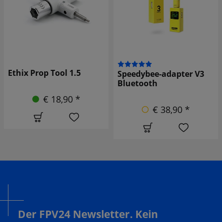
Ethix Prop Tool 1.5
Speedybee-adapter V3
Bluetooth
€ 18,90 *
€ 38,90 *
Der FPV24 Newsletter. Kein