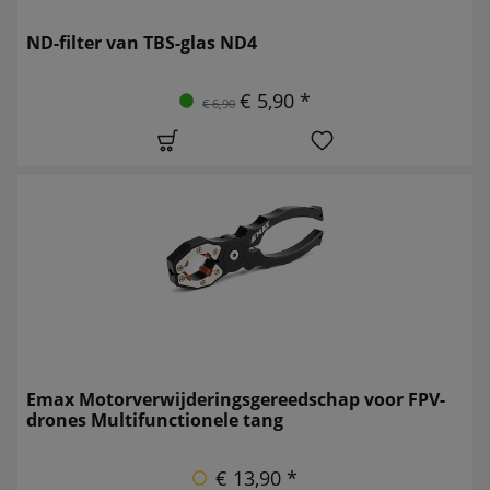
ND-filter van TBS-glas ND4
€ 5,90 *
€ 6,90
Emax Motorverwijderingsgereedschap voor FPV-
drones Multifunctionele tang
€ 13,90 *