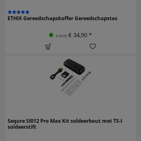
ETHIX Gereedschapskoffer Gereedschapstas
€ 34,90 *
€ 39,90
Sequre SI012 Pro Max Kit soldeerbout met TS-I
soldeerstift