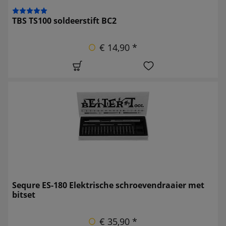
TBS TS100 soldeerstift BC2
€ 14,90 *
Sequre ES-180 Elektrische schroevendraaier met
bitset
€ 35,90 *