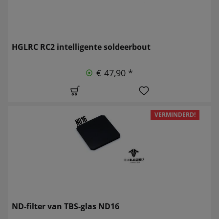
HGLRC RC2 intelligente soldeerbout
€ 47,90 *
VERMINDERD!
ND-filter van TBS-glas ND16