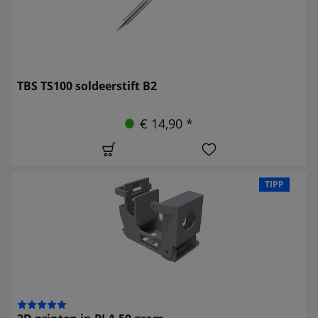
TBS TS100 soldeerstift B2
€ 14,90 *
TIPP