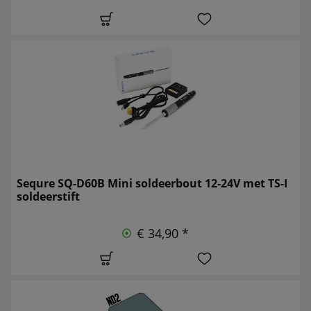
Sequre SQ-D60B Mini soldeerbout 12-24V met TS-I
soldeerstift
€ 34,90 *