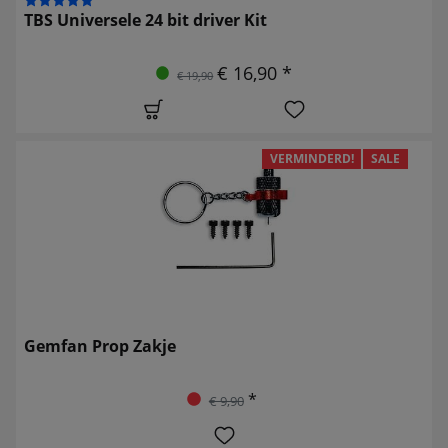
TBS Universele 24 bit driver Kit
€ 16,90 *
€ 19,90
VERMINDERD!
SALE
Gemfan Prop Zakje
*
€ 9,90