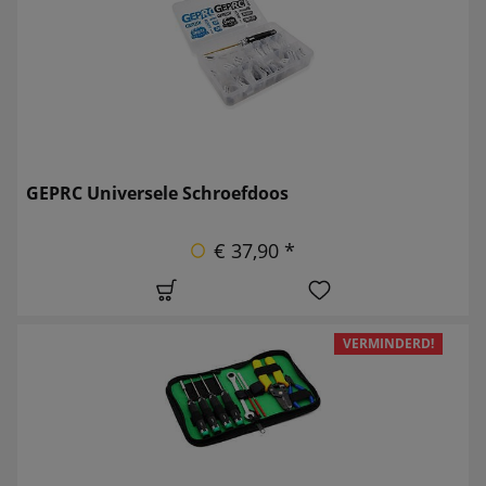
GEPRC Universele Schroefdoos
€ 37,90 *
VERMINDERD!