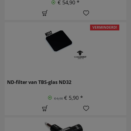
€ 54,90 *
VERMINDERD!
ND-filter van TBS-glas ND32
€ 5,90 *
€ 6,90