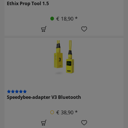
Ethix Prop Tool 1.5
€ 18,90 *
Speedybee-adapter V3 Bluetooth
€ 38,90 *